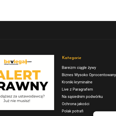
Kategorie
Bareizm ciągle żywy
Biznes Wysoko Oprocentowany
Kroniki kryminalne
Live z Paragrafem
Na sąsiednim podwórku
Ochrona jakości
Polak potrafi