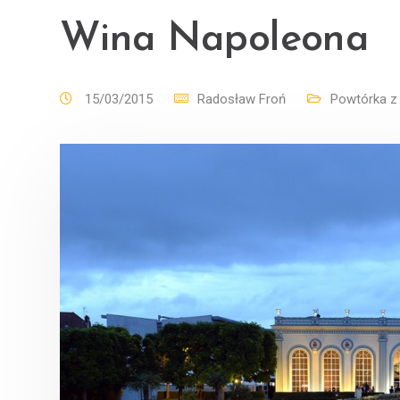
Wina Napoleona
15/03/2015
Radosław Froń
Powtórka z h