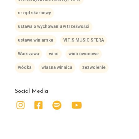
urząd skarbowy
ustawa o wychowaniu w trzeźwości
ustawa winiarska
VITIS MUSIC SFERA
Warszawa
wino
wino owocowe
wódka
własna winnica
zezwolenie
Social Media