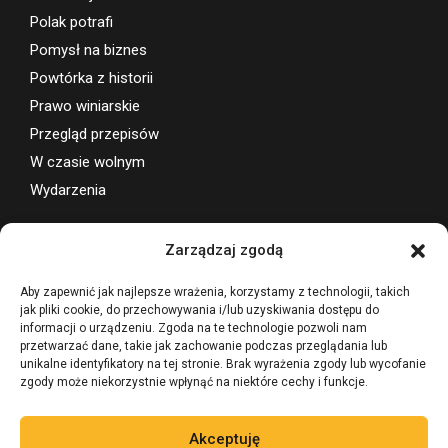
Polak potrafi
Pomysł na biznes
Powtórka z historii
Prawo winiarskie
Przegląd przepisów
W czasie wolnym
Wydarzenia
Wsparcie projektu
Zarządzaj zgodą
Aby zapewnić jak najlepsze wrażenia, korzystamy z technologii, takich
jak pliki cookie, do przechowywania i/lub uzyskiwania dostępu do
informacji o urządzeniu. Zgoda na te technologie pozwoli nam
przetwarzać dane, takie jak zachowanie podczas przeglądania lub
unikalne identyfikatory na tej stronie. Brak wyrażenia zgody lub wycofanie
zgody może niekorzystnie wpłynąć na niektóre cechy i funkcje.
Akceptuję