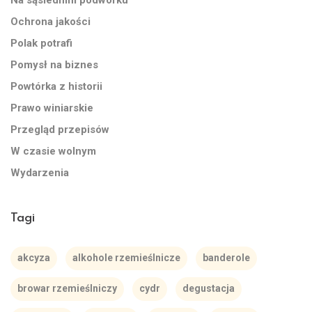
Ochrona jakości
Polak potrafi
Pomysł na biznes
Powtórka z historii
Prawo winiarskie
Przegląd przepisów
W czasie wolnym
Wydarzenia
Tagi
akcyza
alkohole rzemieślnicze
banderole
browar rzemieślniczy
cydr
degustacja