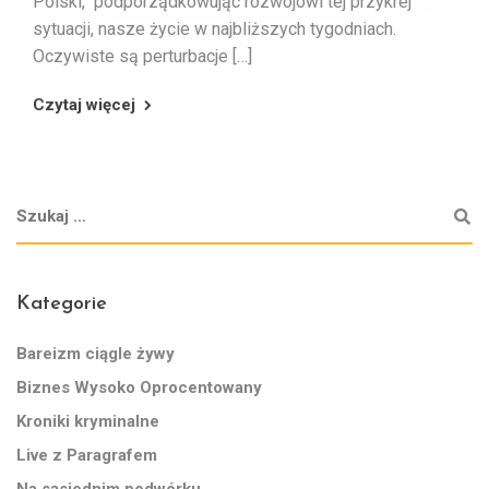
Polski, podporządkowując rozwojowi tej przykrej
sytuacji, nasze życie w najbliższych tygodniach.
Oczywiste są perturbacje […]
Czytaj więcej
Kategorie
Bareizm ciągle żywy
Biznes Wysoko Oprocentowany
Kroniki kryminalne
Live z Paragrafem
Na sąsiednim podwórku