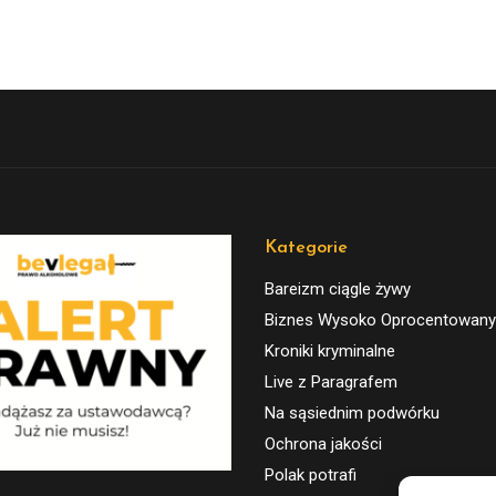
Kategorie
Bareizm ciągle żywy
Biznes Wysoko Oprocentowany
Kroniki kryminalne
Live z Paragrafem
Na sąsiednim podwórku
Ochrona jakości
Polak potrafi