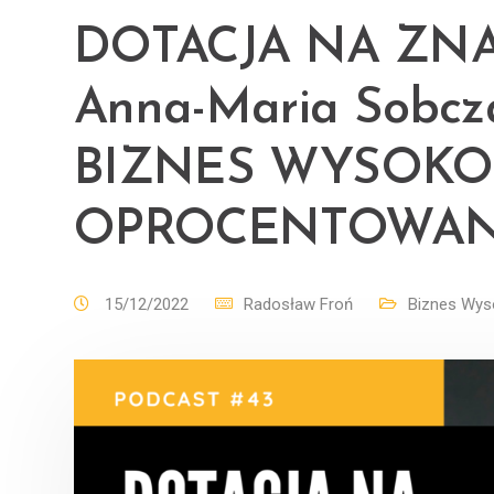
DOTACJA NA ZN
Anna-Maria Sobc
BIZNES WYSOKO
OPROCENTOWAN
15/12/2022
Radosław Froń
Biznes Wys