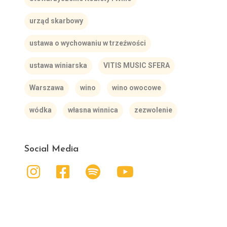
urząd skarbowy
ustawa o wychowaniu w trzeźwości
ustawa winiarska
VITIS MUSIC SFERA
Warszawa
wino
wino owocowe
wódka
własna winnica
zezwolenie
Social Media