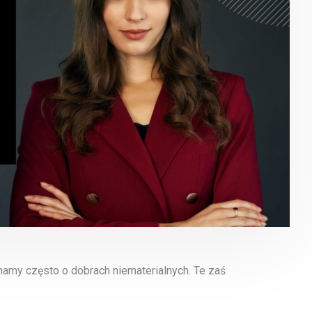
amy często o dobrach niematerialnych. Te zaś