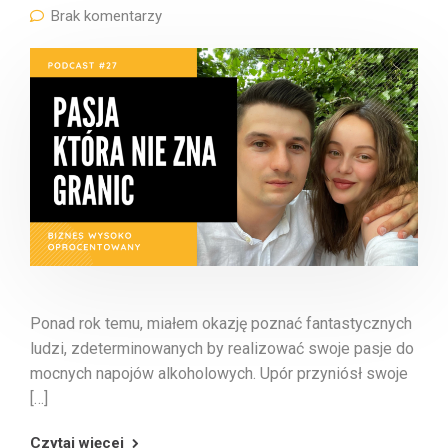
Brak komentarzy
Ponad rok temu, miałem okazję poznać fantastycznych
ludzi, zdeterminowanych by realizować swoje pasje do
mocnych napojów alkoholowych. Upór przyniósł swoje
[…]
Czytaj więcej