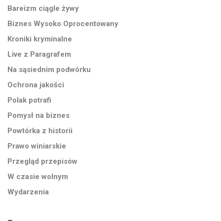
Bareizm ciągle żywy
Biznes Wysoko Oprocentowany
Kroniki kryminalne
Live z Paragrafem
Na sąsiednim podwórku
Ochrona jakości
Polak potrafi
Pomysł na biznes
Powtórka z historii
Prawo winiarskie
Przegląd przepisów
W czasie wolnym
Wydarzenia