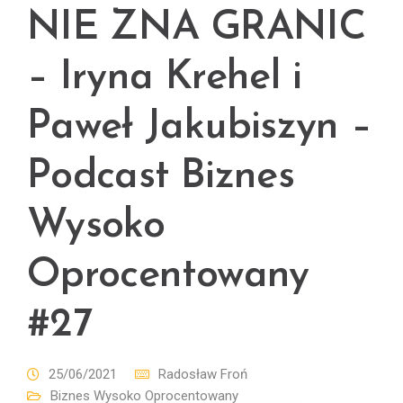
NIE ZNA GRANIC
– Iryna Krehel i
Paweł Jakubiszyn –
Podcast Biznes
Wysoko
Oprocentowany
#27
25/06/2021
Radosław Froń
Biznes Wysoko Oprocentowany