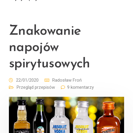
Znakowanie
napojów
spirytusowych
22/01/2020
Radosław Froń
Przegląd przepisów
9 komentarzy