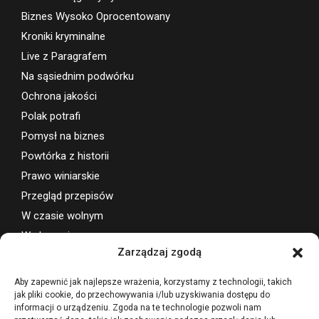
Biznes Wysoko Oprocentowany
Kroniki kryminalne
Live z Paragrafem
Na sąsiednim podwórku
Ochrona jakości
Polak potrafi
Pomysł na biznes
Powtórka z historii
Prawo winiarskie
Przegląd przepisów
W czasie wolnym
Wydarzenia
Zarządzaj zgodą
Wsparcie projektu
Aby zapewnić jak najlepsze wrażenia, korzystamy z technologii, takich
jak pliki cookie, do przechowywania i/lub uzyskiwania dostępu do
informacji o urządzeniu. Zgoda na te technologie pozwoli nam