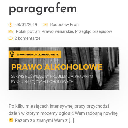
paragrafem
08/01/2019
Radosław Froń
Polak potrafi
,
Prawo winiarskie
,
Przegląd przepisów
2 komentarze
Po kilku miesiącach intensywnej pracy przychodzi
dzień w którym możemy ogłosić Wam radosną nowinę
Razem ze znanymi Wam z […]