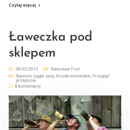
Czytaj więcej
Ławeczka pod
sklepem
08/02/2015
Radosław Froń
Bareizm ciągle żywy
,
Kroniki kryminalne
,
Przegląd
przepisów
8 komentarzy