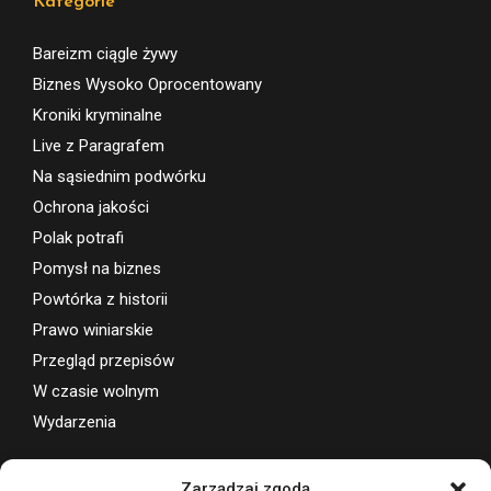
Kategorie
Bareizm ciągle żywy
Biznes Wysoko Oprocentowany
Kroniki kryminalne
Live z Paragrafem
Na sąsiednim podwórku
Ochrona jakości
Polak potrafi
Pomysł na biznes
Powtórka z historii
Prawo winiarskie
Przegląd przepisów
W czasie wolnym
Wydarzenia
Wsparcie projektu
Zarządzaj zgodą