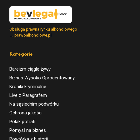
Obsługa prawna rynku alkoholowego
→ prawoalkoholowe.pl
Kategorie
Bareizm ciągle żywy
Biznes Wysoko Oprocentowany
Kroniki kryminalne
Live z Paragrafem
Na sąsiednim podwórku
Ochrona jakości
Polak potrafi
Pomysł na biznes
Powtórka z historii