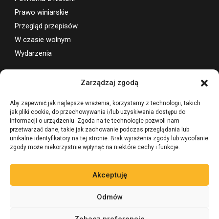
Prawo winiarskie
Przegląd przepisów
W czasie wolnym
Wydarzenia
Wsparcie projektu
Zarządzaj zgodą
Aby zapewnić jak najlepsze wrażenia, korzystamy z technologii, takich
jak pliki cookie, do przechowywania i/lub uzyskiwania dostępu do
informacji o urządzeniu. Zgoda na te technologie pozwoli nam
przetwarzać dane, takie jak zachowanie podczas przeglądania lub
unikalne identyfikatory na tej stronie. Brak wyrażenia zgody lub wycofanie
zgody może niekorzystnie wpłynąć na niektóre cechy i funkcje.
Akceptuję
Odmów
Zobacz preferencje