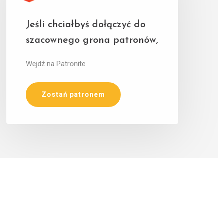
Jeśli chciałbyś dołączyć do
szacownego grona patronów,
Wejdź na Patronite
Zostań patronem