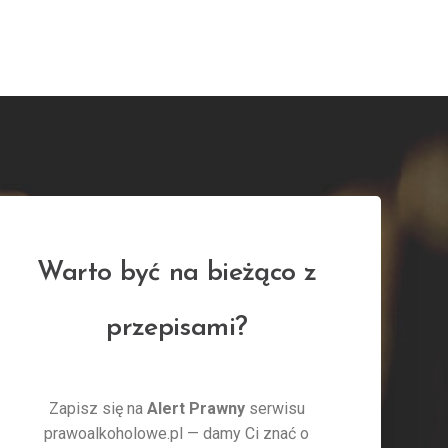
Warto być na bieżąco z
przepisami?
Zapisz się na
Alert Prawny
serwisu
prawoalkoholowe.pl — damy Ci znać o