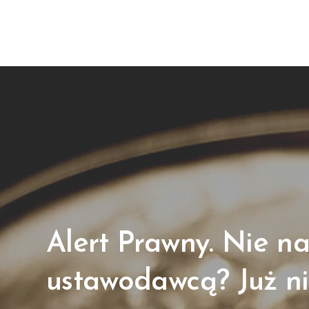
Alert Prawny. Nie n
ustawodawcą? Już ni