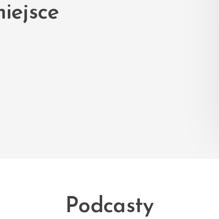
iejsce
Podcasty