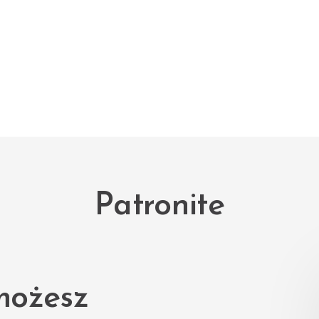
Patronite
możesz