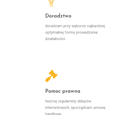
Doradztwo
doradzam przy wyborze najbardziej
optymalnej formy prowadzenia
działalności
Pomoc prawna
tworzę regulaminy sklepów
internetowych, sporządzam umowy
handlowe