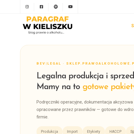
S
BEV|LEGAL · SKLEP.PRAWOALKOHOLOWE.
Legalna produkcja i sprzed
Mamy na to
gotowe pakiet
Podręczniki operacyjne, dokumentacja akcyzowa 
opracowane przez prawników — gotowe do wdroż
firmie.
Produkcja
Import
Etykiety
HACCP
Sp