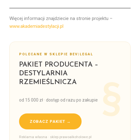
Więcej informacji znajdziecie na stronie projektu –
www.akademiadestylacji.pl
POLECANE W SKLEPIE BEV|LEGAL
PAKIET PRODUCENTA –
DESTYLARNIA
RZEMIEŚLNICZA
od 15 000 zł · dostęp od razu po zakupie
ZOBACZ PAKIET →
Reklama własna · sklep.prawoalkoholowe.pl