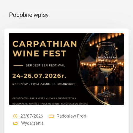
Podobne wpisy
23/07/2026
Radosław Froń
Wydarzenia