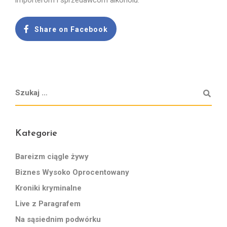
importerom i sprzedawcom alkoholu.
Share on Facebook
Kategorie
Bareizm ciągle żywy
Biznes Wysoko Oprocentowany
Kroniki kryminalne
Live z Paragrafem
Na sąsiednim podwórku