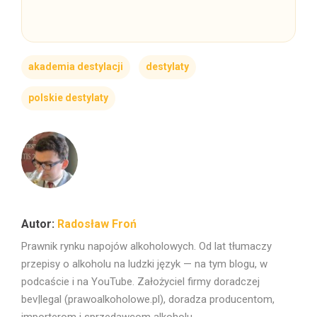
akademia destylacji
destylaty
polskie destylaty
Radosław Froń
Prawnik rynku napojów alkoholowych. Od lat tłumaczy
przepisy o alkoholu na ludzki język — na tym blogu, w
podcaście i na YouTube. Założyciel firmy doradczej
bev|legal (prawoalkoholowe.pl), doradza producentom,