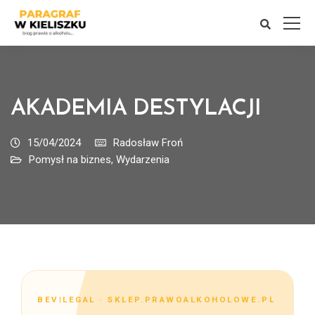
AKADEMIA DESTYLACJI
15/04/2024
Radosław Froń
Pomysł na biznes
,
Wydarzenia
BEV|LEGAL · SKLEP.PRAWOALKOHOLOWE.PL