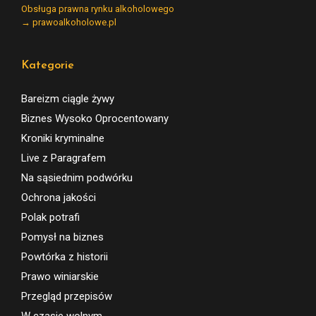
Obsługa prawna rynku alkoholowego
→ prawoalkoholowe.pl
Kategorie
Bareizm ciągle żywy
Biznes Wysoko Oprocentowany
Kroniki kryminalne
Live z Paragrafem
Na sąsiednim podwórku
Ochrona jakości
Polak potrafi
Pomysł na biznes
Powtórka z historii
Prawo winiarskie
Przegląd przepisów
W czasie wolnym