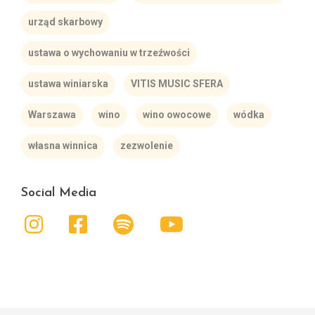
urząd skarbowy
ustawa o wychowaniu w trzeźwości
ustawa winiarska
VITIS MUSIC SFERA
Warszawa
wino
wino owocowe
wódka
własna winnica
zezwolenie
Social Media