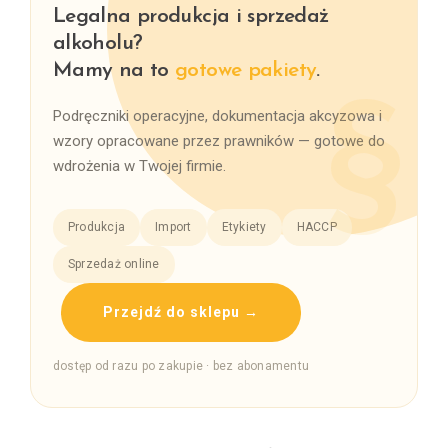
Legalna produkcja i sprzedaż
alkoholu?
Mamy na to
gotowe pakiety
.
Podręczniki operacyjne, dokumentacja akcyzowa i
wzory opracowane przez prawników — gotowe do
wdrożenia w Twojej firmie.
Produkcja
Import
Etykiety
HACCP
Sprzedaż online
Przejdź do sklepu →
dostęp od razu po zakupie · bez abonamentu