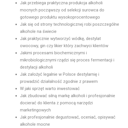
Jak przebiega praktyczna produkcja alkoholi
mocnych począwszy od selekcji surowca do
gotowego produktu wysokoprocentowego
Jak się od strony technologicznej robi poszczególne
alkohole na świecie
Jak praktycznie wytworzyć wódkę, destylat
owocowy, gin czy likier który zachwyci klientów
Jakimi procesami biochemicznymi i
mikrobiologicznymi rządzi się proces fermentacji i
destylacji alkoholi
Jak założyć legalnie w Polsce destylarnię i
prowadzić działalność zgodnie z prawem
W jaki sprzęt warto inwestować
Jak zbudować silną markę alkoholi i profesjonalnie
docierać do klienta z pomocą narzędzi
marketingowych
Jak profesjonalnie degustować, oceniać, opisywać
alkohole mocne