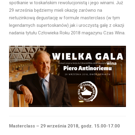
spotkanie w toskańskim rewolucjonistą i jego winami. Już
29 września będziemy mieli okazję zarówno na
nietuzinkową degustację w formule masterclass (w tym
legendarnych supertoskanów) jak i uroczystą galę z okazji
nadania tytułu Człowieka Roku 2018 magazynu Czas Wina.
Masterclass – 29 września 2018, godz. 15.00-17.00