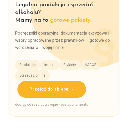
Legalna produkcja i sprzedaż
alkoholu?
Mamy na to
gotowe pakiety
.
Podręczniki operacyjne, dokumentacja akcyzowa i
wzory opracowane przez prawników — gotowe do
wdrożenia w Twojej firmie.
Produkcja
Import
Etykiety
HACCP
Sprzedaż online
Przejdź do sklepu →
dostęp od razu po zakupie · bez abonamentu