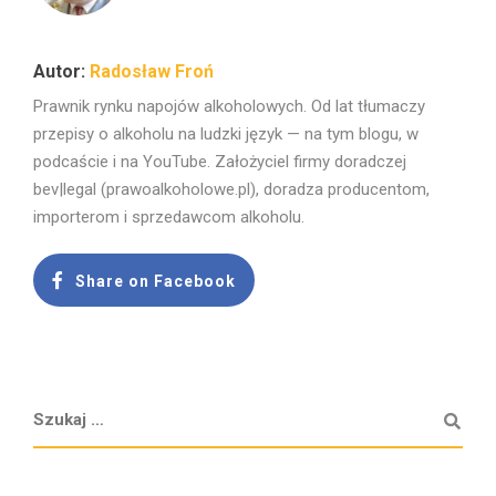
Radosław Froń
Prawnik rynku napojów alkoholowych. Od lat tłumaczy
przepisy o alkoholu na ludzki język — na tym blogu, w
podcaście i na YouTube. Założyciel firmy doradczej
bev|legal (prawoalkoholowe.pl), doradza producentom,
importerom i sprzedawcom alkoholu.
Share on Facebook