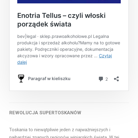
REWOLUCJA SUPERTOSKANÓW
Toskania to niewątpliwie jeden z najważniejszych i
najbardziej znanych regionów winiarskich świata. W tej