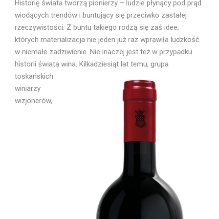
Historię świata tworzą pionierzy – ludzie płynący pod prąd
wiodących trendów i buntujący się przeciwko zastałej
rzeczywistości. Z buntu takiego rodzą się zaś idee,
których materializacja nie jeden już raz wprawiła ludzkość
w niemałe zadziwienie. Nie inaczej jest też w przypadku
historii świata wina.
Kilkadziesiąt lat temu, grupa
toskańskich
winiarzy
wizjonerów,