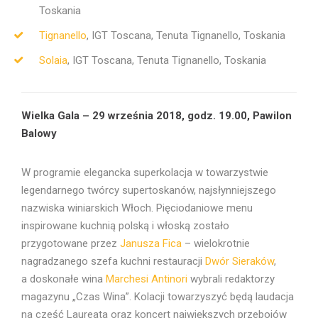
Toskania
Tignanello
, IGT Toscana, Tenuta Tignanello, Toskania
Solaia
, IGT Toscana, Tenuta Tignanello, Toskania
Wielka Gala – 29 września 2018, godz. 19.00, Pawilon
Balowy
W programie elegancka superkolacja w towarzystwie
legendarnego twórcy supertoskanów, najsłynniejszego
nazwiska winiarskich Włoch. Pięciodaniowe menu
inspirowane kuchnią polską i włoską zostało
przygotowane przez
Janusza Fica
– wielokrotnie
nagradzanego szefa kuchni restauracji
Dwór Sieraków
,
a doskonałe wina
Marchesi Antinori
wybrali redaktorzy
magazynu „Czas Wina”. Kolacji towarzyszyć będą laudacja
na cześć Laureata oraz koncert największych przebojów