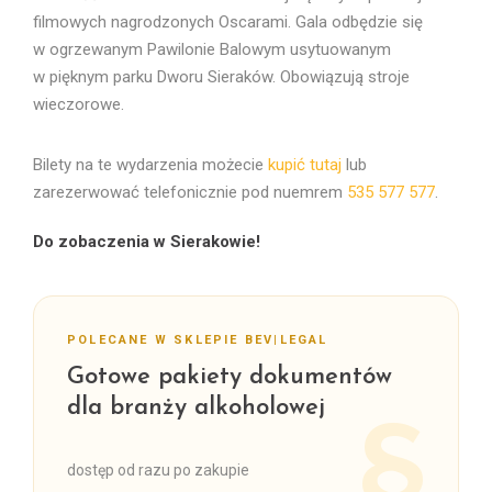
filmowych nagrodzonych Oscarami. Gala odbędzie się
w ogrzewanym Pawilonie Balowym usytuowanym
w pięknym parku Dworu Sieraków. Obowiązują stroje
wieczorowe.
Bilety na te wydarzenia możecie
kupić tutaj
lub
zarezerwować telefonicznie pod nuemrem
535 577 577
.
Do zobaczenia w Sierakowie!
POLECANE W SKLEPIE BEV|LEGAL
Gotowe pakiety dokumentów
dla branży alkoholowej
dostęp od razu po zakupie