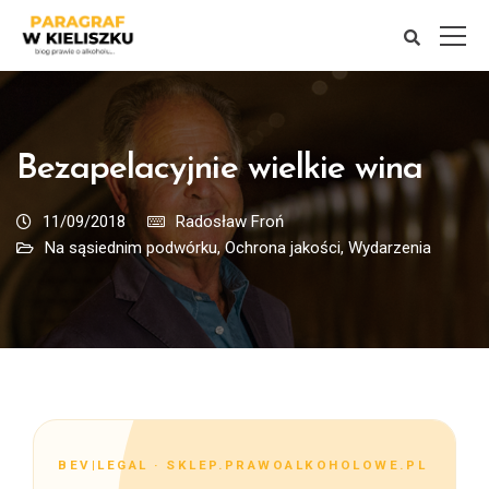
Bezapelacyjnie wielkie wina
11/09/2018
Radosław Froń
Na sąsiednim podwórku
,
Ochrona jakości
,
Wydarzenia
BEV|LEGAL · SKLEP.PRAWOALKOHOLOWE.PL