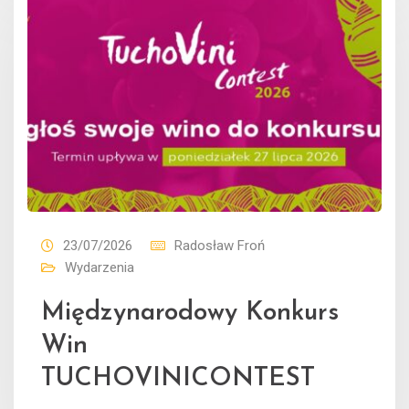
23/07/2026
Radosław Froń
Wydarzenia
Międzynarodowy Konkurs
Win
TUCHOVINICONTEST