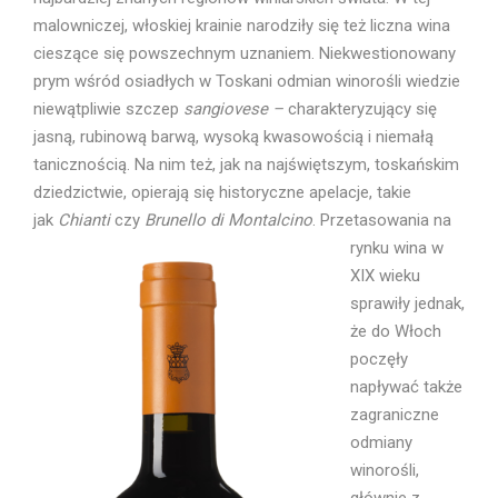
malowniczej, włoskiej krainie narodziły się też liczna wina
cieszące się powszechnym uznaniem. Niekwestionowany
prym wśród osiadłych w Toskani odmian winorośli wiedzie
niewątpliwie szczep
sangiovese –
charakteryzujący się
jasną, rubinową barwą, wysoką kwasowością i niemałą
tanicznością. Na nim też, jak na najświętszym, toskańskim
dziedzictwie, opierają się historyczne apelacje, takie
jak
Chianti
czy
Brunello di Montalcino
.
Przetasowania na
rynku wina w
XIX wieku
sprawiły jednak,
że do Włoch
poczęły
napływać także
zagraniczne
odmiany
winorośli,