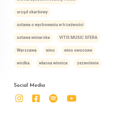
urząd skarbowy
ustawa o wychowaniu w trzeźwości
ustawa winiarska
VITIS MUSIC SFERA
Warszawa
wino
wino owocowe
wódka
własna winnica
zezwolenie
Social Media