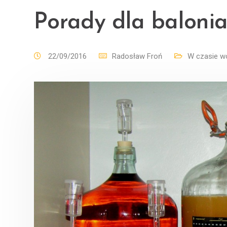
Porady dla balonia
22/09/2016
Radosław Froń
W czasie w