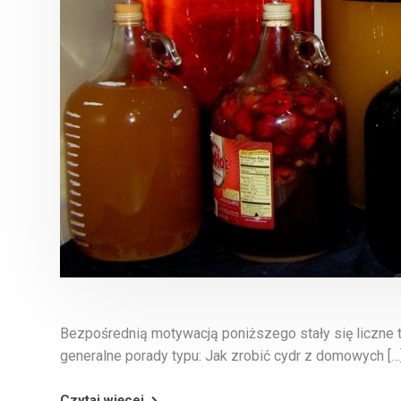
Bezpośrednią motywacją poniższego stały się liczne 
generalne porady typu: Jak zrobić cydr z domowych […
Czytaj więcej