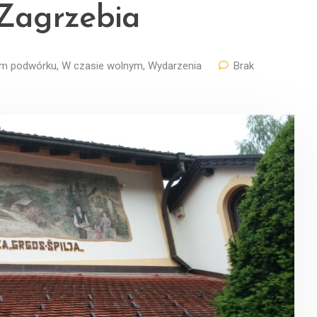
 Zagrzebia
im podwórku
,
W czasie wolnym
,
Wydarzenia
Brak