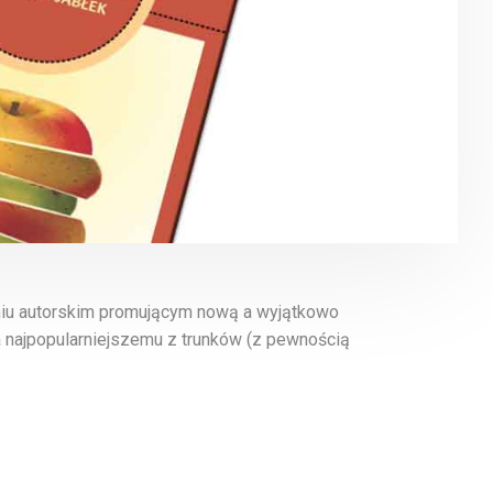
iu autorskim promującym nową a wyjątkowo
 najpopularniejszemu z trunków (z pewnością