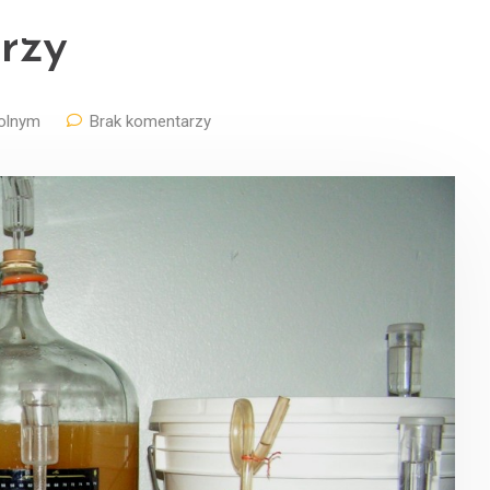
rzy
olnym
Brak komentarzy