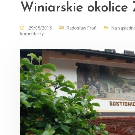
Winiarskie okolice
29/05/2015
Radosław Froń
Na sąsiedn
komentarzy