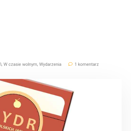
i
,
W czasie wolnym
,
Wydarzenia
1 komentarz