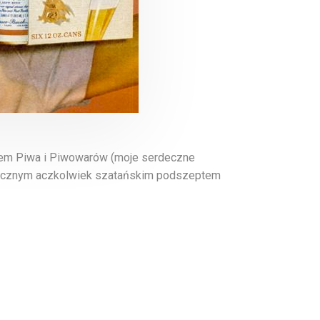
em Piwa i Piwowarów (moje serdeczne
tycznym aczkolwiek szatańskim podszeptem