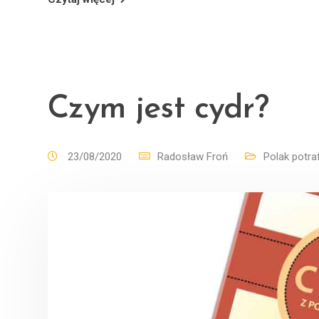
Czym jest cydr?
23/08/2020
Radosław Froń
Polak potraf