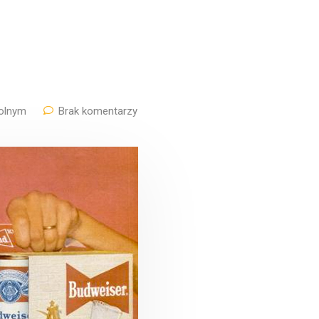
olnym
Brak komentarzy