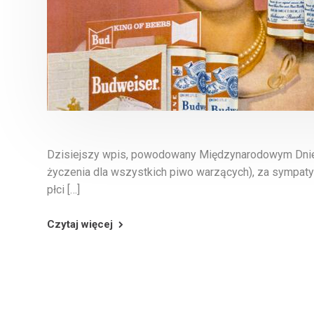
Dzisiejszy wpis, powodowany Międzynarodowym Dni
życzenia dla wszystkich piwo warzących), za sympa
płci […]
Czytaj więcej