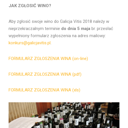
JAK ZGŁOSIĆ WINO?
Aby zgłosić swoje wino do Galicja Vitis 2018 należy w
nieprzekraczalnym terminie
do dnia 5 maja
br. przesłać
wypełniony formularz zgłoszenia na adres mailowy:
konkurs@galicjavitis.pl
.
FORMULARZ ZGŁOSZENIA WINA (on-line)
FORMULARZ ZGŁOSZENIA WINA (pdf)
FORMULARZ ZGŁOSZENIA WINA (xls)