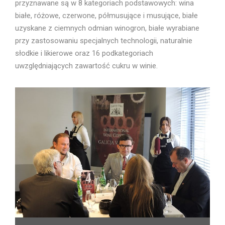
przyznawane są w 8 kategoriach podstawowych: wina
białe, różowe, czerwone, półmusujące i musujące, białe
uzyskane z ciemnych odmian winogron, białe wyrabiane
przy zastosowaniu specjalnych technologii, naturalnie
słodkie i likierowe oraz 16 podkategoriach
uwzględniających zawartość cukru w winie.