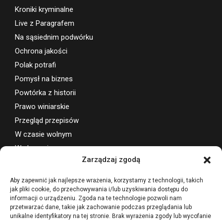
Kroniki kryminalne
Live z Paragrafem
Na sąsiednim podwórku
Ochrona jakości
Polak potrafi
Pomysł na biznes
Powtórka z historii
Prawo winiarskie
Przegląd przepisów
W czasie wolnym
Wydarzenia
Zarządzaj zgodą
Wsparcie projektu
Aby zapewnić jak najlepsze wrażenia, korzystamy z technologii, takich
jak pliki cookie, do przechowywania i/lub uzyskiwania dostępu do
informacji o urządzeniu. Zgoda na te technologie pozwoli nam
przetwarzać dane, takie jak zachowanie podczas przeglądania lub
unikalne identyfikatory na tej stronie. Brak wyrażenia zgody lub wycofanie