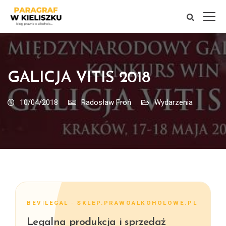
GALICJA VITIS 2018
10/04/2018
Radosław Froń
Wydarzenia
BEV|LEGAL · SKLEP.PRAWOALKOHOLOWE.PL
Legalna produkcja i sprzedaż