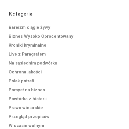
Kategorie
Bareizm ciągle żywy
Biznes Wysoko Oprocentowany
Kroniki kryminalne
Live z Paragrafem
Na sąsiednim podwórku
Ochrona jakości
Polak potrafi
Pomysł na biznes
Powtórka z historii
Prawo winiarskie
Przegląd przepisów
W czasie wolnym