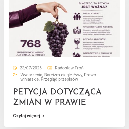
23/07/2026
Radosław Froń
Wydarzenia
,
Bareizm ciągle żywy
,
Prawo
winiarskie
,
Przegląd przepisów
PETYCJA DOTYCZĄCA
ZMIAN W PRAWIE
Czytaj więcej