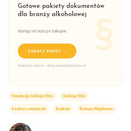
Gotowe pakiety dokumentów
dla branży alkoholowej
dostęp od razu po zakupie
ZOBACZ PAKIET →
Reklama własna · sklep.prawoalkoholowe.pl
Fundacja Galicja Vitis
Galicja Vitis
konkurs winiarski
Kraków
Roman Myśliwiec