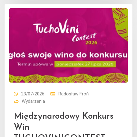
23/07/2026
Radosław Froń
Wydarzenia
Międzynarodowy Konkurs
Win