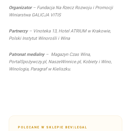
Organizator
– Fundacja Na Rzecz Rozwoju i Promocji
Winiarstwa GALICJA VITIS
Partnerzy
– Vinoteka 13, Hotel ATRIUM w Krakowie,
Polski Instytut Winorośli i Wina
Patronat medialny
– Magazyn Czas Wina,
PortalSpożywczy.pl, NaszeWinnice.pl, Kobiety i Wino,
Winologia, Paragraf w Kieliszku.
POLECANE W SKLEPIE BEV|LEGAL