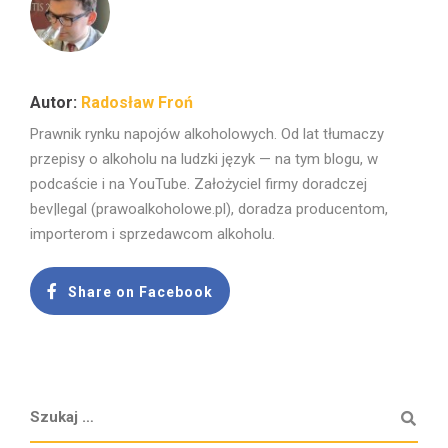
Radosław Froń
Prawnik rynku napojów alkoholowych. Od lat tłumaczy
przepisy o alkoholu na ludzki język — na tym blogu, w
podcaście i na YouTube. Założyciel firmy doradczej
bev|legal (prawoalkoholowe.pl), doradza producentom,
importerom i sprzedawcom alkoholu.
Share on Facebook