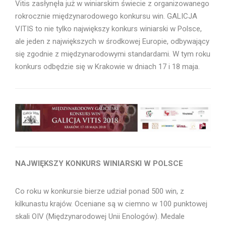
Vitis zasłynęła już w winiarskim świecie z organizowanego
rokrocznie międzynarodowego konkursu win. GALICJA
VITIS to nie tylko największy konkurs winiarski w Polsce,
ale jeden z największych w środkowej Europie, odbywający
się zgodnie z międzynarodowymi standardami. W tym roku
konkurs odbędzie się w Krakowie w dniach 17 i 18 maja.
NAJWIĘKSZY KONKURS WINIARSKI W POLSCE
Co roku w konkursie bierze udział ponad 500 win, z
kilkunastu krajów. Oceniane są w ciemno w 100 punktowej
skali OIV (Międzynarodowej Unii Enologów). Medale