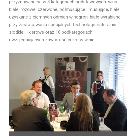
przyznawane są w 8 kategoriach podstawowych: wina
białe, różowe, czerwone, półmusujące i musujące, białe
uzyskane z ciemnych odmian winogron, białe wyrabiane
przy zastosowaniu specjalnych technologii, naturalnie
słodkie i likierowe oraz 16 podkategoriach
uwzględniających zawartość cukru w winie.