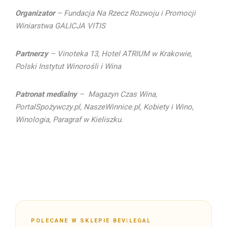
Organizator
– Fundacja Na Rzecz Rozwoju i Promocji
Winiarstwa GALICJA VITIS
Partnerzy
– Vinoteka 13, Hotel ATRIUM w Krakowie,
Polski Instytut Winorośli i Wina
Patronat medialny
– Magazyn Czas Wina,
PortalSpożywczy.pl, NaszeWinnice.pl, Kobiety i Wino,
Winologia, Paragraf w Kieliszku.
POLECANE W SKLEPIE BEV|LEGAL