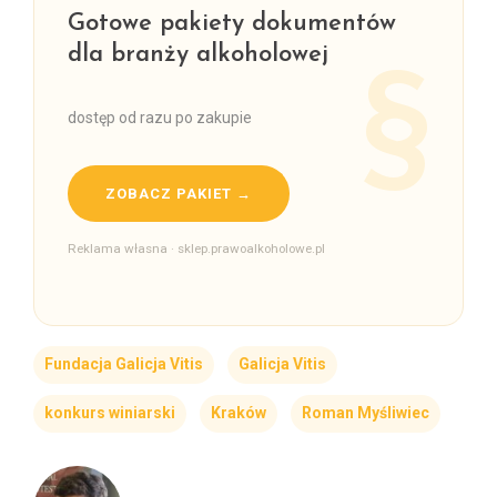
Gotowe pakiety dokumentów
dla branży alkoholowej
dostęp od razu po zakupie
ZOBACZ PAKIET →
Reklama własna · sklep.prawoalkoholowe.pl
Fundacja Galicja Vitis
Galicja Vitis
konkurs winiarski
Kraków
Roman Myśliwiec