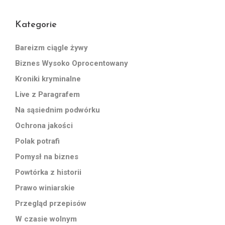
Kategorie
Bareizm ciągle żywy
Biznes Wysoko Oprocentowany
Kroniki kryminalne
Live z Paragrafem
Na sąsiednim podwórku
Ochrona jakości
Polak potrafi
Pomysł na biznes
Powtórka z historii
Prawo winiarskie
Przegląd przepisów
W czasie wolnym