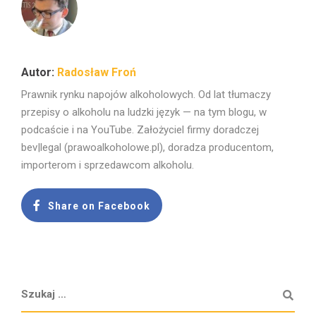
Radosław Froń
Prawnik rynku napojów alkoholowych. Od lat tłumaczy
przepisy o alkoholu na ludzki język — na tym blogu, w
podcaście i na YouTube. Założyciel firmy doradczej
bev|legal (prawoalkoholowe.pl), doradza producentom,
importerom i sprzedawcom alkoholu.
Share on Facebook