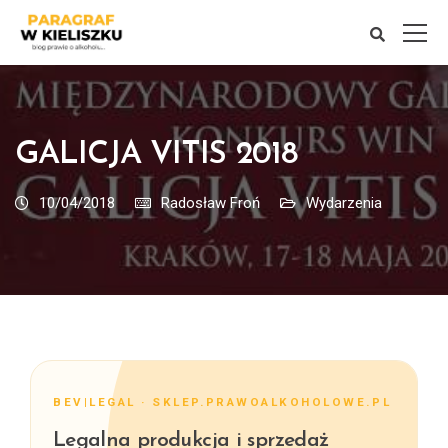
GALICJA VITIS 2018
10/04/2018
Radosław Froń
Wydarzenia
BEV|LEGAL · SKLEP.PRAWOALKOHOLOWE.PL
Legalna produkcja i sprzedaż