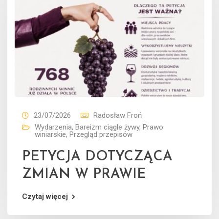
23/07/2026
Radosław Froń
Wydarzenia
,
Bareizm ciągle żywy
,
Prawo
winiarskie
,
Przegląd przepisów
PETYCJA DOTYCZĄCA
ZMIAN W PRAWIE
Czytaj więcej