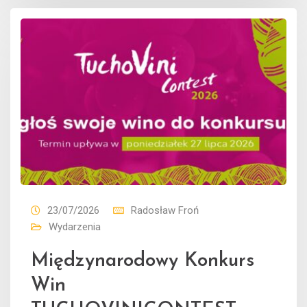
23/07/2026
Radosław Froń
Wydarzenia
Międzynarodowy Konkurs
Win