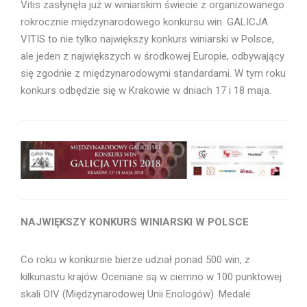
Vitis zasłynęła już w winiarskim świecie z organizowanego
rokrocznie międzynarodowego konkursu win. GALICJA
VITIS to nie tylko największy konkurs winiarski w Polsce,
ale jeden z największych w środkowej Europie, odbywający
się zgodnie z międzynarodowymi standardami. W tym roku
konkurs odbędzie się w Krakowie w dniach 17 i 18 maja.
NAJWIĘKSZY KONKURS WINIARSKI W POLSCE
Co roku w konkursie bierze udział ponad 500 win, z
kilkunastu krajów. Oceniane są w ciemno w 100 punktowej
skali OIV (Międzynarodowej Unii Enologów). Medale