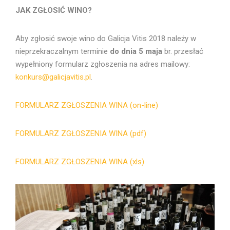
JAK ZGŁOSIĆ WINO?
Aby zgłosić swoje wino do Galicja Vitis 2018 należy w
nieprzekraczalnym terminie
do dnia 5 maja
br. przesłać
wypełniony formularz zgłoszenia na adres mailowy:
konkurs@galicjavitis.pl
.
FORMULARZ ZGŁOSZENIA WINA (on-line)
FORMULARZ ZGŁOSZENIA WINA (pdf)
FORMULARZ ZGŁOSZENIA WINA (xls)