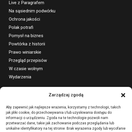
Live z Paragrafem
Na sąsiednim podwórku
Ochrona jakości
Polak potrafi
Pomysł na biznes
Powtórka z historii
Prawo winiarskie
Przegląd przepisów
W czasie wolnym
Wydarzenia
Wsparcie projektu
Zarządzaj zgodą
Aby zapewnić jak najlepsze wrażenia, korzystamy z technologii, takich
jak pliki cookie, do przechowywania i/lub uzyskiwania dostępu do
informacji o urządzeniu. Zgoda na te technologie pozwoli nam
przetwarzać dane, takie jak zachowanie podczas przeglądania lub
unikalne identyfikatory na tej stronie. Brak wyrażenia zgody lub wycofanie