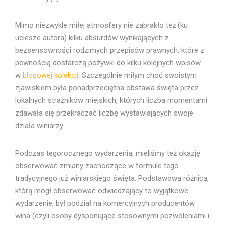
Mimo niezwykle miłej atmosfery nie zabrakło też (ku
uciesze autora) kilku absurdów wynikających z
bezsensowności rodzimych przepisów prawnych, które z
pewnością dostarczą pożywki do kilku kolejnych wpisów
w
blogowej kolekcji
. Szczególnie miłym choć swoistym
zjawiskiem była ponadprzeciętna obstawa święta przez
lokalnych strażników miejskich, których liczba momentami
zdawała się przekraczać liczbę wystawiających swoje
działa winiarzy.
Podczas tegorocznego wydarzenia, mieliśmy też okazję
obserwować zmiany zachodzące w formule tego
tradycyjnego już winiarskiego święta. Podstawową różnicą,
którą mógł obserwować odwiedzający to wyjątkowe
wydarzenie, był podział na komercyjnych producentów
wina (czyli osoby dysponujące stosownymi pozwoleniami i