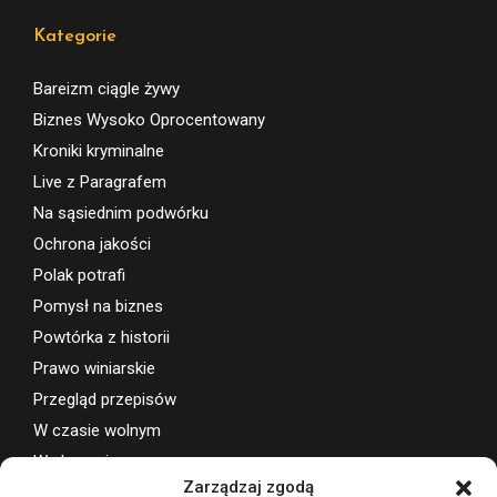
Kategorie
Bareizm ciągle żywy
Biznes Wysoko Oprocentowany
Kroniki kryminalne
Live z Paragrafem
Na sąsiednim podwórku
Ochrona jakości
Polak potrafi
Pomysł na biznes
Powtórka z historii
Prawo winiarskie
Przegląd przepisów
W czasie wolnym
Wydarzenia
Zarządzaj zgodą