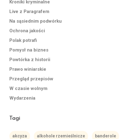
Kroniki kryminalne
Live z Paragrafem
Na sąsiednim podwórku
Ochrona jakości
Polak potrafi
Pomysł na biznes
Powtórka z historii
Prawo winiarskie
Przegląd przepisów
W czasie wolnym
Wydarzenia
Tagi
akcyza
alkohole rzemieślnicze
banderole