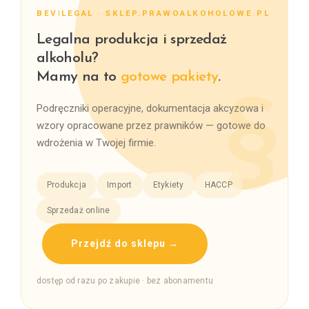
BEV|LEGAL · SKLEP.PRAWOALKOHOLOWE.PL
Legalna produkcja i sprzedaż
alkoholu?
Mamy na to
gotowe pakiety
.
Podręczniki operacyjne, dokumentacja akcyzowa i
wzory opracowane przez prawników — gotowe do
wdrożenia w Twojej firmie.
Produkcja
Import
Etykiety
HACCP
Sprzedaż online
Przejdź do sklepu →
dostęp od razu po zakupie · bez abonamentu