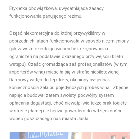
Etykietka obowiązkowa, uwydatniająca zasady
funkcjonowania panującego reżimu.
Część niekomercyjna do której przywykliśmy w
poprzednich latach funkcjonowała w sposób niezmieniony
(jak zawsze częstując winami bez skrępowania i
ograniczeń na podstawie okazanego przy wejściu biletu
wstępu). Część gromadząca zaś profesjonalistów (w tym
importerów wina) mieściła się w strefie niebiletowanej.
Darmowy wstęp do tej strefy, okupiony był jednak
koniecznością zakupu pojedynczych próbek wina. Zbędne
napięcia budował zatem swoisty, podwójny system
opłacania degustacji, choć niewątpliwie także brak toalety
w strefie płatnej nie będzie powodem do wdzięczności
wobec goszczącego nas miasta Jasła.