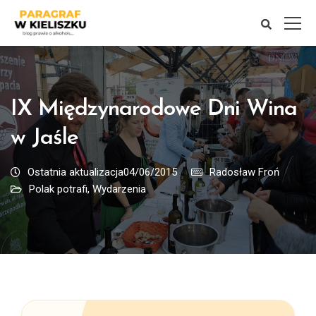
IX Międzynarodowe Dni Wina
w Jaśle
Ostatnia aktualizacja04/06/2015
Radosław Froń
Polak potrafi
,
Wydarzenia