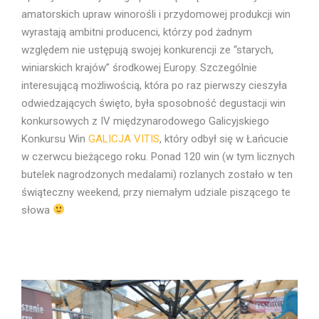
amatorskich upraw winorośli i przydomowej produkcji win
wyrastają ambitni producenci, którzy pod żadnym
względem nie ustępują swojej konkurencji ze “starych,
winiarskich krajów” środkowej Europy. Szczególnie
interesującą możliwością, która po raz pierwszy cieszyła
odwiedzających święto, była sposobność degustacji win
konkursowych z IV międzynarodowego Galicyjskiego
Konkursu Win
GALICJA VITIS
, który odbył się w Łańcucie
w czerwcu bieżącego roku. Ponad 120 win (w tym licznych
butelek nagrodzonych medalami) rozlanych zostało w ten
świąteczny weekend, przy niemałym udziale piszącego te
słowa