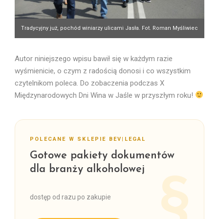
Tradycyjny już, pochód winiarzy ulicami Jasła. Fot. Roman Myśliwiec
Autor niniejszego wpisu bawił się w każdym razie
wyśmienicie, o czym z radością donosi i co wszystkim
czytelnikom poleca. Do zobaczenia podczas X
Międzynarodowych Dni Wina w Jaśle w przyszłym roku!
POLECANE W SKLEPIE BEV|LEGAL
Gotowe pakiety dokumentów
dla branży alkoholowej
dostęp od razu po zakupie