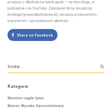
przepisy o alkoholu na ludzki język — na tym blogu, w
podcaście i na YouTube. Założyciel firmy doradczej
bev|legal (prawoalkoholowe.pl), doradza producentom,
importerom i sprzedawcom alkoholu.
Share on Facebook
Kategorie
Bareizm ciągle żywy
Biznes Wysoko Oprocentowany