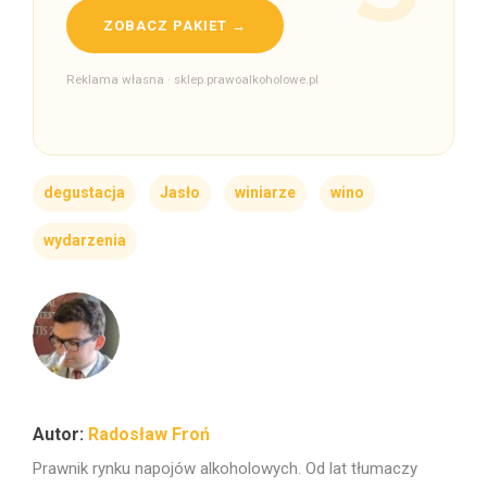
ZOBACZ PAKIET →
Reklama własna · sklep.prawoalkoholowe.pl
degustacja
Jasło
winiarze
wino
wydarzenia
Radosław Froń
Prawnik rynku napojów alkoholowych. Od lat tłumaczy