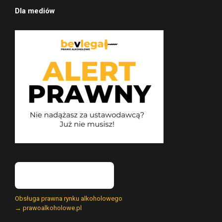
Dla mediów
Obsługa prawna rynku alkoholowego
→ prawoalkoholowe.pl