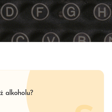
ż alkoholu?