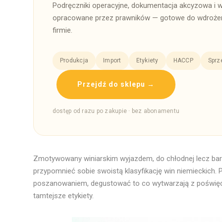
Podręczniki operacyjne, dokumentacja akcyzowa i 
opracowane przez prawników — gotowe do wdrożen
firmie.
Produkcja
Import
Etykiety
HACCP
Sprz
Przejdź do sklepu →
dostęp od razu po zakupie · bez abonamentu
Zmotywowany winiarskim wyjazdem, do chłodnej lecz bar
przypomnieć sobie swoistą klasyfikację win niemieckich.
poszanowaniem, degustować to co wytwarzają z poświęc
tamtejsze etykiety.