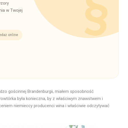
wzory
ia w Twojej
edaż online
dzo gościnnej Brandenburgii, miałem sposobność
 Powtórka była konieczna, by z właściwym znawstwem i
eniem niemieccy producenci wina i właściwie odczytywać