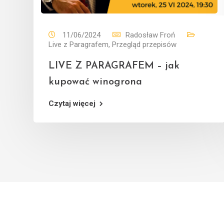
11/06/2024
Radosław Froń
Live z Paragrafem
,
Przegląd przepisów
LIVE Z PARAGRAFEM – jak
kupować winogrona
Czytaj więcej