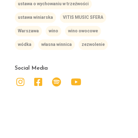
ustawa o wychowaniu w trzeźwości
ustawa winiarska
VITIS MUSIC SFERA
Warszawa
wino
wino owocowe
wódka
własna winnica
zezwolenie
Social Media