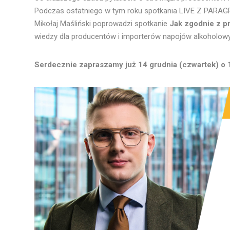
Podczas ostatniego w tym roku spotkania LIVE Z PARAGRA
Mikołaj Maśliński poprowadzi spotkanie
Jak zgodnie z pr
wiedzy dla producentów i importerów napojów alkoholow
Serdecznie zapraszamy już 14 grudnia (czwartek) o 