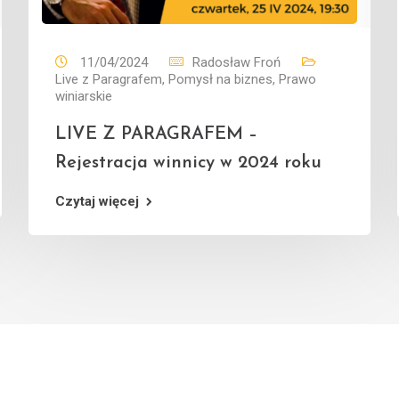
11/04/2024
Radosław Froń
Live z Paragrafem
,
Pomysł na biznes
,
Prawo
winiarskie
LIVE Z PARAGRAFEM –
Rejestracja winnicy w 2024 roku
Czytaj więcej