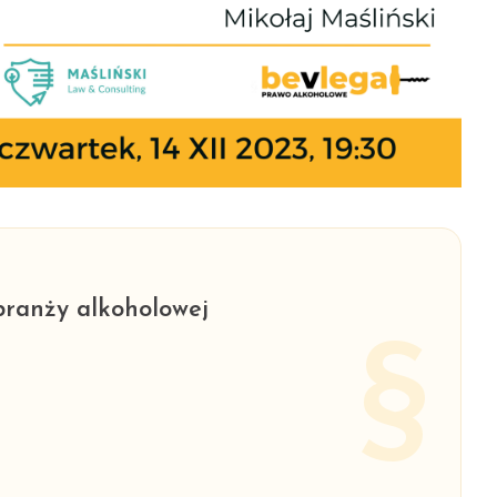
ranży alkoholowej