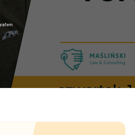
grafem