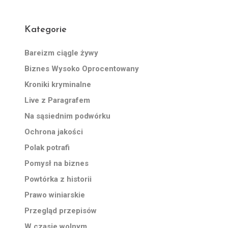
Kategorie
Bareizm ciągle żywy
Biznes Wysoko Oprocentowany
Kroniki kryminalne
Live z Paragrafem
Na sąsiednim podwórku
Ochrona jakości
Polak potrafi
Pomysł na biznes
Powtórka z historii
Prawo winiarskie
Przegląd przepisów
W czasie wolnym