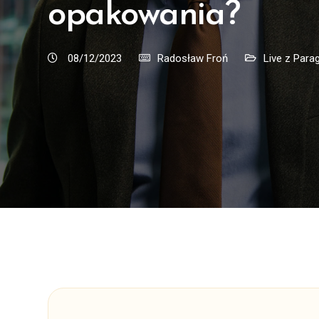
opakowania?
08/12/2023
Radosław Froń
Live z Para