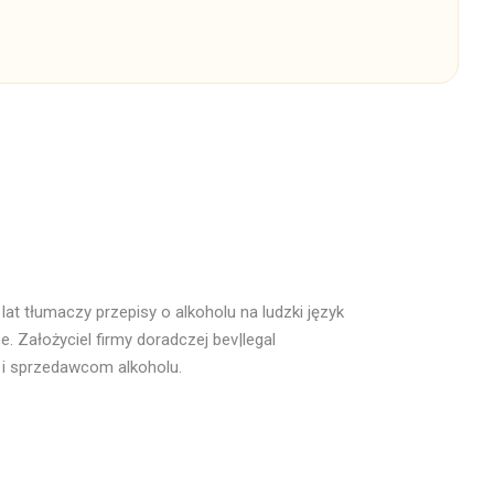
at tłumaczy przepisy o alkoholu na ludzki język
. Założyciel firmy doradczej bev|legal
 i sprzedawcom alkoholu.