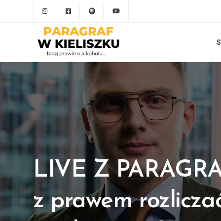
S
LIVE Z PARAGRAF
z prawem rozliczać