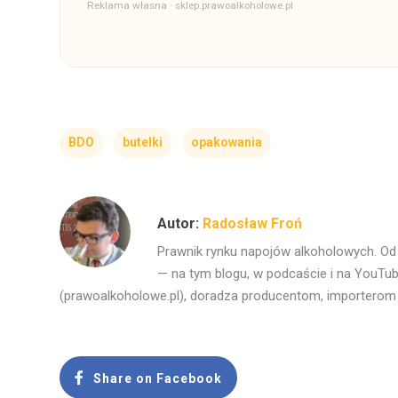
Reklama własna · sklep.prawoalkoholowe.pl
BDO
butelki
opakowania
Radosław Froń
Prawnik rynku napojów alkoholowych. Od l
— na tym blogu, w podcaście i na YouTube
(prawoalkoholowe.pl), doradza producentom, importerom
Share on Facebook