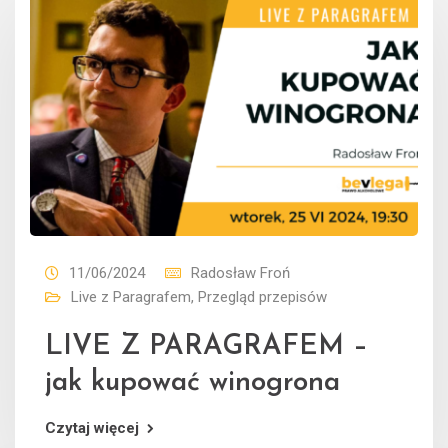
11/06/2024
Radosław Froń
Live z Paragrafem
,
Przegląd przepisów
LIVE Z PARAGRAFEM –
jak kupować winogrona
Czytaj więcej