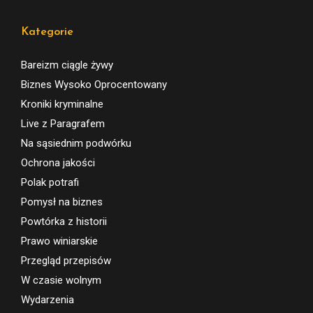
Obsługa prawna rynku alkoholowego
→ prawoalkoholowe.pl
Kategorie
Bareizm ciągle żywy
Biznes Wysoko Oprocentowany
Kroniki kryminalne
Live z Paragrafem
Na sąsiednim podwórku
Ochrona jakości
Polak potrafi
Pomysł na biznes
Powtórka z historii
Prawo winiarskie
Przegląd przepisów
W czasie wolnym