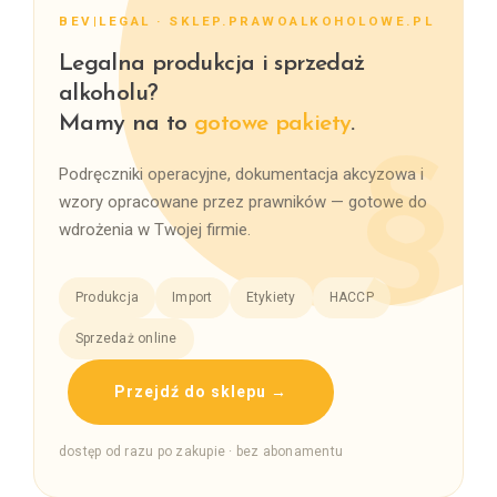
BEV|LEGAL · SKLEP.PRAWOALKOHOLOWE.PL
Legalna produkcja i sprzedaż
alkoholu?
Mamy na to
gotowe pakiety
.
Podręczniki operacyjne, dokumentacja akcyzowa i
wzory opracowane przez prawników — gotowe do
wdrożenia w Twojej firmie.
Produkcja
Import
Etykiety
HACCP
Sprzedaż online
Przejdź do sklepu →
dostęp od razu po zakupie · bez abonamentu