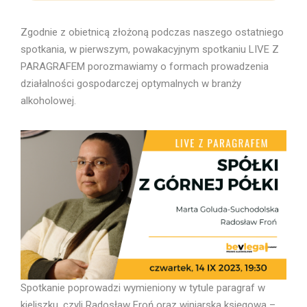
Zgodnie z obietnicą złożoną podczas naszego ostatniego
spotkania, w pierwszym, powakacyjnym spotkaniu LIVE Z
PARAGRAFEM porozmawiamy o formach prowadzenia
działalności gospodarczej optymalnych w branży
alkoholowej.
Spotkanie poprowadzi wymieniony w tytule paragraf w
kieliszku, czyli Radosław Froń oraz winiarska księgowa –