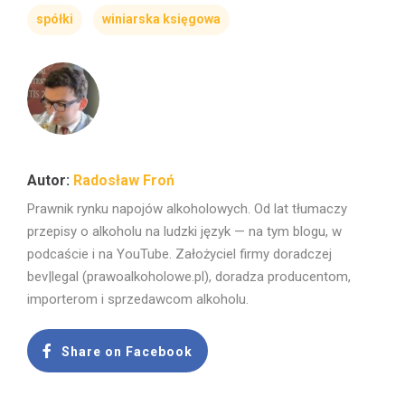
spółki
winiarska księgowa
Radosław Froń
Prawnik rynku napojów alkoholowych. Od lat tłumaczy
przepisy o alkoholu na ludzki język — na tym blogu, w
podcaście i na YouTube. Założyciel firmy doradczej
bev|legal (prawoalkoholowe.pl), doradza producentom,
importerom i sprzedawcom alkoholu.
Share on Facebook