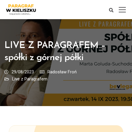
LIVE Z PARAGRAFEM –
spółki z górnej półki
29/08/2023
Radosław Froń
Live z Paragrafem