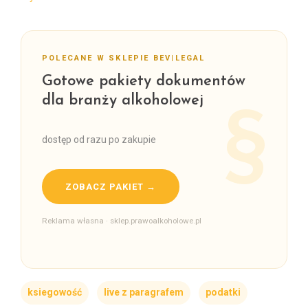
POLECANE W SKLEPIE BEV|LEGAL
Gotowe pakiety dokumentów
dla branży alkoholowej
dostęp od razu po zakupie
ZOBACZ PAKIET →
Reklama własna · sklep.prawoalkoholowe.pl
ksiegowość
live z paragrafem
podatki