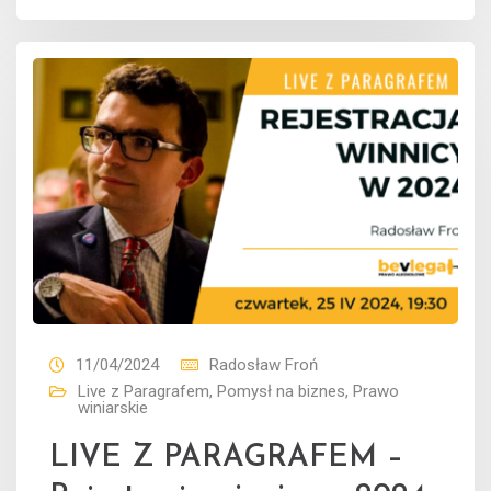
11/04/2024
Radosław Froń
Live z Paragrafem
,
Pomysł na biznes
,
Prawo
winiarskie
LIVE Z PARAGRAFEM –