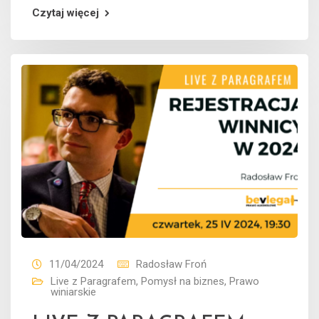
Czytaj więcej
11/04/2024
Radosław Froń
Live z Paragrafem
,
Pomysł na biznes
,
Prawo
winiarskie