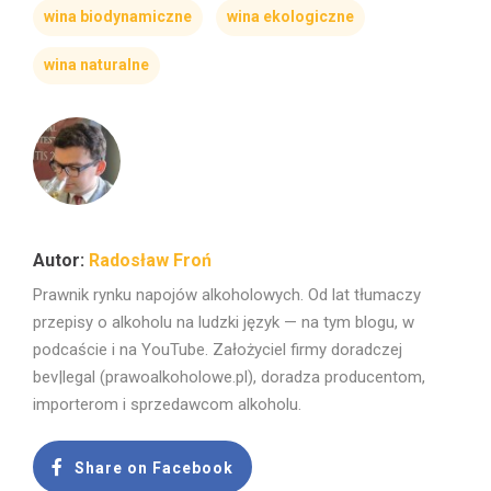
wina biodynamiczne
wina ekologiczne
wina naturalne
Radosław Froń
Prawnik rynku napojów alkoholowych. Od lat tłumaczy
przepisy o alkoholu na ludzki język — na tym blogu, w
podcaście i na YouTube. Założyciel firmy doradczej
bev|legal (prawoalkoholowe.pl), doradza producentom,
importerom i sprzedawcom alkoholu.
Share on Facebook