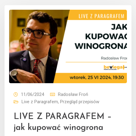
11/06/2024
Radosław Froń
Live z Paragrafem
,
Przegląd przepisów
LIVE Z PARAGRAFEM –
jak kupować winogrona