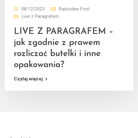
08/12/2023
Radosław Froń
Live z Paragrafem
LIVE Z PARAGRAFEM –
jak zgodnie z prawem
rozliczać butelki i inne
opakowania?
Czytaj więcej