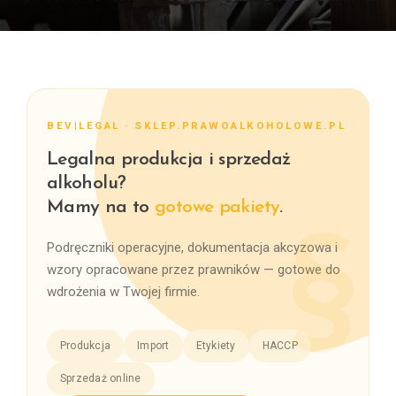
BEV|LEGAL · SKLEP.PRAWOALKOHOLOWE.PL
Legalna produkcja i sprzedaż
alkoholu?
Mamy na to
gotowe pakiety
.
Podręczniki operacyjne, dokumentacja akcyzowa i
wzory opracowane przez prawników — gotowe do
wdrożenia w Twojej firmie.
Produkcja
Import
Etykiety
HACCP
Sprzedaż online