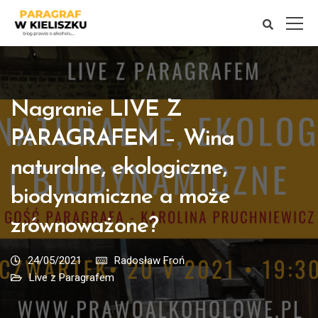
Nagranie LIVE Z
PARAGRAFEM – Wina
naturalne, ekologiczne,
biodynamiczne a może
zrównoważone?
24/05/2021
Radosław Froń
Live z Paragrafem