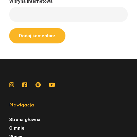
Witryna internetowa
Nawigacja
Strona główna
O mnie
Wpisy