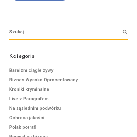
Kategorie
Bareizm ciągle żywy
Biznes Wysoko Oprocentowany
Kroniki kryminalne
Live z Paragrafem
Na sąsiednim podwórku
Ochrona jakości
Polak potrafi
Pomysł na biznes