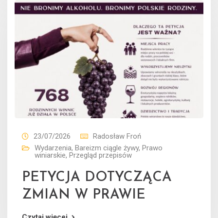
23/07/2026
Radosław Froń
Wydarzenia
,
Bareizm ciągle żywy
,
Prawo
winiarskie
,
Przegląd przepisów
PETYCJA DOTYCZĄCA
ZMIAN W PRAWIE
Czytaj więcej