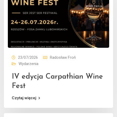
23/07/2026
Radosław Froń
Wydarzenia
IV edycja Carpathian Wine
Fest
Czytaj więcej