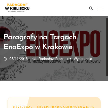
Paragrafy na Targach
EnoExpo w Krakowie
05/11/2018
Radosław Froń
Wydarzenia
BEV|LEGAL · SKLEP.PRAWOALKOHOLOWE.PL