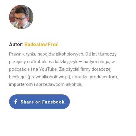
Radosław Froń
Prawnik rynku napojów alkoholowych. Od lat tłumaczy
przepisy o alkoholu na ludzki język — na tym blogu, w
podcaście i na YouTube. Założyciel firmy doradczej
bev|legal (prawoalkoholowe.pl), doradza producentom,
importerom i sprzedawcom alkoholu.
Share on Facebook