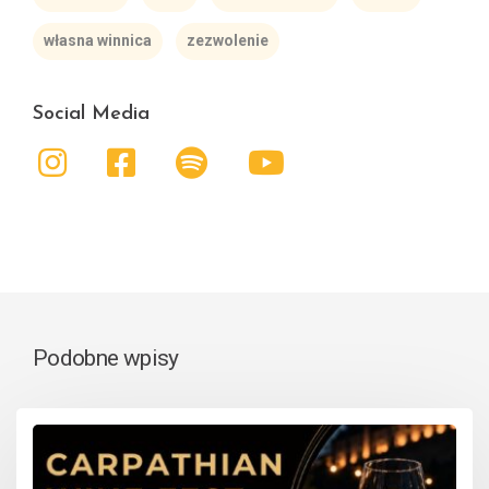
własna winnica
zezwolenie
Social Media
Podobne wpisy