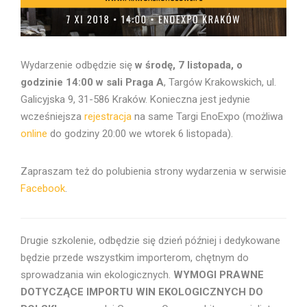
Wydarzenie odbędzie się
w środę, 7 listopada, o
godzinie 14:00 w sali Praga A
, Targów Krakowskich, ul.
Galicyjska 9, 31-586 Kraków. Konieczna jest jedynie
wcześniejsza
rejestracja
na same Targi EnoExpo (możliwa
online
do godziny 20:00 we wtorek 6 listopada).
Zapraszam też do polubienia strony wydarzenia w serwisie
Facebook
.
Drugie szkolenie, odbędzie się dzień później i dedykowane
będzie przede wszystkim importerom, chętnym do
sprowadzania win ekologicznych.
WYMOGI PRAWNE
DOTYCZĄCE IMPORTU WIN EKOLOGICZNYCH DO