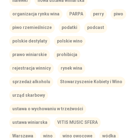
nalewki
nowa ustawa winiarska
organizacja rynku wina
PARPA
perry
piwo
piwo rzemieślnicze
podatki
podcast
polskie destylaty
polskie wino
prawo winiarskie
prohibicja
rejestracja winnicy
rynek wina
sprzedaż alkoholu
Stowarzyszenie Kobiety i Wino
urząd skarbowy
ustawa o wychowaniu w trzeźwości
ustawa winiarska
VITIS MUSIC SFERA
Warszawa
wino
wino owocowe
wódka