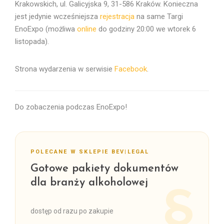
Krakowskich, ul. Galicyjska 9, 31-586 Kraków. Konieczna
jest jedynie wcześniejsza
rejestracja
na same Targi
EnoExpo (możliwa
online
do godziny 20:00 we wtorek 6
listopada).
Strona wydarzenia w serwisie
Facebook
.
Do zobaczenia podczas EnoExpo!
POLECANE W SKLEPIE BEV|LEGAL
Gotowe pakiety dokumentów
dla branży alkoholowej
dostęp od razu po zakupie