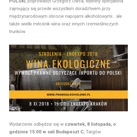
POLSKI
, poprowadzi Grzegorz Owca, wybitny specjalista
zajmujący się przede wszystkim doradztwem przy
międzynarodowym obrocie napojami alkoholowymi… ale
także wielki miłośnik wina oraz innych rzemieślniczych
trunków.
Wydarzenie odbędzie się w
czwartek, 8 listopada, o
godzinie 15:00 w sali Budapeszt C
, Targów