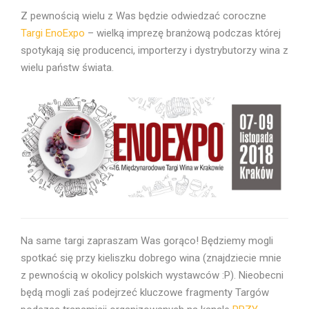
Z pewnością wielu z Was będzie odwiedzać coroczne
Targi EnoExpo
– wielką imprezę branżową podczas której
spotykają się producenci, importerzy i dystrybutorzy wina z
wielu państw świata.
Na same targi zapraszam Was gorąco! Będziemy mogli
spotkać się przy kieliszku dobrego wina (znajdziecie mnie
z pewnością w okolicy polskich wystawców :P). Nieobecni
będą mogli zaś podejrzeć kluczowe fragmenty Targów