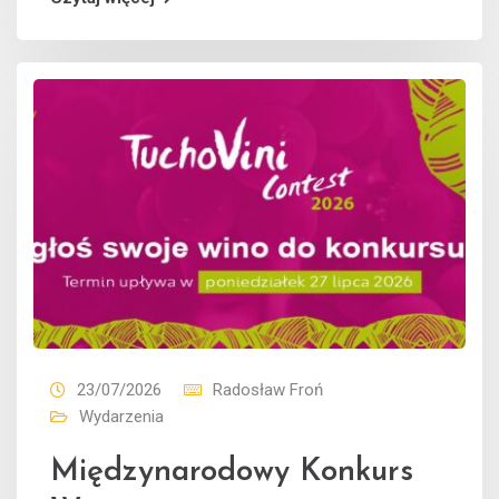
23/07/2026
Radosław Froń
Wydarzenia
Międzynarodowy Konkurs