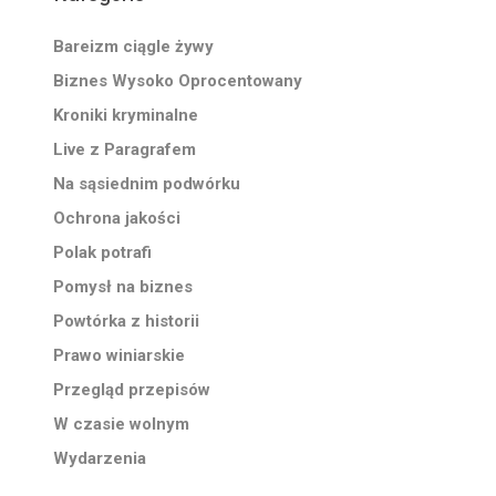
Bareizm ciągle żywy
Biznes Wysoko Oprocentowany
Kroniki kryminalne
Live z Paragrafem
Na sąsiednim podwórku
Ochrona jakości
Polak potrafi
Pomysł na biznes
Powtórka z historii
Prawo winiarskie
Przegląd przepisów
W czasie wolnym
Wydarzenia