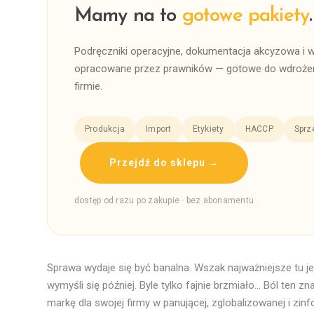
Mamy na to
gotowe pakiety
.
Podręczniki operacyjne, dokumentacja akcyzowa i 
opracowane przez prawników — gotowe do wdrożen
firmie.
Produkcja
Import
Etykiety
HACCP
Sprz
Przejdź do sklepu →
dostęp od razu po zakupie · bez abonamentu
Sprawa wydaje się być banalna. Wszak najważniejsze tu j
wymyśli się później. Byle tylko fajnie brzmiało… Ból ten z
markę dla swojej firmy w panującej, zglobalizowanej i zi