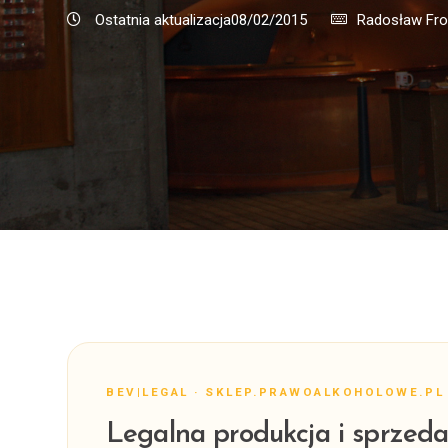
Ostatnia aktualizacja08/02/2015
Radosław Fr
BEV|LEGAL · SKLEP.PRAWOALKOHOLOWE.PL
Legalna produkcja i sprzeda