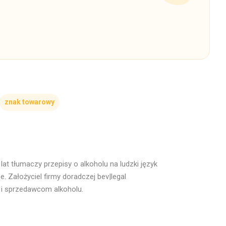
znak towarowy
at tłumaczy przepisy o alkoholu na ludzki język
. Założyciel firmy doradczej bev|legal
 i sprzedawcom alkoholu.