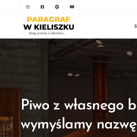
S
Piwo z własnego b
wymyślamy nazwę