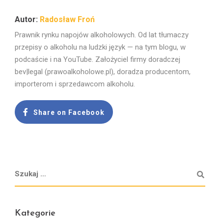
Radosław Froń
Prawnik rynku napojów alkoholowych. Od lat tłumaczy
przepisy o alkoholu na ludzki język — na tym blogu, w
podcaście i na YouTube. Założyciel firmy doradczej
bev|legal (prawoalkoholowe.pl), doradza producentom,
importerom i sprzedawcom alkoholu.
Share on Facebook
Kategorie