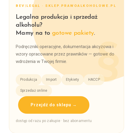
BEV|LEGAL · SKLEP.PRAWOALKOHOLOWE.PL
Legalna produkcja i sprzedaż
alkoholu?
Mamy na to
gotowe pakiety
.
Podręczniki operacyjne, dokumentacja akcyzowa i
wzory opracowane przez prawników — gotowe do
wdrożenia w Twojej firmie.
Produkcja
Import
Etykiety
HACCP
Sprzedaż online
Przejdź do sklepu →
dostęp od razu po zakupie · bez abonamentu