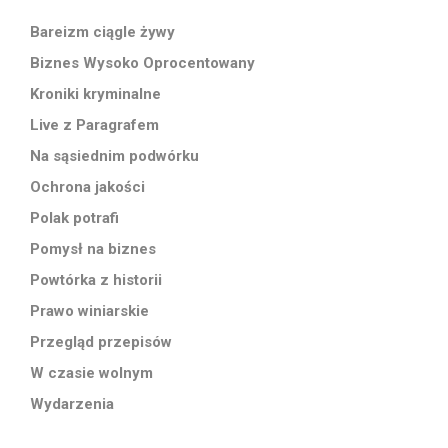
Bareizm ciągle żywy
Biznes Wysoko Oprocentowany
Kroniki kryminalne
Live z Paragrafem
Na sąsiednim podwórku
Ochrona jakości
Polak potrafi
Pomysł na biznes
Powtórka z historii
Prawo winiarskie
Przegląd przepisów
W czasie wolnym
Wydarzenia