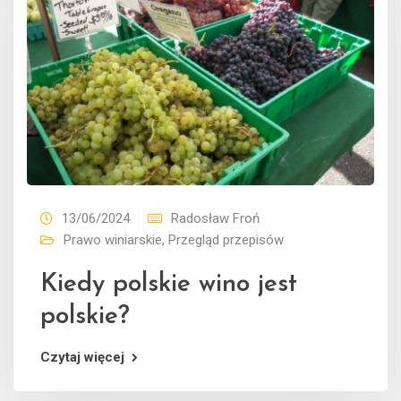
13/06/2024
Radosław Froń
Prawo winiarskie
,
Przegląd przepisów
Kiedy polskie wino jest
polskie?
Czytaj więcej