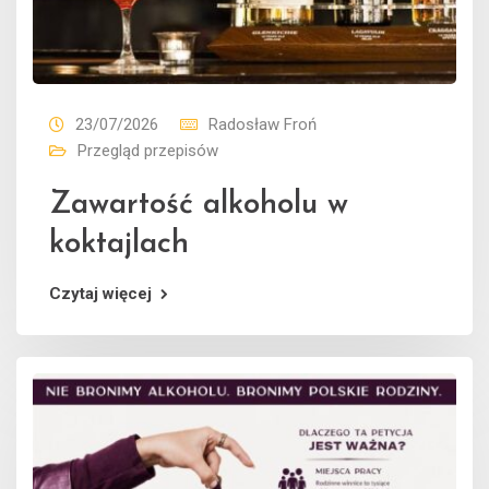
23/07/2026
Radosław Froń
Przegląd przepisów
Zawartość alkoholu w
koktajlach
Czytaj więcej