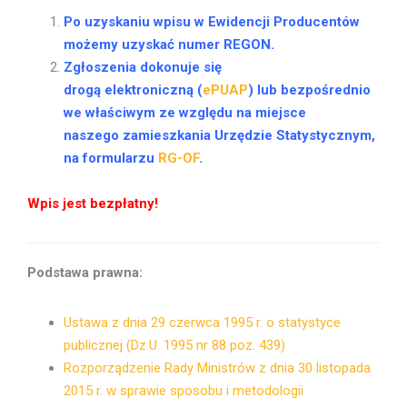
Po uzyskaniu wpisu w Ewidencji Producentów
możemy uzyskać numer REGON.
Zgłoszenia dokonuje się
drogą elektroniczną (
ePUAP
) lub bezpośrednio
we właściwym ze względu na miejsce
naszego zamieszkania Urzędzie Statystycznym,
na formularzu
RG-OF
.
Wpis jest bezpłatny!
Podstawa prawna:
Ustawa z dnia 29 czerwca 1995 r. o statystyce
publicznej (Dz.U. 1995 nr 88 poz. 439)
Rozporządzenie Rady Ministrów z dnia 30 listopada
2015 r. w sprawie sposobu i metodologii