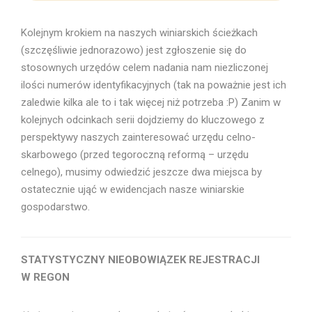
Kolejnym krokiem na naszych winiarskich ścieżkach
(szczęśliwie jednorazowo) jest zgłoszenie się do
stosownych urzędów celem nadania nam niezliczonej
ilości numerów identyfikacyjnych (tak na poważnie jest ich
zaledwie kilka ale to i tak więcej niż potrzeba :P) Zanim w
kolejnych odcinkach serii dojdziemy do kluczowego z
perspektywy naszych zainteresować urzędu celno-
skarbowego (przed tegoroczną reformą – urzędu
celnego), musimy odwiedzić jeszcze dwa miejsca by
ostatecznie ująć w ewidencjach nasze winiarskie
gospodarstwo.
STATYSTYCZNY NIEOBOWIĄZEK REJESTRACJI
W REGON