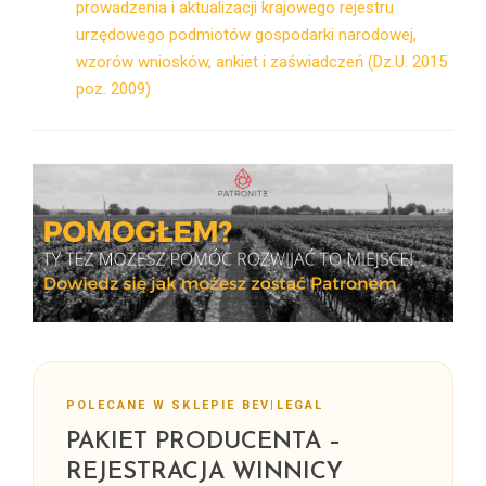
prowadzenia i aktualizacji krajowego rejestru
urzędowego podmiotów gospodarki narodowej,
wzorów wniosków, ankiet i zaświadczeń (Dz.U. 2015
poz. 2009)
POLECANE W SKLEPIE BEV|LEGAL
PAKIET PRODUCENTA –
REJESTRACJA WINNICY