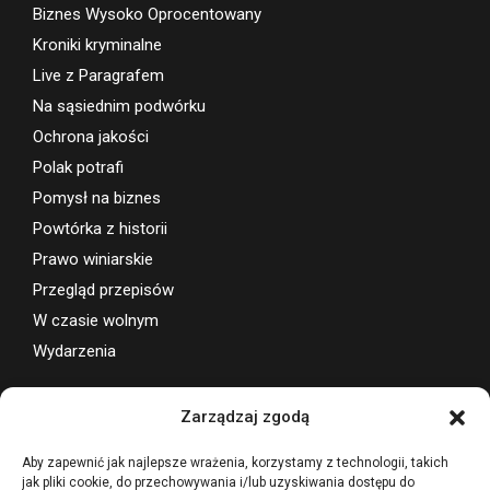
Bareizm ciągle żywy
Biznes Wysoko Oprocentowany
Kroniki kryminalne
Live z Paragrafem
Na sąsiednim podwórku
Ochrona jakości
Polak potrafi
Pomysł na biznes
Powtórka z historii
Prawo winiarskie
Przegląd przepisów
W czasie wolnym
Wydarzenia
Zarządzaj zgodą
Wsparcie projektu
Aby zapewnić jak najlepsze wrażenia, korzystamy z technologii, takich
jak pliki cookie, do przechowywania i/lub uzyskiwania dostępu do