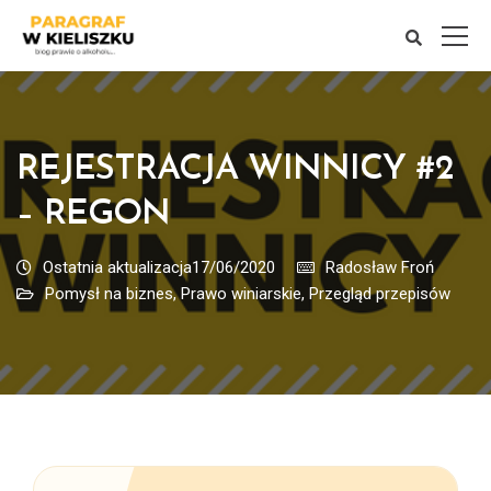
REJESTRACJA WINNICY #2
– REGON
Ostatnia aktualizacja17/06/2020
Radosław Froń
Pomysł na biznes
,
Prawo winiarskie
,
Przegląd przepisów