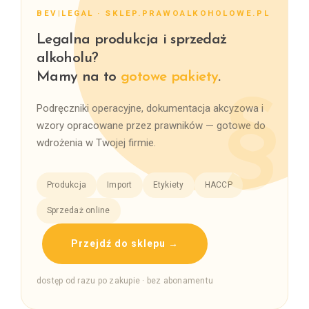
BEV|LEGAL · SKLEP.PRAWOALKOHOLOWE.PL
Legalna produkcja i sprzedaż
alkoholu?
Mamy na to
gotowe pakiety
.
Podręczniki operacyjne, dokumentacja akcyzowa i
wzory opracowane przez prawników — gotowe do
wdrożenia w Twojej firmie.
Produkcja
Import
Etykiety
HACCP
Sprzedaż online
Przejdź do sklepu →
dostęp od razu po zakupie · bez abonamentu