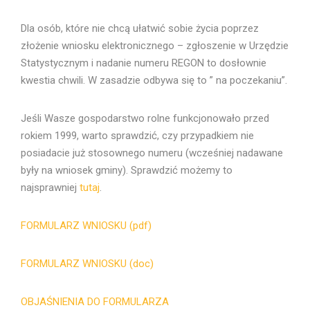
Dla osób, które nie chcą ułatwić sobie życia poprzez
złożenie wniosku elektronicznego – zgłoszenie w Urzędzie
Statystycznym i nadanie numeru REGON to dosłownie
kwestia chwili. W zasadzie odbywa się to ” na poczekaniu”.
Jeśli Wasze gospodarstwo rolne funkcjonowało przed
rokiem 1999, warto sprawdzić, czy przypadkiem nie
posiadacie już stosownego numeru (wcześniej nadawane
były na wniosek gminy). Sprawdzić możemy to
najsprawniej
tutaj
.
FORMULARZ WNIOSKU (pdf)
FORMULARZ WNIOSKU (doc)
OBJAŚNIENIA DO FORMULARZA