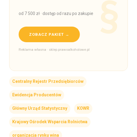
od 7 500 zł · dostęp od razu po zakupie
ZOBACZ PAKIET →
Reklama własna · sklep.prawoalkoholowe.pl
Centralny Rejestr Przedsiębiorców
Ewidencja Producentów
Główny Urząd Statystyczny
KOWR
Krajowy Ośrodek Wsparcia Rolnictwa
organizacja rynku wina