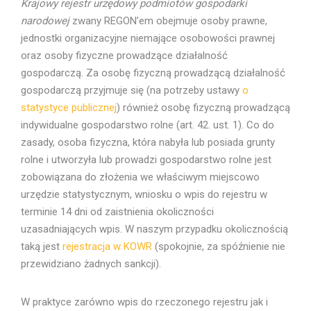
Krajowy rejestr urzędowy podmiotów gospodarki
narodowej
zwany REGON’em obejmuje osoby prawne,
jednostki organizacyjne niemające osobowości prawnej
oraz osoby fizyczne prowadzące działalność
gospodarczą. Za osobę fizyczną prowadzącą działalność
gospodarczą przyjmuje się (na potrzeby ustawy
o
statystyce publicznej
) również osobę fizyczną prowadzącą
indywidualne gospodarstwo rolne (art. 42. ust. 1). Co do
zasady, osoba fizyczna, która nabyła lub posiada grunty
rolne i utworzyła lub prowadzi gospodarstwo rolne jest
zobowiązana do złożenia we właściwym miejscowo
urzędzie statystycznym, wniosku o wpis do rejestru w
terminie 14 dni od zaistnienia okoliczności
uzasadniających wpis. W naszym przypadku okolicznością
taką jest
rejestracja w KOWR
(spokojnie, za spóźnienie nie
przewidziano żadnych sankcji).
W praktyce zarówno wpis do rzeczonego rejestru jak i