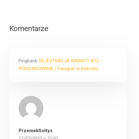
Komentarze
Pingback:
REJESTRACJA WINNICY #12 –
PODSUMOWANIE | Paragraf w kieliszku
PrzemekSołtys
12/07/2022 o 21:01