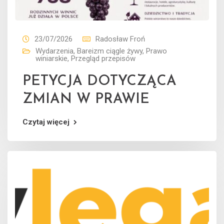
23/07/2026
Radosław Froń
Wydarzenia
,
Bareizm ciągle żywy
,
Prawo
winiarskie
,
Przegląd przepisów
PETYCJA DOTYCZĄCA
ZMIAN W PRAWIE
Czytaj więcej