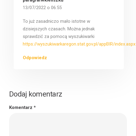
13/07/2022 o 06:55
To już zasadniczo mało istotne w
dzisiejszych czasach. Można jednak
sprawdzić za pomocą wyszukiwarki
https://wyszukiwarkaregon.stat.gov.pl/appBIR/index.aspx
Odpowiedz
Dodaj komentarz
Komentarz
*