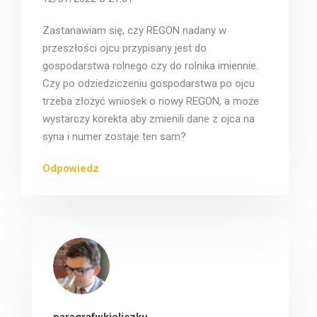
Zastanawiam się, czy REGON nadany w
przeszłości ojcu przypisany jest do
gospodarstwa rolnego czy do rolnika imiennie.
Czy po odziedziczeniu gospodarstwa po ojcu
trzeba złożyć wniosek o nowy REGON, a może
wystarczy korekta aby zmienili dane z ojca na
syna i numer zostaje ten sam?
Odpowiedz
paragrafwkieliszku