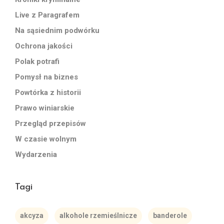
Live z Paragrafem
Na sąsiednim podwórku
Ochrona jakości
Polak potrafi
Pomysł na biznes
Powtórka z historii
Prawo winiarskie
Przegląd przepisów
W czasie wolnym
Wydarzenia
Tagi
akcyza
alkohole rzemieślnicze
banderole