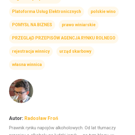
Platoforma Usług Elektronicznych
polskie wino
POMYSŁ NA BIZNES
prawo winiarskie
PRZEGLĄD PRZEPISÓW AGENCJA RYNKU ROLNEGO
rejestracja winnicy
urząd skarbowy
własna winnica
Radosław Froń
Prawnik rynku napojów alkoholowych. Od lat tłumaczy