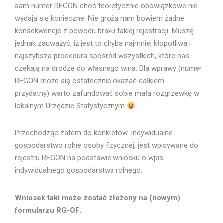
sam numer REGON choć teoretycznie obowiązkowe nie
wydają się konieczne. Nie grożą nam bowiem żadne
konsekwencje z powodu braku takiej rejestracji. Muszę
jednak zauważyć, iż jest to chyba najmniej kłopotliwa i
najszybsza procedura spośród wszystkich, które nas
czekają na drodze do własnego wina. Dla wprawy (numer
REGON może się ostatecznie okazać całkiem
przydatny) warto zafundować sobie małą rozgrzewkę w
lokalnym Urzędzie Statystycznym
Przechodząc zatem do konkretów. Indywidualne
gospodarstwo rolne osoby fizycznej, jest wpisywane do
rejestru REGON na podstawie wniosku o wpis
indywidualnego gospodarstwa rolnego.
Wniosek taki może zostać złożony na (nowym)
formularzu RG-OF
.