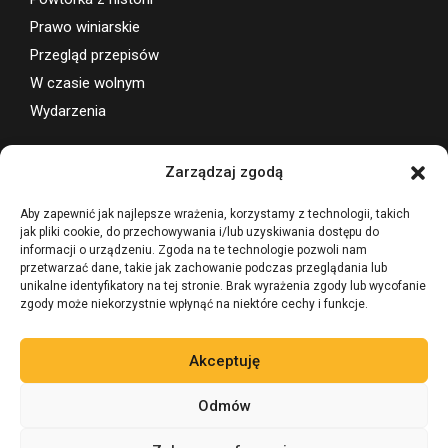
Pomysł na biznes
Powtórka z historii
Prawo winiarskie
Przegląd przepisów
W czasie wolnym
Wydarzenia
Zarządzaj zgodą
Wsparcie projektu
Aby zapewnić jak najlepsze wrażenia, korzystamy z technologii, takich
jak pliki cookie, do przechowywania i/lub uzyskiwania dostępu do
informacji o urządzeniu. Zgoda na te technologie pozwoli nam
przetwarzać dane, takie jak zachowanie podczas przeglądania lub
unikalne identyfikatory na tej stronie. Brak wyrażenia zgody lub wycofanie
zgody może niekorzystnie wpłynąć na niektóre cechy i funkcje.
Akceptuję
Odmów