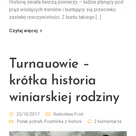
Historię świata tworzą pionierzy – ludzie płynący pod
prąd wiodących trendów i buntujący się przeciwko
zastałej rzeczywistości. Z buntu takiego […]
Czytaj więcej
Turnauowie –
krótka historia
winiarskiej rodziny
25/10/2017
Radosław Froń
Polak potrafi
,
Powtórka z historii
2 komentarze