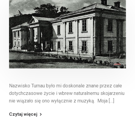
Nazwisko Turnau było mi doskonale znane przez całe
dotychczasowe życie i wbrew naturalnemu skojarzeniu
nie wiązało się ono wyłącznie z muzyką. Moja […]
Czytaj więcej