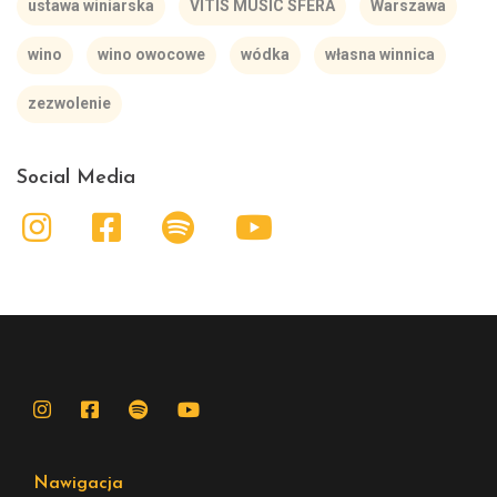
ustawa winiarska
VITIS MUSIC SFERA
Warszawa
wino
wino owocowe
wódka
własna winnica
zezwolenie
Social Media
Nawigacja