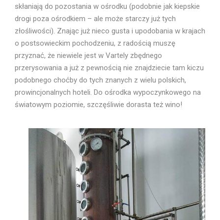
skłaniają do pozostania w ośrodku (podobnie jak kiepskie
drogi poza ośrodkiem – ale może starczy już tych
złośliwości). Znając już nieco gusta i upodobania w krajach
o postsowieckim pochodzeniu, z radością muszę
przyznać, że niewiele jest w Vartely zbędnego
przerysowania a już z pewnością nie znajdziecie tam kiczu
podobnego choćby do tych znanych z wielu polskich,
prowincjonalnych hoteli. Do ośrodka wypoczynkowego na
światowym poziomie, szczęśliwie dorasta też wino!