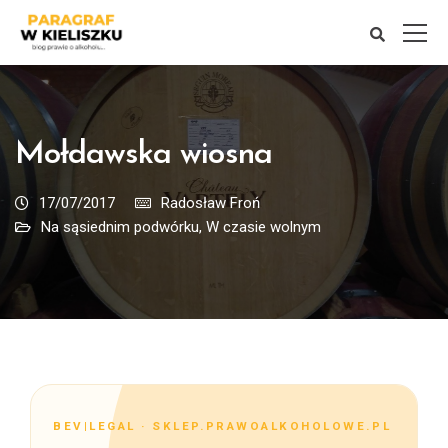
Mołdawska wiosna
17/07/2017
Radosław Froń
Na sąsiednim podwórku
,
W czasie wolnym
BEV|LEGAL · SKLEP.PRAWOALKOHOLOWE.PL