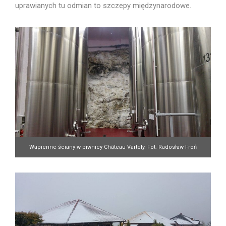
uprawianych tu odmian to szczepy międzynarodowe.
Wapienne ściany w piwnicy Château Vartely. Fot. Radosław Froń