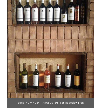
Seria INDIVINO® i TARABOSTE®. Fot. Radosław Froń