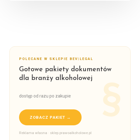
POLECANE W SKLEPIE BEV|LEGAL
Gotowe pakiety dokumentów
dla branży alkoholowej
dostęp od razu po zakupie
ZOBACZ PAKIET →
Reklama własna · sklep.prawoalkoholowe.pl