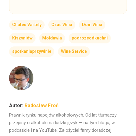
Chateu Vartely
Czas Wina
Dom Wina
Kiszyniów
Mołdawia
podrozeodkuchni
spotkaniaprzywinie
Wine Service
Radosław Froń
Prawnik rynku napojów alkoholowych. Od lat tłumaczy
przepisy o alkoholu na ludzki język — na tym blogu, w
podcaście i na YouTube. Założyciel firmy doradczej