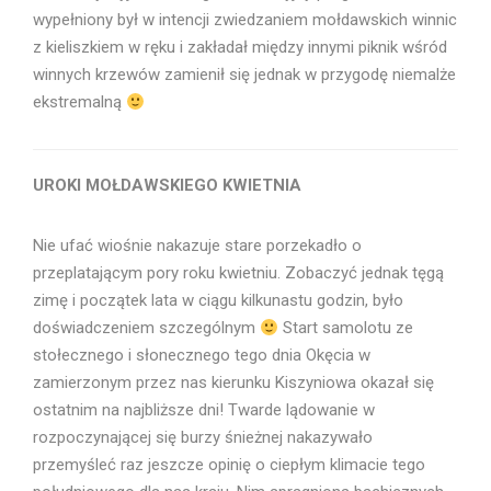
wypełniony był w intencji zwiedzaniem mołdawskich winnic
z kieliszkiem w ręku i zakładał między innymi piknik wśród
winnych krzewów zamienił się jednak w przygodę niemalże
ekstremalną
UROKI MOŁDAWSKIEGO KWIETNIA
Nie ufać wiośnie nakazuje stare porzekadło o
przeplatającym pory roku kwietniu. Zobaczyć jednak tęgą
zimę i początek lata w ciągu kilkunastu godzin, było
doświadczeniem szczególnym
Start samolotu ze
stołecznego i słonecznego tego dnia Okęcia w
zamierzonym przez nas kierunku Kiszyniowa okazał się
ostatnim na najbliższe dni! Twarde lądowanie w
rozpoczynającej się burzy śnieżnej nakazywało
przemyśleć raz jeszcze opinię o ciepłym klimacie tego