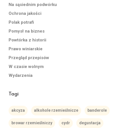
Na sąsiednim podwórku
Ochrona jakości
Polak potrafi
Pomysł na biznes
Powtórka z historii
Prawo winiarskie
Przegląd przepisów
W czasie wolnym
Wydarzenia
Tagi
akcyza
alkohole rzemieślnicze
banderole
browar rzemieślniczy
cydr
degustacja