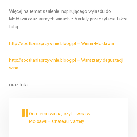
Więcej na temat szalenie inspirującego wyjazdu do
Mołdawii oraz samych winach z Vartely przeczytacie także
tutaj:
http://spotkaniaprzywinie.bloog.pl – Winna-Moldawia
http://spotkaniaprzywinie.bloog.pl – Warsztaty degustacji
wina
oraz tutaj:
Ona temu winna, czyli… wina w
Mołdawii – Chateau Vartely