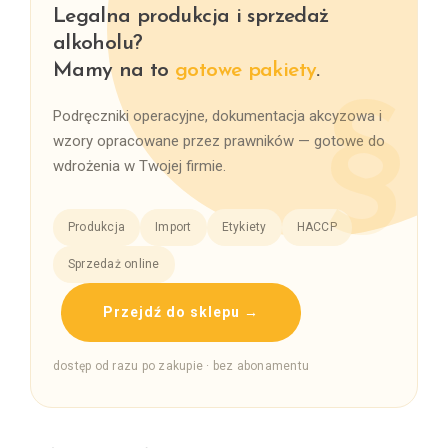
Legalna produkcja i sprzedaż
alkoholu?
Mamy na to
gotowe pakiety
.
Podręczniki operacyjne, dokumentacja akcyzowa i
wzory opracowane przez prawników — gotowe do
wdrożenia w Twojej firmie.
Produkcja
Import
Etykiety
HACCP
Sprzedaż online
Przejdź do sklepu →
dostęp od razu po zakupie · bez abonamentu