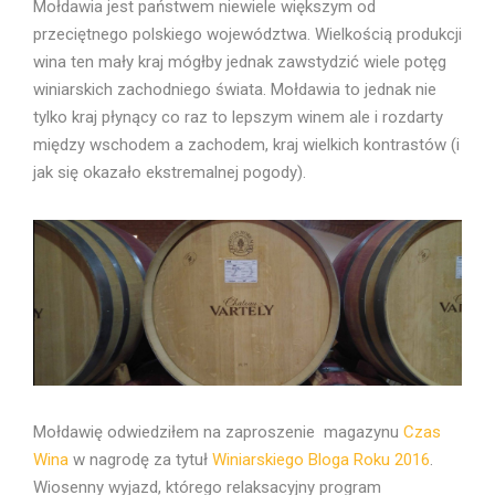
Mołdawia jest państwem niewiele większym od
przeciętnego polskiego województwa. Wielkością produkcji
wina ten mały kraj mógłby jednak zawstydzić wiele potęg
winiarskich zachodniego świata. Mołdawia to jednak nie
tylko kraj płynący co raz to lepszym winem ale i rozdarty
między wschodem a zachodem, kraj wielkich kontrastów (i
jak się okazało ekstremalnej pogody).
Mołdawię odwiedziłem na zaproszenie magazynu
Czas
Wina
w nagrodę za tytuł
Winiarskiego Bloga Roku 2016
.
Wiosenny wyjazd, którego relaksacyjny program