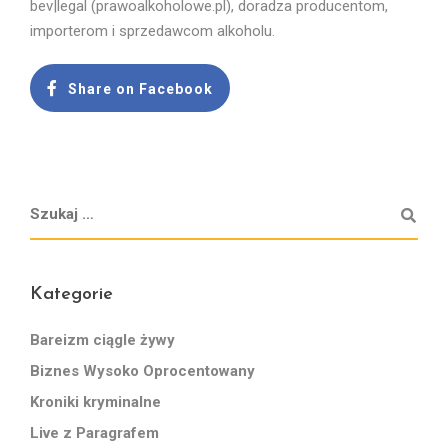
bev|legal (prawoalkoholowe.pl), doradza producentom,
importerom i sprzedawcom alkoholu.
Share on Facebook
Kategorie
Bareizm ciągle żywy
Biznes Wysoko Oprocentowany
Kroniki kryminalne
Live z Paragrafem