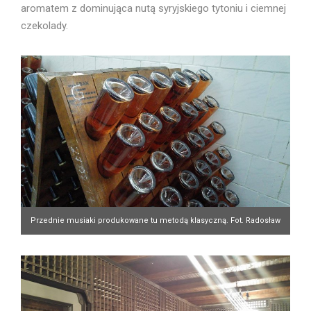
aromatem z dominująca nutą syryjskiego tytoniu i ciemnej
czekolady.
Przednie musiaki produkowane tu metodą klasyczną. Fot. Radosław
Froń