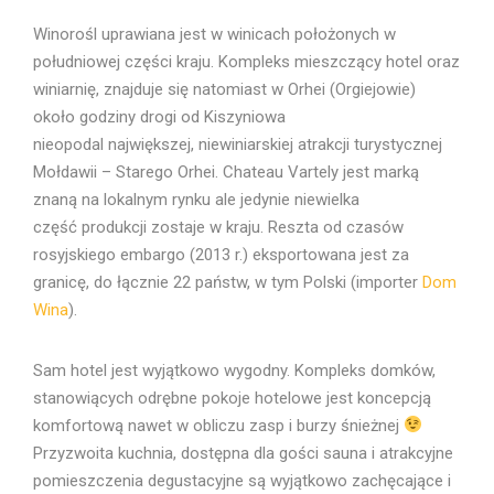
Winorośl uprawiana jest w winicach położonych w
południowej części kraju. Kompleks mieszczący hotel oraz
winiarnię, znajduje się natomiast w Orhei (Orgiejowie)
około godziny drogi od Kiszyniowa
nieopodal największej, niewiniarskiej atrakcji turystycznej
Mołdawii – Starego Orhei. Chateau Vartely jest marką
znaną na lokalnym rynku ale jedynie niewielka
część produkcji zostaje w kraju. Reszta od czasów
rosyjskiego embargo (2013 r.) eksportowana jest za
granicę, do łącznie 22 państw, w tym Polski (importer
Dom
Wina
).
Sam hotel jest wyjątkowo wygodny. Kompleks domków,
stanowiących odrębne pokoje hotelowe jest koncepcją
komfortową nawet w obliczu zasp i burzy śnieżnej
Przyzwoita kuchnia, dostępna dla gości sauna i atrakcyjne
pomieszczenia degustacyjne są wyjątkowo zachęcające i