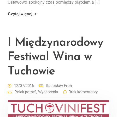
Ustawowo spokojny czas pomiędzy piątkiem a […]
Czytaj więcej
I Międzynarodowy
Festiwal Wina w
Tuchowie
12/07/2016
Radosław Froń
Polak potrafi
,
Wydarzenia
Brak komentarzy