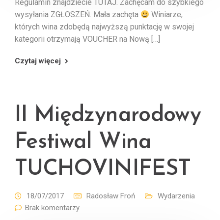
Regulamin znajdziecie TUTAJ. Zachęcam do szybkiego
wysyłania ZGŁOSZEŃ. Mała zachęta
Winiarze,
których wina zdobędą najwyższą punktację w swojej
kategorii otrzymają VOUCHER na Nową […]
Czytaj więcej
II Międzynarodowy
Festiwal Wina
TUCHOVINIFEST
18/07/2017
Radosław Froń
Wydarzenia
Brak komentarzy