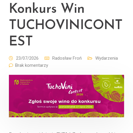
Konkurs Win
TUCHOVINICONT
EST
23/07/2026
Radosław Froń
Wydarzenia
Brak komentarzy