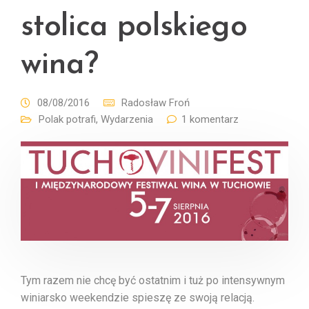
stolica polskiego
wina?
08/08/2016
Radosław Froń
Polak potrafi
,
Wydarzenia
1 komentarz
Tym razem nie chcę być ostatnim i tuż po intensywnym
winiarsko weekendzie spieszę ze swoją relacją.