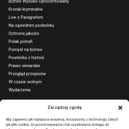
Biznes Wysoko Oprocentowany
Kroniki kryminalne
Live z Paragrafem
Na sąsiednim podwórku
Ochrona jakości
Polak potrafi
Pomysł na biznes
Powtórka z historii
Prawo winiarskie
Przegląd przepisów
W czasie wolnym
Wydarzenia
Wsparcie projektu
Zarządzaj zgodą
Aby zapewnić jak najlepsze wrażenia, korzystamy z technologii, takich
jak pliki cookie, do przechowywania i/lub uzyskiwania dostępu do