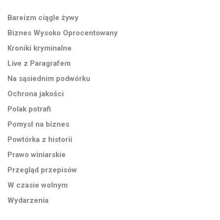
Bareizm ciągle żywy
Biznes Wysoko Oprocentowany
Kroniki kryminalne
Live z Paragrafem
Na sąsiednim podwórku
Ochrona jakości
Polak potrafi
Pomysł na biznes
Powtórka z historii
Prawo winiarskie
Przegląd przepisów
W czasie wolnym
Wydarzenia