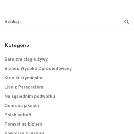
Kategorie
Bareizm ciągle żywy
Biznes Wysoko Oprocentowany
Kroniki kryminalne
Live z Paragrafem
Na sąsiednim podwórku
Ochrona jakości
Polak potrafi
Pomysł na biznes
Powtórka z historii