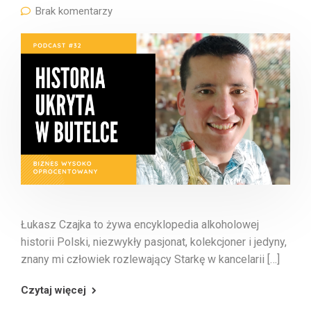
Brak komentarzy
Łukasz Czajka to żywa encyklopedia alkoholowej
historii Polski, niezwykły pasjonat, kolekcjoner i jedyny,
znany mi człowiek rozlewający Starkę w kancelarii […]
Czytaj więcej