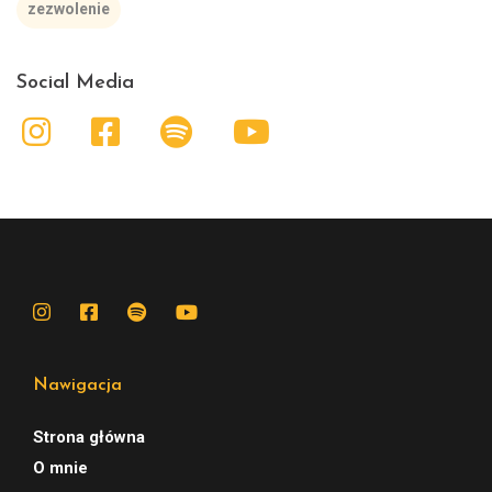
zezwolenie
Social Media
Nawigacja
Strona główna
O mnie