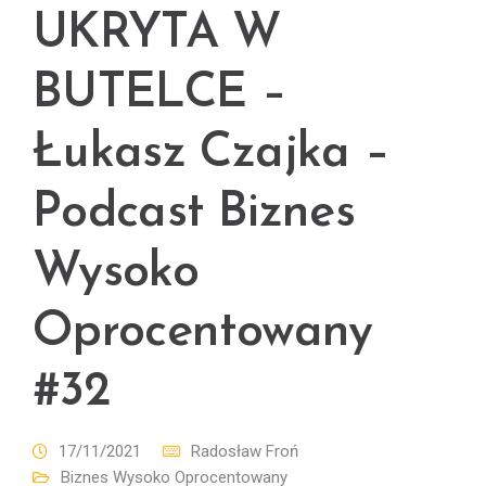
UKRYTA W
BUTELCE –
Łukasz Czajka –
Podcast Biznes
Wysoko
Oprocentowany
#32
17/11/2021
Radosław Froń
Biznes Wysoko Oprocentowany