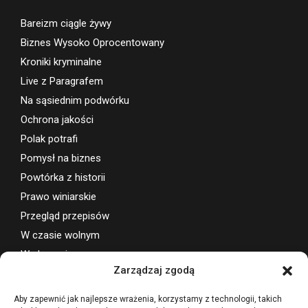
Bareizm ciągle żywy
Biznes Wysoko Oprocentowany
Kroniki kryminalne
Live z Paragrafem
Na sąsiednim podwórku
Ochrona jakości
Polak potrafi
Pomysł na biznes
Powtórka z historii
Prawo winiarskie
Przegląd przepisów
W czasie wolnym
Wydarzenia
Zarządzaj zgodą
Wsparcie projektu
Aby zapewnić jak najlepsze wrażenia, korzystamy z technologii, takich