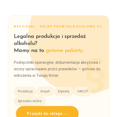
BEV|LEGAL · SKLEP.PRAWOALKOHOLOWE.PL
Legalna produkcja i sprzedaż
alkoholu?
Mamy na to
gotowe pakiety
.
Podręczniki operacyjne, dokumentacja akcyzowa i
wzory opracowane przez prawników — gotowe do
wdrożenia w Twojej firmie.
Produkcja
Import
Etykiety
HACCP
Sprzedaż online
Przejdź do sklepu →