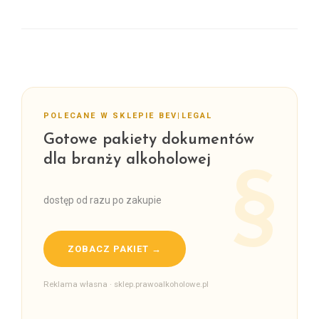
POLECANE W SKLEPIE BEV|LEGAL
Gotowe pakiety dokumentów
dla branży alkoholowej
dostęp od razu po zakupie
ZOBACZ PAKIET →
Reklama własna · sklep.prawoalkoholowe.pl