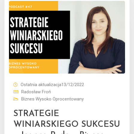
Ostatnia aktualizacja13/12/2022
Radosław Froń
Biznes Wysoko Oprocentowany
STRATEGIE
WINIARSKIEGO SUKCESU