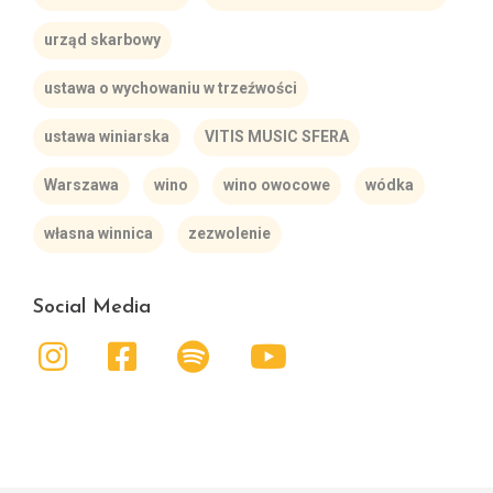
urząd skarbowy
ustawa o wychowaniu w trzeźwości
ustawa winiarska
VITIS MUSIC SFERA
Warszawa
wino
wino owocowe
wódka
własna winnica
zezwolenie
Social Media