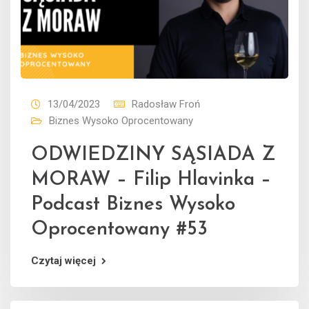
13/04/2023
Radosław Froń
Biznes Wysoko Oprocentowany
ODWIEDZINY SĄSIADA Z
MORAW – Filip Hlavinka –
Podcast Biznes Wysoko
Oprocentowany #53
Czytaj więcej