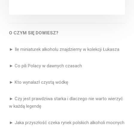
O CZYM SIĘ DOWIESZ?
► Ile miniaturek alkoholu znajdziemy w kolekcji Łukasza
► Co pili Polacy w dawnych czasach
► Kto wynalazł czystą wódkę
► Czy jest prawdziwa starka i dlaczego nie warto wierzyć
w każdą legendę
► Jaka przyszłość czeka rynek polskich alkoholi mocnych