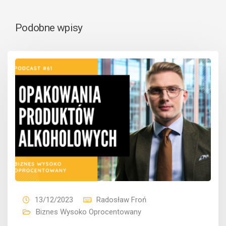
Podobne wpisy
13/12/2023
Radosław Froń
Biznes Wysoko Oprocentowany