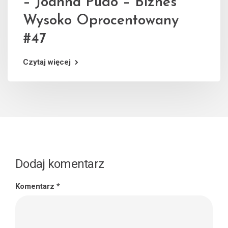
– Joanna Pudo – Biznes
Wysoko Oprocentowany
#47
Czytaj więcej
Dodaj komentarz
Komentarz
*