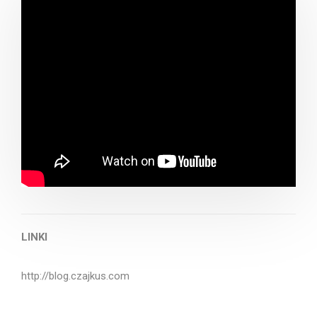
LINKI
http://blog.czajkus.com