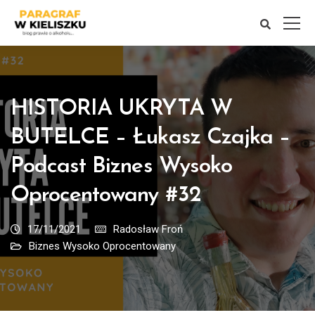
HISTORIA UKRYTA W
BUTELCE – Łukasz Czajka –
Podcast Biznes Wysoko
Oprocentowany #32
17/11/2021
Radosław Froń
Biznes Wysoko Oprocentowany