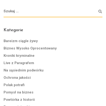
Kategorie
Bareizm ciągle żywy
Biznes Wysoko Oprocentowany
Kroniki kryminalne
Live z Paragrafem
Na sąsiednim podwórku
Ochrona jakości
Polak potrafi
Pomysł na biznes
Powtórka z historii