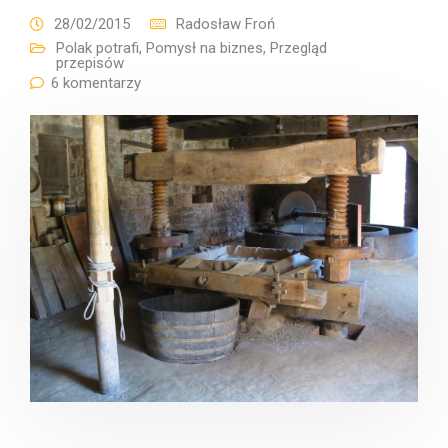
28/02/2015
Radosław Froń
Polak potrafi
,
Pomysł na biznes
,
Przegląd
przepisów
6 komentarzy