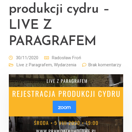
produkcji cydru –
LIVE Z
PARAGRAFEM
30/11/2020
Radosław Froń
Live z Paragrafem
,
Wydarzenia
Brak komentarzy