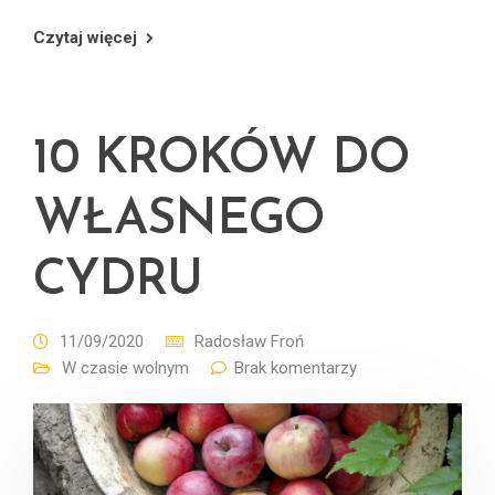
Czytaj więcej
10 KROKÓW DO
WŁASNEGO
CYDRU
11/09/2020
Radosław Froń
W czasie wolnym
Brak komentarzy