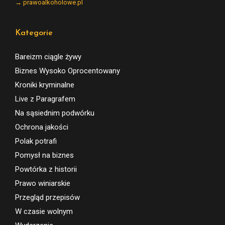
→ prawoalkoholowe.pl
Kategorie
Bareizm ciągle żywy
Biznes Wysoko Oprocentowany
Kroniki kryminalne
Live z Paragrafem
Na sąsiednim podwórku
Ochrona jakości
Polak potrafi
Pomysł na biznes
Powtórka z historii
Prawo winiarskie
Przegląd przepisów
W czasie wolnym