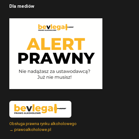
Dla mediów
Obsługa prawna rynku alkoholowego
→ prawoalkoholowe.pl