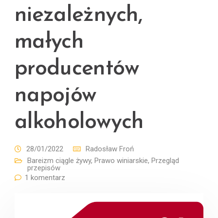
niezależnych,
małych
producentów
napojów
alkoholowych
28/01/2022
Radosław Froń
Bareizm ciągle żywy
,
Prawo winiarskie
,
Przegląd
przepisów
1 komentarz