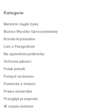
Kategorie
Bareizm ciągle żywy
Biznes Wysoko Oprocentowany
Kroniki kryminalne
Live z Paragrafem
Na sąsiednim podwórku
Ochrona jakości
Polak potrafi
Pomysł na biznes
Powtórka z historii
Prawo winiarskie
Przegląd przepisów
W czasie wolnym