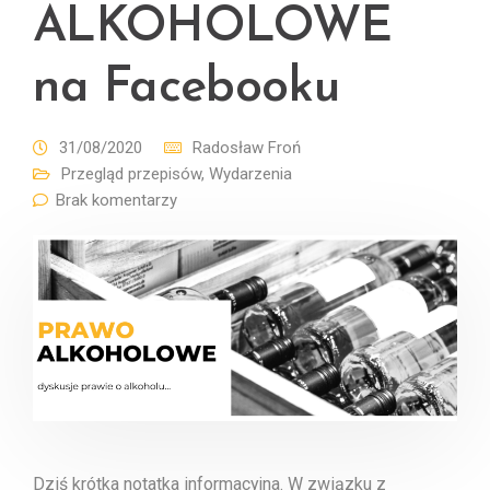
ALKOHOLOWE
na Facebooku
31/08/2020
Radosław Froń
Przegląd przepisów
,
Wydarzenia
Brak komentarzy
Dziś krótka notatka informacyjna. W związku z