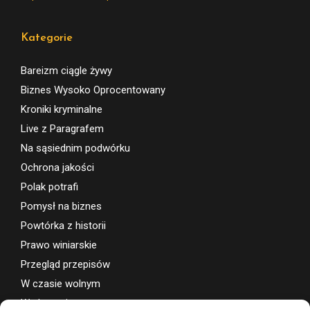
Kategorie
Bareizm ciągle żywy
Biznes Wysoko Oprocentowany
Kroniki kryminalne
Live z Paragrafem
Na sąsiednim podwórku
Ochrona jakości
Polak potrafi
Pomysł na biznes
Powtórka z historii
Prawo winiarskie
Przegląd przepisów
W czasie wolnym
Wydarzenia