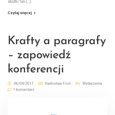
skutki fali […]
Czytaj więcej
Krafty a paragrafy
– zapowiedź
konferencji
06/04/2017
Radosław Froń
Wydarzenia
1 komentarz