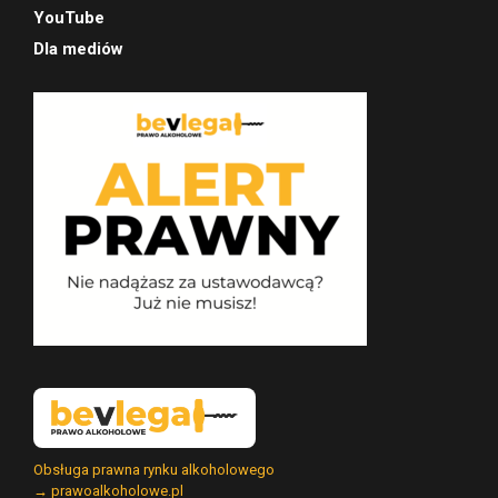
YouTube
Dla mediów
Obsługa prawna rynku alkoholowego
→ prawoalkoholowe.pl