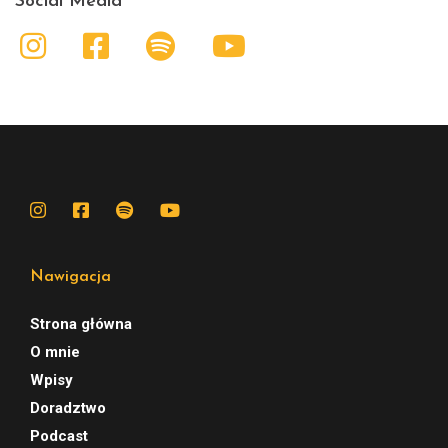
Social Media
Nawigacja
Strona główna
O mnie
Wpisy
Doradztwo
Podcast