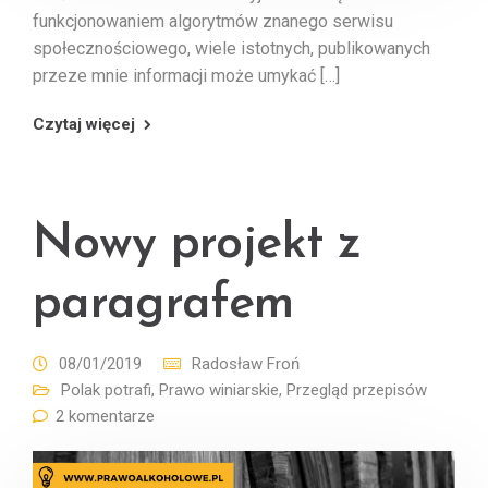
funkcjonowaniem algorytmów znanego serwisu
społecznościowego, wiele istotnych, publikowanych
przeze mnie informacji może umykać […]
Czytaj więcej
Nowy projekt z
paragrafem
08/01/2019
Radosław Froń
Polak potrafi
,
Prawo winiarskie
,
Przegląd przepisów
2 komentarze