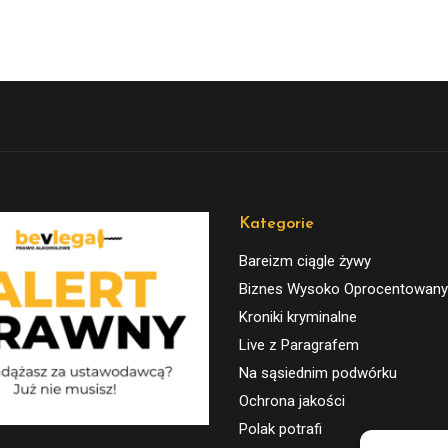
Kategorie
Bareizm ciągle żywy
Biznes Wysoko Oprocentowany
Kroniki kryminalne
Live z Paragrafem
Na sąsiednim podwórku
Ochrona jakości
Polak potrafi