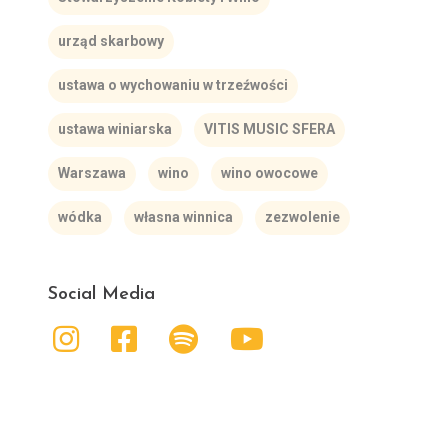
urząd skarbowy
ustawa o wychowaniu w trzeźwości
ustawa winiarska
VITIS MUSIC SFERA
Warszawa
wino
wino owocowe
wódka
własna winnica
zezwolenie
Social Media