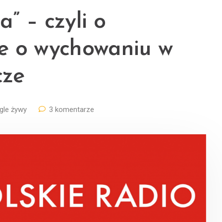
” – czyli o
e o wychowaniu w
cze
gle żywy
3 komentarze