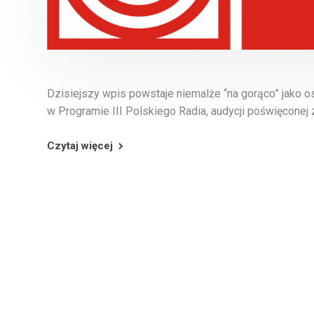
Dzisiejszy wpis powstaje niemalże “na gorąco” jako o
w Programie III Polskiego Radia, audycji poświęconej
Czytaj więcej