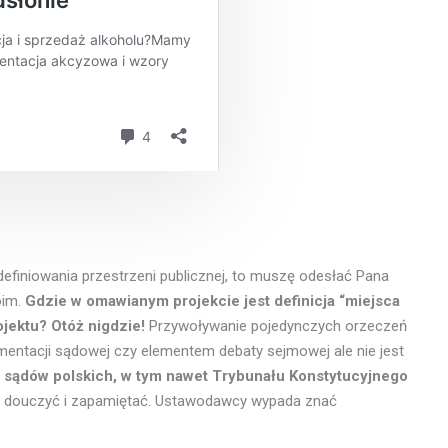
definiowania przestrzeni publicznej, to muszę odesłać Pana
oim.
Gdzie w omawianym projekcie jest definicja “miejsca
ojektu?
Otóż nigdzie!
Przywoływanie pojedynczych orzeczeń
entacji sądowej czy elementem debaty sejmowej ale nie jest
 sądów polskich, w tym nawet Trybunału Konstytucyjnego
 douczyć i zapamiętać. Ustawodawcy wypada znać