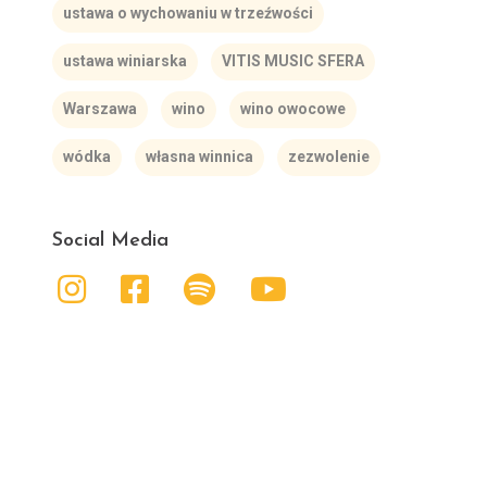
ustawa o wychowaniu w trzeźwości
ustawa winiarska
VITIS MUSIC SFERA
Warszawa
wino
wino owocowe
wódka
własna winnica
zezwolenie
Social Media