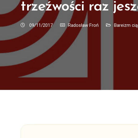
trzeźwości raz jes
09/11/2017
Radosław Froń
Bareizm cią