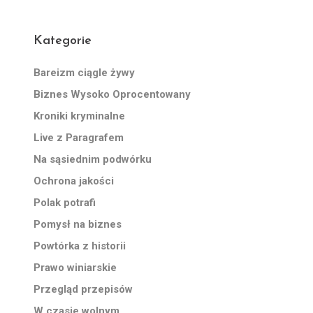
Kategorie
Bareizm ciągle żywy
Biznes Wysoko Oprocentowany
Kroniki kryminalne
Live z Paragrafem
Na sąsiednim podwórku
Ochrona jakości
Polak potrafi
Pomysł na biznes
Powtórka z historii
Prawo winiarskie
Przegląd przepisów
W czasie wolnym