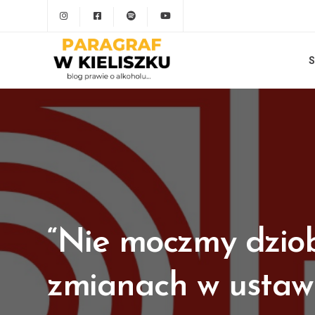
S
“Nie moczmy dzioba
zmianach w ustaw