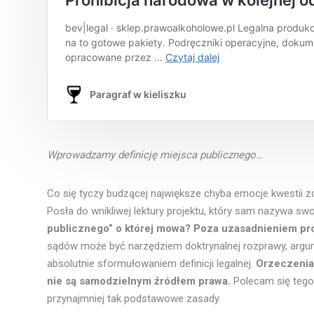
Wprowadzamy definicję miejsca publicznego…
Co się tyczy budzącej największe chyba emocje kwestii z
Posła do wnikliwej lektury projektu, który sam nazywa sw
publicznego” o której mowa? Poza uzasadnieniem pr
sądów może być narzędziem doktrynalnej rozprawy, argum
absolutnie sformułowaniem definicji legalnej.
Orzeczenia
nie są samodzielnym źródłem prawa.
Polecam się tego
przynajmniej tak podstawowe zasady.