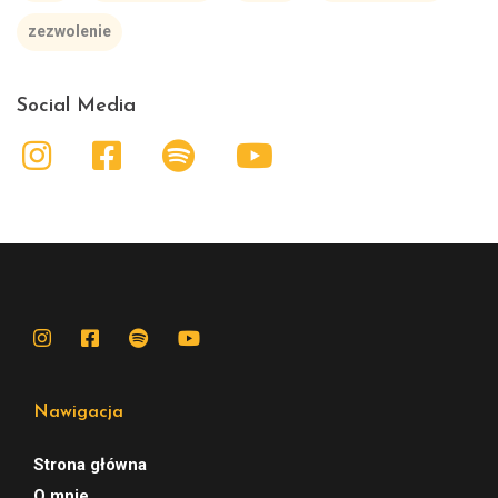
zezwolenie
Social Media
Nawigacja
Strona główna
O mnie