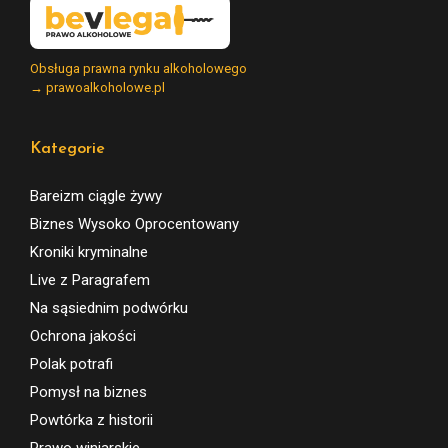
Obsługa prawna rynku alkoholowego
→ prawoalkoholowe.pl
Kategorie
Bareizm ciągle żywy
Biznes Wysoko Oprocentowany
Kroniki kryminalne
Live z Paragrafem
Na sąsiednim podwórku
Ochrona jakości
Polak potrafi
Pomysł na biznes
Powtórka z historii
Prawo winiarskie