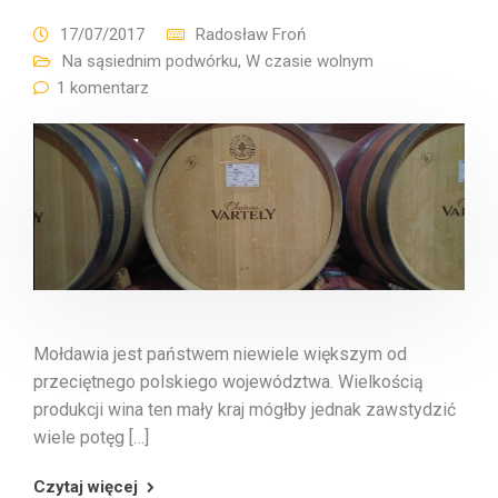
17/07/2017
Radosław Froń
Na sąsiednim podwórku
,
W czasie wolnym
1 komentarz
Mołdawia jest państwem niewiele większym od
przeciętnego polskiego województwa. Wielkością
produkcji wina ten mały kraj mógłby jednak zawstydzić
wiele potęg […]
Czytaj więcej