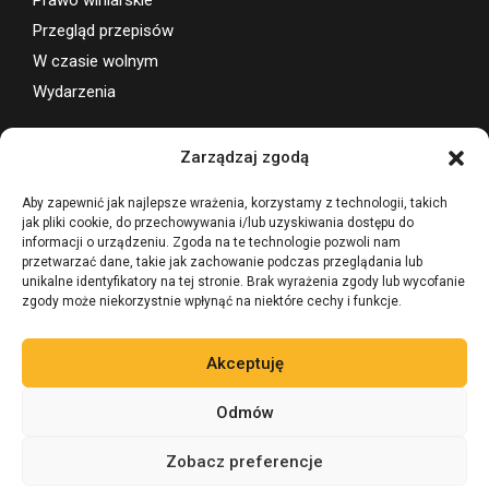
Przegląd przepisów
W czasie wolnym
Wydarzenia
Wsparcie projektu
Zarządzaj zgodą
Aby zapewnić jak najlepsze wrażenia, korzystamy z technologii, takich
jak pliki cookie, do przechowywania i/lub uzyskiwania dostępu do
informacji o urządzeniu. Zgoda na te technologie pozwoli nam
przetwarzać dane, takie jak zachowanie podczas przeglądania lub
unikalne identyfikatory na tej stronie. Brak wyrażenia zgody lub wycofanie
zgody może niekorzystnie wpłynąć na niektóre cechy i funkcje.
Akceptuję
Odmów
Zobacz preferencje
©