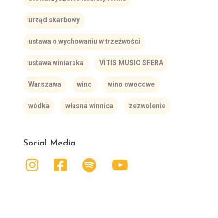
urząd skarbowy
ustawa o wychowaniu w trzeźwości
ustawa winiarska
VITIS MUSIC SFERA
Warszawa
wino
wino owocowe
wódka
własna winnica
zezwolenie
Social Media