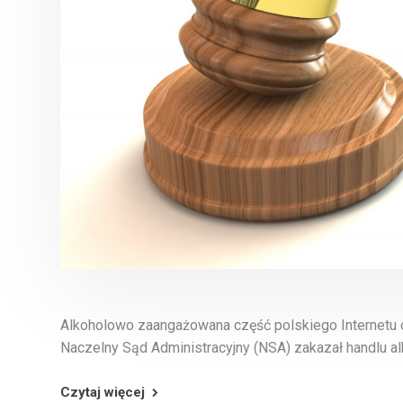
Alkoholowo zaangażowana część polskiego Internetu o
Naczelny Sąd Administracyjny (NSA) zakazał handlu a
Czytaj więcej