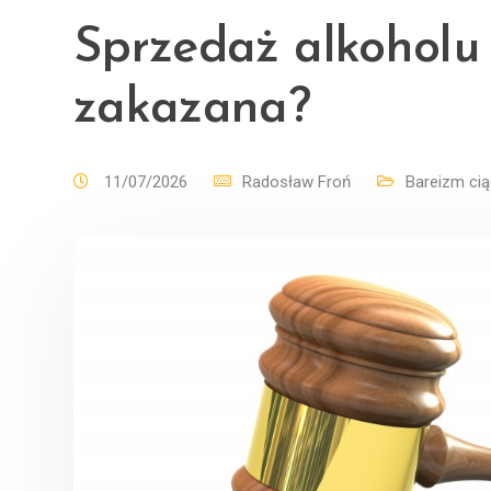
Sprzedaż alkoholu 
zakazana?
11/07/2026
Radosław Froń
Bareizm cią