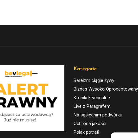
Kategorie
Bareizm ciągle żywy
Biznes Wysoko Oprocentowany
Kroniki kryminalne
Live z Paragrafem
Na sąsiednim podwórku
Ochrona jakości
Polak potrafi