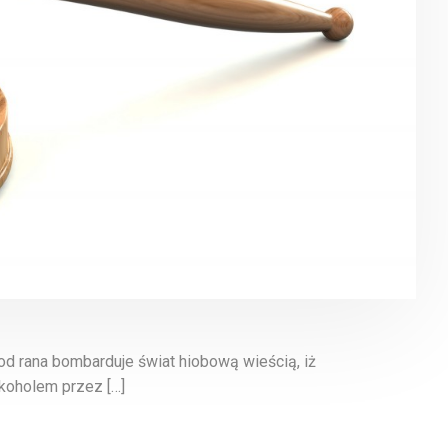
d rana bombarduje świat hiobową wieścią, iż
lkoholem przez […]