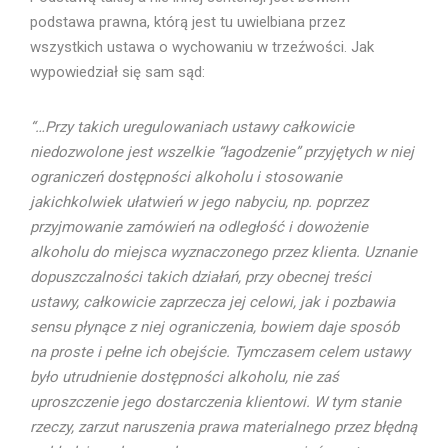
podstawa prawna, którą jest tu uwielbiana przez
wszystkich ustawa o wychowaniu w trzeźwości. Jak
wypowiedział się sam sąd:
“…Przy takich uregulowaniach ustawy całkowicie
niedozwolone jest wszelkie “łagodzenie” przyjętych w niej
ograniczeń dostępności alkoholu i stosowanie
jakichkolwiek ułatwień w jego nabyciu, np. poprzez
przyjmowanie zamówień na odległość i dowożenie
alkoholu do miejsca wyznaczonego przez klienta. Uznanie
dopuszczalności takich działań, przy obecnej treści
ustawy, całkowicie zaprzecza jej celowi, jak i pozbawia
sensu płynące z niej ograniczenia, bowiem daje sposób
na proste i pełne ich obejście. Tymczasem celem ustawy
było utrudnienie dostępności alkoholu, nie zaś
uproszczenie jego dostarczenia klientowi. W tym stanie
rzeczy, zarzut naruszenia prawa materialnego przez błędną