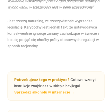
wykładnię wskazanych przez organ przepisów ustawy o
wychowaniu w trzeźwości jest w pełni uzasadniony”
Jest rzeczą naturalną, że rzeczywistość wyprzedza
legislację. Karygodny jest jednak fakt, że ustawodawca
konsekwentnie ignoruje zmiany zachodzące w świecie i
boi się podjąć się choćby próby stosownych regulacji w
sposób racjonalny.
Potrzebujesz tego w praktyce?
Gotowe wzory i
instrukcje znajdziesz w sklepie bev|legal:
Sprzedaż alkoholu w internecie →