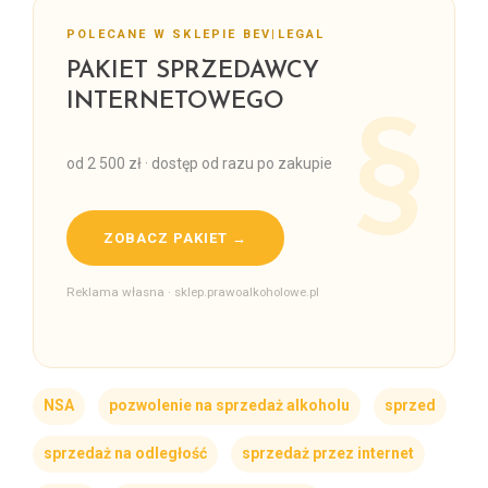
POLECANE W SKLEPIE BEV|LEGAL
PAKIET SPRZEDAWCY
INTERNETOWEGO
od 2 500 zł · dostęp od razu po zakupie
ZOBACZ PAKIET →
Reklama własna · sklep.prawoalkoholowe.pl
NSA
pozwolenie na sprzedaż alkoholu
sprzed
sprzedaż na odległość
sprzedaż przez internet