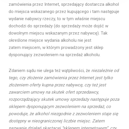
zamówienia przez Internet, sprzedający dostarcza alkohol
do miejsca wskazanego przez kupującego i tam następuje
wydanie nabywcy rzeczy, to w tym właśnie miejscu
dochodzi do sprzedaży (do sprzedaży może dojść w
dowolnym miejscu wskazanym przez nabywcę). Tak
określone miejsce wydania alkoholu nie jest
zatem miejscem, w którym prowadzony jest sklep
dysponujący zezwoleniem na sprzedaż alkoholu.
Zdaniem sądu nie ulega też wątpliwości, że
niezależnie od
tego, czy złożenie zamówienia przez Internet jest tylko
złożeniem oferty kupna przez nabywcę, czy też jest
zawarciem umowy na skutek ofert sprzedawcy,
rozporządzający skutek umowy sprzedaży następuje poza
sklepem dysponującym zezwoleniem na sprzedaż, co
powoduje, że alkohol niezgodnie z zezwoleniem staje się
dostępny w nieograniczonej liczbie miejsc. Zatem
nazwanie działań skarżącej “sklepem internetowym”, czy