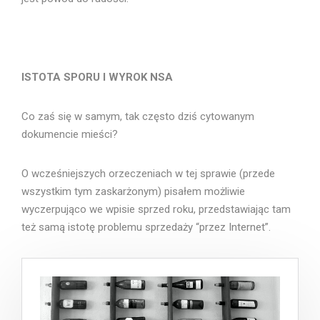
ISTOTA SPORU I WYROK NSA
Co zaś się w samym, tak często dziś cytowanym
dokumencie mieści?
O wcześniejszych orzeczeniach w tej sprawie (przede
wszystkim tym zaskarżonym) pisałem możliwie
wyczerpująco we wpisie sprzed roku, przedstawiając tam
też samą istotę problemu sprzedaży “przez Internet”.