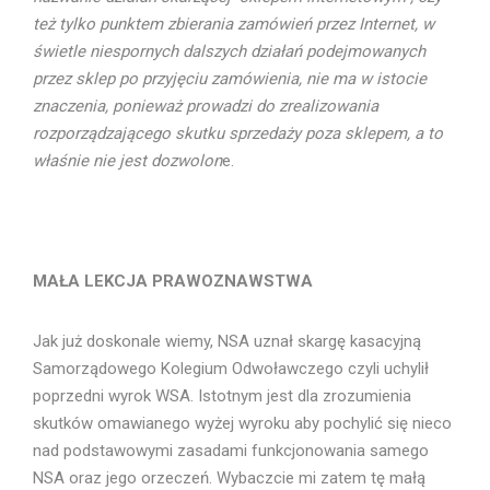
też tylko punktem zbierania zamówień przez Internet, w
świetle niespornych dalszych działań podejmowanych
przez sklep po przyjęciu zamówienia, nie ma w istocie
znaczenia, ponieważ prowadzi do zrealizowania
rozporządzającego skutku sprzedaży poza sklepem, a to
właśnie nie jest dozwolon
e.
MAŁA LEKCJA PRAWOZNAWSTWA
Jak już doskonale wiemy, NSA uznał skargę kasacyjną
Samorządowego Kolegium Odwoławczego czyli uchylił
poprzedni wyrok WSA. Istotnym jest dla zrozumienia
skutków omawianego wyżej wyroku aby pochylić się nieco
nad podstawowymi zasadami funkcjonowania samego
NSA oraz jego orzeczeń. Wybaczcie mi zatem tę małą