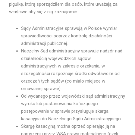
pigułkę, którą sporządziłem dla osób, które uważają za
właściwe aby się z nią zaznajomić:
Sądy Administracyjne sprawują w Polsce wymiar
sprawiedliwości poprzez kontrolę działalności
administracji publicznej.
Naczelny Sąd administracyjny sprawuje nadzór nad
działalnością wojewódzkich sądów
administracyjnych w zakresie orzekania, w
szczególności rozpoznaje środki odwoławcze od
orzeczeń tych sądów (co miało miejsce w
omawianej sprawie).
Od wydanego przez wojewódzki sąd administracyjny
wyroku lub postanowienia kończącego
postępowanie w sprawie przysługuje skarga
kasacyjna do Naczelnego Sądu Administracyjnego.
Skargę kasacyjną można oprzeć opierając ją na
naruszeniu przez WSA prawa materialnego (czyli