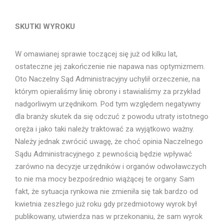
SKUTKI WYROKU
W omawianej sprawie toczącej się już od kilku lat,
ostateczne jej zakończenie nie napawa nas optymizmem.
Oto Naczelny Sąd Administracyjny uchylił orzeczenie, na
którym opieraliśmy linię obrony i stawialiśmy za przykład
nadgorliwym urzędnikom. Pod tym względem negatywny
dla branży skutek da się odczuć z powodu utraty istotnego
oręża i jako taki należy traktować za wyjątkowo ważny.
Należy jednak zwrócić uwagę, że choć opinia Naczelnego
Sądu Administracyjnego z pewnością będzie wpływać
zarówno na decyzje urzędników i organów odwoławczych
to nie ma mocy bezpośrednio wiążącej te organy. Sam
fakt, że sytuacja rynkowa nie zmieniła się tak bardzo od
kwietnia zeszłego już roku gdy przedmiotowy wyrok był
publikowany, utwierdza nas w przekonaniu, że sam wyrok