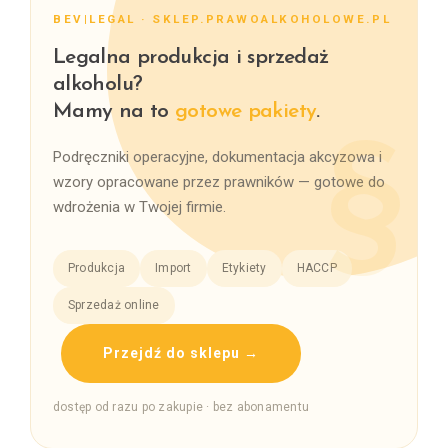
BEV|LEGAL · SKLEP.PRAWOALKOHOLOWE.PL
Legalna produkcja i sprzedaż
alkoholu?
Mamy na to
gotowe pakiety
.
Podręczniki operacyjne, dokumentacja akcyzowa i
wzory opracowane przez prawników — gotowe do
wdrożenia w Twojej firmie.
Produkcja
Import
Etykiety
HACCP
Sprzedaż online
Przejdź do sklepu →
dostęp od razu po zakupie · bez abonamentu