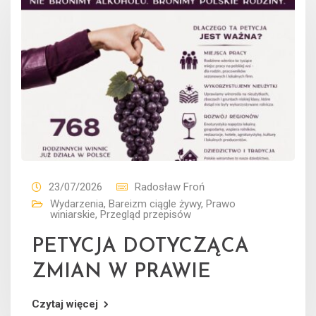
23/07/2026
Radosław Froń
Wydarzenia
,
Bareizm ciągle żywy
,
Prawo
winiarskie
,
Przegląd przepisów
PETYCJA DOTYCZĄCA
ZMIAN W PRAWIE
Czytaj więcej