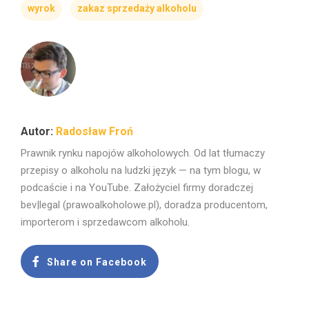
wyrok
zakaz sprzedaży alkoholu
Radosław Froń
Prawnik rynku napojów alkoholowych. Od lat tłumaczy
przepisy o alkoholu na ludzki język — na tym blogu, w
podcaście i na YouTube. Założyciel firmy doradczej
bev|legal (prawoalkoholowe.pl), doradza producentom,
importerom i sprzedawcom alkoholu.
Share on Facebook