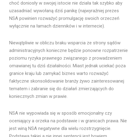
choć doniosły w swojej istocie nie działa tak szybko aby
uzasadniać wywołaną dziś panikę (najwyraźniej prezes
NSA powinien rozważyć promulgację swoich orzeczeń
wyłącznie na łamach dzienników i w internecie).
Niewątpliwie w obliczu braku wsparcia ze strony sądów
administracyjnych konieczne będzie ponowne rozpatrzenie
poziomu ryzyka prawnego związanego z prowadzeniem
omawianej tu dziś działalności. Miast jednak uciekać poza
granice kraju lub zamykać biznes warto rozważyć
faktyczne skonsolidowanie branży żywo zainteresowanej
tematem i zabranie się do działań zmierzających do
koniecznych zmian w prawie.
NSA nie wypowiada się w sposób emocjonalny czy
oceniający a orzeka na podstawie i w granicach prawa. Nie
jest winą NSA negatywne dla wielu rozstrzygnięcie.
Podstawą takiej a nie innej sentencji jest bowiem