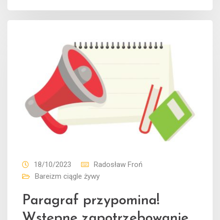
18/10/2023
Radosław Froń
Bareizm ciągle żywy
Paragraf przypomina!
Wstępne zapotrzebowanie