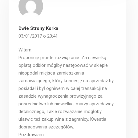
Dwie Strony Korka
03/01/2017 o 20:41
Witam.
Proponuję proste rozwiązanie. Za niewielką
opłatą odbiór mógłby następować w sklepie
nieopodal miejsca zamieszkania
zamawiającego, który koncesję na sprzedaż by
posiadał i był ogniwem w całej transakcji na
zasadzie wynagrodzenia prowizyjnego za
pośrednictwo lub niewielkiej marży sprzedawcy
detalicznego, Takie rozwiązanie mogłoby
ułatwić też zakup wina z zagranicy. Kwestia
dopracowania szczegółów.
Pozdrawiam.