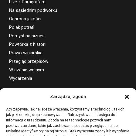
Live z Paragrafem
Na sąsiednim podwórku
Ochrona jakości
Polak potrafi
Pomysł na biznes
Powtórka z historii
Prawo winiarskie
Przegląd przepisów
W czasie wolnym
Wydarzenia
Wsparcie projektu
Zarządzaj zgodą
Aby zapewnić jak najlepsze wrażenia, korzystamy z technologii, takich
jak pliki cookie, do przechowywania i/lub uzyskiwania dostępu do
informacji o urządzeniu. Zgoda na te technologie pozwoli nam
przetwarzać dane, takie jak zachowanie podczas przeglądania lub
unikalne identyfikatory na tej stronie. Brak wyrażenia zgody lub wycofanie