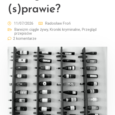
(s)prawie?
11/07/2026
Radosław Froń
Bareizm ciągle żywy
,
Kroniki kryminalne
,
Przegląd
przepisów
2 komentarze