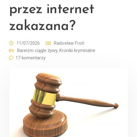
przez internet
zakazana?
11/07/2026
Radosław Froń
Bareizm ciągle żywy
,
Kroniki kryminalne
17 komentarzy