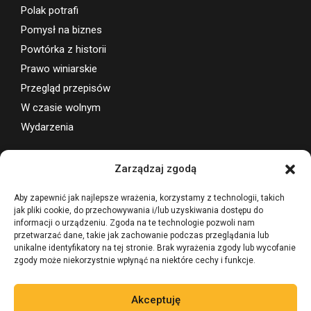
Polak potrafi
Pomysł na biznes
Powtórka z historii
Prawo winiarskie
Przegląd przepisów
W czasie wolnym
Wydarzenia
Wsparcie projektu
Zarządzaj zgodą
Aby zapewnić jak najlepsze wrażenia, korzystamy z technologii, takich
jak pliki cookie, do przechowywania i/lub uzyskiwania dostępu do
informacji o urządzeniu. Zgoda na te technologie pozwoli nam
przetwarzać dane, takie jak zachowanie podczas przeglądania lub
unikalne identyfikatory na tej stronie. Brak wyrażenia zgody lub wycofanie
zgody może niekorzystnie wpłynąć na niektóre cechy i funkcje.
Akceptuję