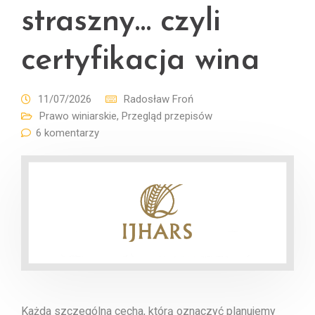
straszny… czyli
certyfikacja wina
11/07/2026
Radosław Froń
Prawo winiarskie
,
Przegląd przepisów
6 komentarzy
Każda szczególna cecha, którą oznaczyć planujemy