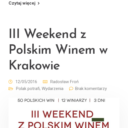
Czytaj więcej
III Weekend z
Polskim Winem w
Krakowie
12/05/2016
Radosław Froń
Polak potrafi
,
Wydarzenia
Brak komentarzy