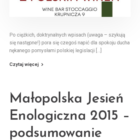
Po ciężkich, doktrynalnych wpisach (uwaga – szykują
się następne!) pora się czegoś napić dla spokoju ducha
nękanego pomysłami polskiej legislacji […]
Czytaj więcej
Małopolska Jesień
Enologiczna 2015 –
podsumowanie