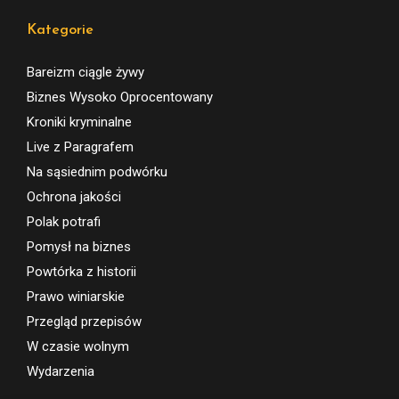
→ prawoalkoholowe.pl
Kategorie
Bareizm ciągle żywy
Biznes Wysoko Oprocentowany
Kroniki kryminalne
Live z Paragrafem
Na sąsiednim podwórku
Ochrona jakości
Polak potrafi
Pomysł na biznes
Powtórka z historii
Prawo winiarskie
Przegląd przepisów
W czasie wolnym