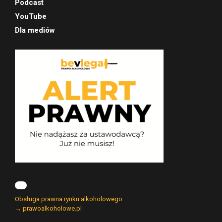
Podcast
YouTube
Dla mediów
Obsługa prawna rynku alkoholowego