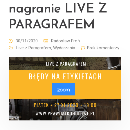
nagranie LIVE Z
PARAGRAFEM
30/11/2020
Radosław Froń
Live z Paragrafem
,
Wydarzenia
Brak komentarzy