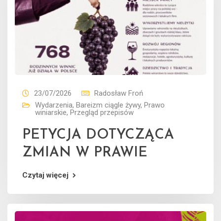
23/07/2026
Radosław Froń
Wydarzenia
,
Bareizm ciągle żywy
,
Prawo
winiarskie
,
Przegląd przepisów
PETYCJA DOTYCZĄCA
ZMIAN W PRAWIE
Czytaj więcej