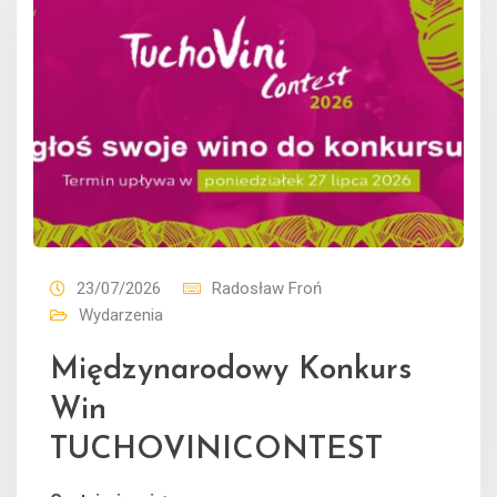
23/07/2026
Radosław Froń
Wydarzenia
Międzynarodowy Konkurs
Win
TUCHOVINICONTEST