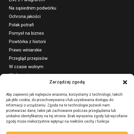
Na sąsiednim podwórku
Ochrona jakości
Polak potrafi
Pomysł na biznes
Powtórka z historii
Prawo winiarskie
Przegląd przepisów
W czasie wolnym
Wydarzenia
Zarządzaj zgodą
Wsparcie projektu
Aby zapewnić jak najlepsze wrażenia, korzystamy z technologii, takich
jak pliki cookie, do przechowywania i/lub uzyskiwania dostępu do
informacji o urządzeniu. Zgoda na te technologie pozwoli nam
przetwarzać dane, takie jak zachowanie podczas przeglądania lub
unikalne identyfikatory na tej stronie. Brak wyrażenia zgody lub wycofanie
zgody może niekorzystnie wpłynąć na niektóre cechy i funkcje.