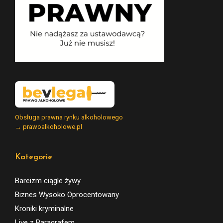
Obsługa prawna rynku alkoholowego
→ prawoalkoholowe.pl
Kategorie
Bareizm ciągle żywy
Biznes Wysoko Oprocentowany
Kroniki kryminalne
Live z Paragrafem