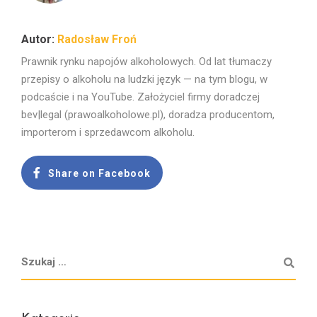
Radosław Froń
Prawnik rynku napojów alkoholowych. Od lat tłumaczy
przepisy o alkoholu na ludzki język — na tym blogu, w
podcaście i na YouTube. Założyciel firmy doradczej
bev|legal (prawoalkoholowe.pl), doradza producentom,
importerom i sprzedawcom alkoholu.
Share on Facebook