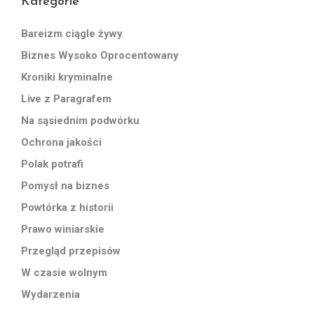
Kategorie
Bareizm ciągle żywy
Biznes Wysoko Oprocentowany
Kroniki kryminalne
Live z Paragrafem
Na sąsiednim podwórku
Ochrona jakości
Polak potrafi
Pomysł na biznes
Powtórka z historii
Prawo winiarskie
Przegląd przepisów
W czasie wolnym
Wydarzenia