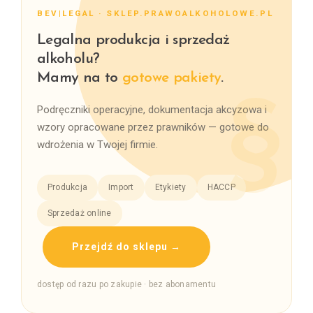
BEV|LEGAL · SKLEP.PRAWOALKOHOLOWE.PL
Legalna produkcja i sprzedaż
alkoholu?
Mamy na to
gotowe pakiety
.
Podręczniki operacyjne, dokumentacja akcyzowa i
wzory opracowane przez prawników — gotowe do
wdrożenia w Twojej firmie.
Produkcja
Import
Etykiety
HACCP
Sprzedaż online
Przejdź do sklepu →
dostęp od razu po zakupie · bez abonamentu