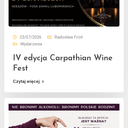
23/07/2026
Radosław Froń
Wydarzenia
IV edycja Carpathian Wine
Fest
Czytaj więcej