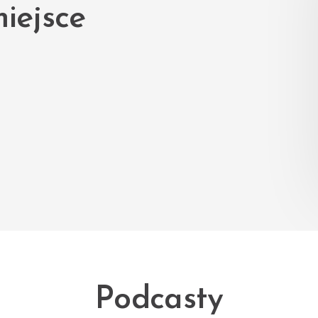
iejsce
Podcasty