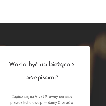
Warto być na bieżąco z
przepisami?
Zapisz się na
Alert Prawny
serwisu
prawoalkoholowe.pl — damy Ci znać o