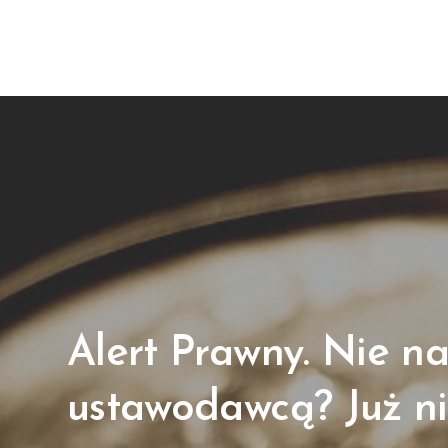
Alert Prawny. Nie n
ustawodawcą? Już ni