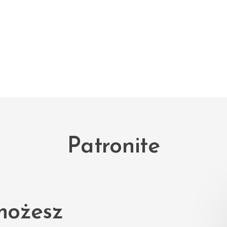
Patronite
możesz