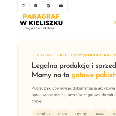
S
BEV|LEGAL · SKLEP.PRAWOALKOHOLOWE.
Legalna produkcja i sprzed
Mamy na to
gotowe pakiet
Podręczniki operacyjne, dokumentacja akcyzowa 
opracowane przez prawników — gotowe do wdroż
firmie.
Produkcja
Import
Etykiety
HACCP
Sp