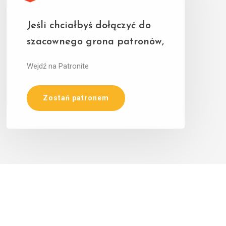
Jeśli chciałbyś dołączyć do
szacownego grona patronów,
Wejdź na Patronite
Zostań patronem