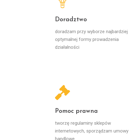
Doradztwo
doradzam przy wyborze najbardziej
optymalnej formy prowadzenia
działalności
Pomoc prawna
tworzę regulaminy sklepów
internetowych, sporządzam umowy
handlowe