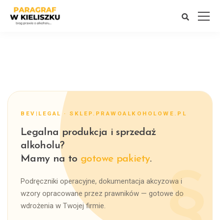
BEV|LEGAL · SKLEP.PRAWOALKOHOLOWE.PL
Legalna produkcja i sprzedaż
alkoholu?
Mamy na to
gotowe pakiety
.
Podręczniki operacyjne, dokumentacja akcyzowa i
wzory opracowane przez prawników — gotowe do
wdrożenia w Twojej firmie.