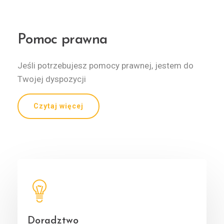
Pomoc prawna
Jeśli po­trze­bu­jesz po­mocy praw­nej, jestem do
Twojej dyspozycji
Czytaj więcej
Doradztwo