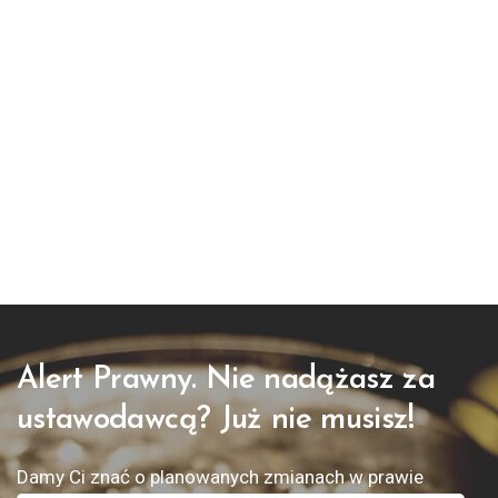
Alert Prawny. Nie nadążasz za
ustawodawcą? Już nie musisz!
Damy Ci znać o planowanych zmianach w prawie