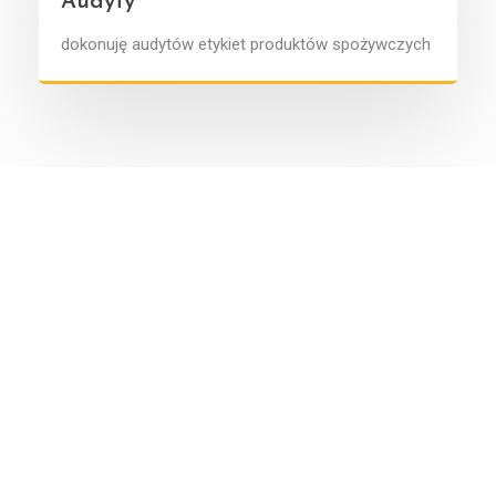
Audyty
dokonuję audytów etykiet produktów spożywczych