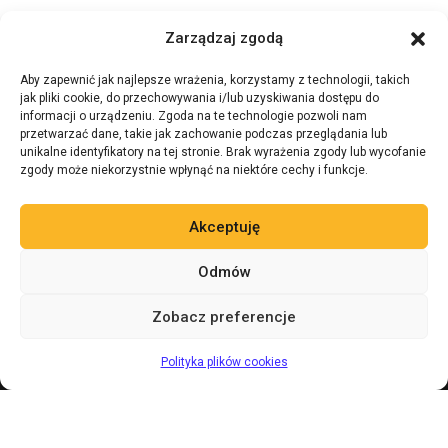
Zarządzaj zgodą
Aby zapewnić jak najlepsze wrażenia, korzystamy z technologii, takich
jak pliki cookie, do przechowywania i/lub uzyskiwania dostępu do
informacji o urządzeniu. Zgoda na te technologie pozwoli nam
przetwarzać dane, takie jak zachowanie podczas przeglądania lub
unikalne identyfikatory na tej stronie. Brak wyrażenia zgody lub wycofanie
zgody może niekorzystnie wpłynąć na niektóre cechy i funkcje.
Akceptuję
Odmów
Zobacz preferencje
Zadaj pytanie 24/7
AI
Polityka plików cookies
Nawigacja