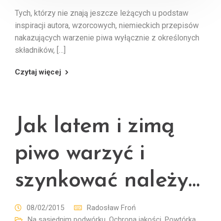
Tych, którzy nie znają jeszcze leżących u podstaw
inspiracji autora, wzorcowych, niemieckich przepisów
nakazujących warzenie piwa wyłącznie z określonych
składników, […]
Czytaj więcej
Jak latem i zimą
piwo warzyć i
szynkować należy…
08/02/2015
Radosław Froń
Na sąsiednim podwórku
,
Ochrona jakości
,
Powtórka