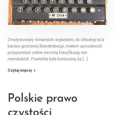
Zmotywowany winiarskim wyjazdem, do chłodnej lecz
bardzo gościnnej Brandenburgii, miałem sposobność
przypomnieć sobie swoistą klasyfikację win
niemieckich. Powtórka była konieczna, by […]
Czytaj więcej
Polskie prawo
czystości