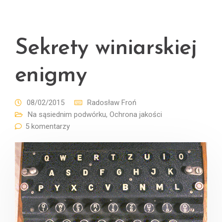
Sekrety winiarskiej
enigmy
08/02/2015
Radosław Froń
Na sąsiednim podwórku
,
Ochrona jakości
5 komentarzy