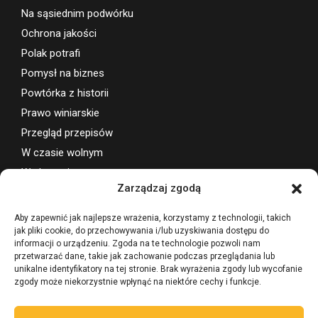
Na sąsiednim podwórku
Ochrona jakości
Polak potrafi
Pomysł na biznes
Powtórka z historii
Prawo winiarskie
Przegląd przepisów
W czasie wolnym
Wydarzenia
Zarządzaj zgodą
Wsparcie projektu
Aby zapewnić jak najlepsze wrażenia, korzystamy z technologii, takich
jak pliki cookie, do przechowywania i/lub uzyskiwania dostępu do
informacji o urządzeniu. Zgoda na te technologie pozwoli nam
przetwarzać dane, takie jak zachowanie podczas przeglądania lub
unikalne identyfikatory na tej stronie. Brak wyrażenia zgody lub wycofanie
zgody może niekorzystnie wpłynąć na niektóre cechy i funkcje.