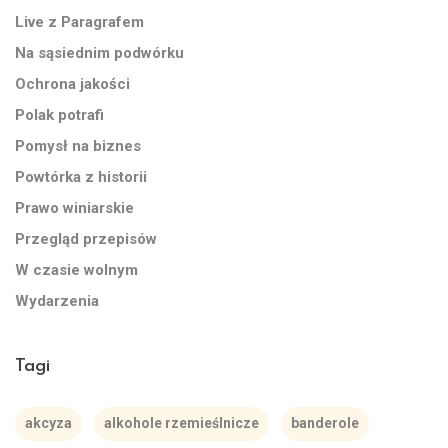
Live z Paragrafem
Na sąsiednim podwórku
Ochrona jakości
Polak potrafi
Pomysł na biznes
Powtórka z historii
Prawo winiarskie
Przegląd przepisów
W czasie wolnym
Wydarzenia
Tagi
akcyza
alkohole rzemieślnicze
banderole