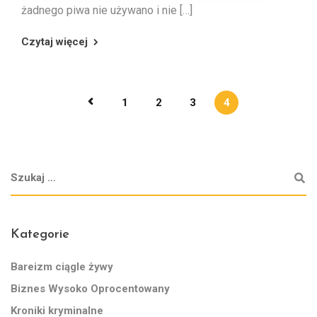
żadnego piwa nie używano i nie […]
Czytaj więcej
1
2
3
4
Kategorie
Bareizm ciągle żywy
Biznes Wysoko Oprocentowany
Kroniki kryminalne