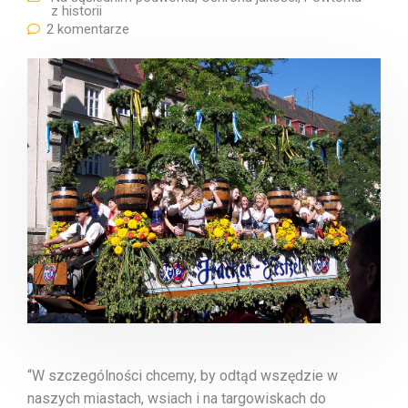
z historii
2 komentarze
“W szczególności chcemy, by odtąd wszędzie w
naszych miastach, wsiach i na targowiskach do