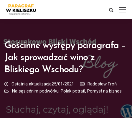
Gościnne występy paragrafa –
Jak sprowadzać wino z
Bliskiego Wschodu?
Ostatnia aktualizacja25/01/2021
Radosław Froń
Na sąsiednim podwórku
,
Polak potrafi
,
Pomysł na biznes