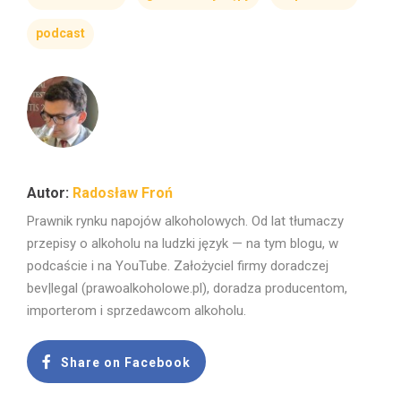
podcast
Radosław Froń
Prawnik rynku napojów alkoholowych. Od lat tłumaczy
przepisy o alkoholu na ludzki język — na tym blogu, w
podcaście i na YouTube. Założyciel firmy doradczej
bev|legal (prawoalkoholowe.pl), doradza producentom,
importerom i sprzedawcom alkoholu.
Share on Facebook