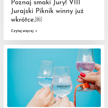
Poznaj smaki Jury! VIII
Jurajski Piknik winny już
wkrótce.￼
Czytaj więcej