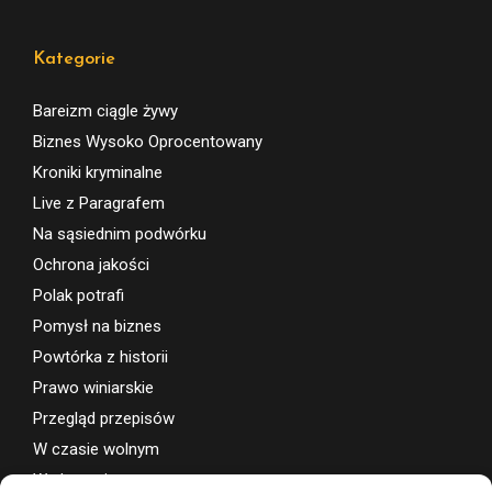
Kategorie
Bareizm ciągle żywy
Biznes Wysoko Oprocentowany
Kroniki kryminalne
Live z Paragrafem
Na sąsiednim podwórku
Ochrona jakości
Polak potrafi
Pomysł na biznes
Powtórka z historii
Prawo winiarskie
Przegląd przepisów
W czasie wolnym
Wydarzenia