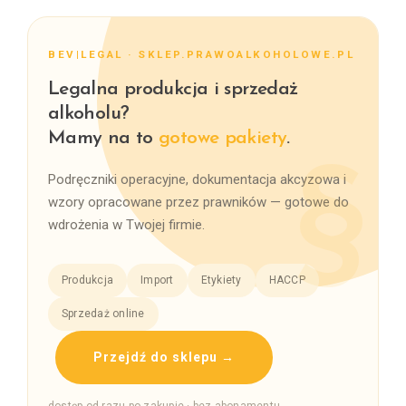
BEV|LEGAL · SKLEP.PRAWOALKOHOLOWE.PL
Legalna produkcja i sprzedaż
alkoholu?
Mamy na to
gotowe pakiety
.
Podręczniki operacyjne, dokumentacja akcyzowa i
wzory opracowane przez prawników — gotowe do
wdrożenia w Twojej firmie.
Produkcja
Import
Etykiety
HACCP
Sprzedaż online
Przejdź do sklepu →