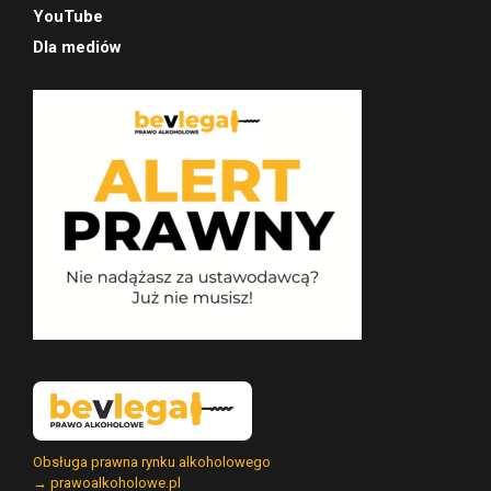
YouTube
Dla mediów
Obsługa prawna rynku alkoholowego
→ prawoalkoholowe.pl