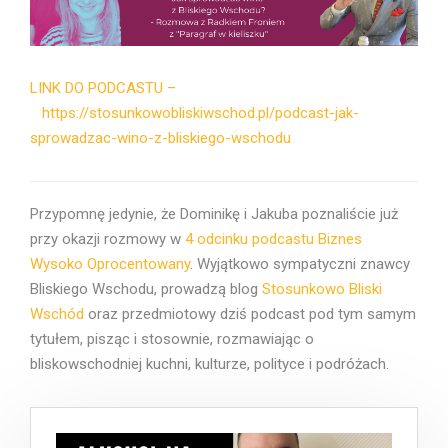
LINK DO PODCASTU –
https://stosunkowobliskiwschod.pl/podcast-jak-
sprowadzac-wino-z-bliskiego-wschodu
Przypomnę jedynie, że Dominikę i Jakuba poznaliście już
przy okazji rozmowy w
4 odcinku podcastu Biznes
Wysoko Oprocentowany
. Wyjątkowo sympatyczni znawcy
Bliskiego Wschodu, prowadzą blog
Stosunkowo Bliski
Wschód
oraz przedmiotowy dziś podcast pod tym samym
tytułem, pisząc i stosownie, rozmawiając o
bliskowschodniej kuchni, kulturze, polityce i podróżach.