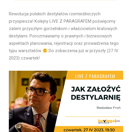
Rewolucja polskich destylatów rzemieślniczych
przyspiesza! Kolejny LIVE Z PARAGRAFEM poświęcimy
zatem przyszłym gorzelnikom i właścicielom kratowych
destylarni. Porozmawiamy o prawnych i biznesowych
aspektach planowania, rejestracji oraz prowadzenia tego
typu warsztatów
Do zobaczenia już w przyszły (27 IV
2023) czwartek!