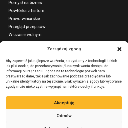
Pomysł na biznes
Powtórka z historii
Prawo winiarskie
Przegląd przepisów
W czasie wolnym
Wydarzenia
Zarządzaj zgodą
Wsparcie projektu
Aby zapewnić jak najlepsze wrażenia, korzystamy z technologii, takich
jak pliki cookie, do przechowywania i/lub uzyskiwania dostępu do
informacji o urządzeniu. Zgoda na te technologie pozwoli nam
przetwarzać dane, takie jak zachowanie podczas przeglądania lub
unikalne identyfikatory na tej stronie. Brak wyrażenia zgody lub wycofanie
zgody może niekorzystnie wpłynąć na niektóre cechy i funkcje.
Akceptuję
Odmów