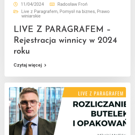
11/04/2024
Radosław Froń
Live z Paragrafem
,
Pomysł na biznes
,
Prawo
winiarskie
LIVE Z PARAGRAFEM –
Rejestracja winnicy w 2024
roku
Czytaj więcej