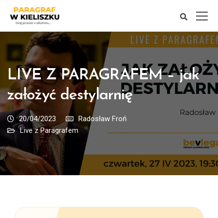
LIVE Z PARAGRAFEM – jak
założyć destylarnię
20/04/2023
Radosław Froń
Live z Paragrafem