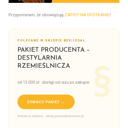
Przypominam, że obowiązują
ZAPISY NA SPOTKANIE
!
POLECANE W SKLEPIE BEV|LEGAL
PAKIET PRODUCENTA –
DESTYLARNIA
RZEMIEŚLNICZA
od 15 000 zł · dostęp od razu po zakupie
ZOBACZ PAKIET →
Reklama własna · sklep.prawoalkoholowe.pl