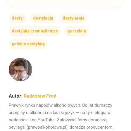
destyl
destylacja
destylarnia
destylaty rzemieślnicze
gorzelnia
polskie destylaty
Radosław Froń
Prawnik rynku napojów alkoholowych. Od lat tłumaczy
przepisy o alkoholu na ludzki język — na tym blogu, w
podcaście i na YouTube. Założyciel firmy doradczej
bev|legal (prawoalkoholowe.pl), doradza producentom,