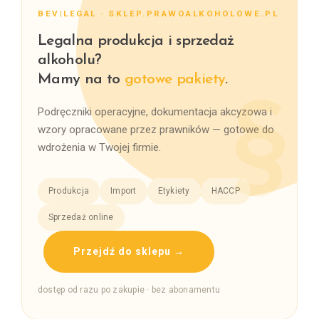
BEV|LEGAL · SKLEP.PRAWOALKOHOLOWE.PL
Legalna produkcja i sprzedaż
alkoholu?
Mamy na to
gotowe pakiety
.
Podręczniki operacyjne, dokumentacja akcyzowa i
wzory opracowane przez prawników — gotowe do
wdrożenia w Twojej firmie.
Produkcja
Import
Etykiety
HACCP
Sprzedaż online
Przejdź do sklepu →
dostęp od razu po zakupie · bez abonamentu