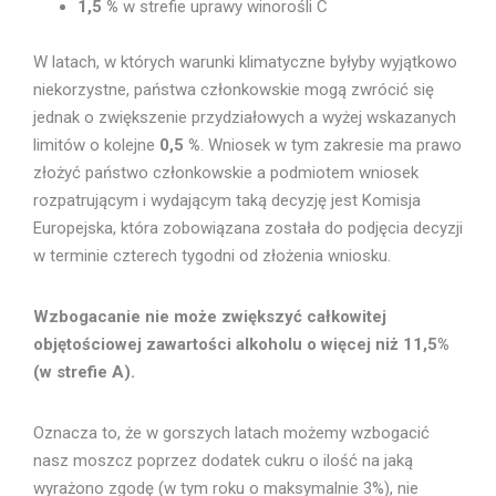
1,5 %
w strefie uprawy winorośli C
W latach, w których warunki klimatyczne byłyby wyjątkowo
niekorzystne, państwa członkowskie mogą zwrócić się
jednak o zwiększenie przydziałowych a wyżej wskazanych
limitów o kolejne
0,5 %
. Wniosek w tym zakresie ma prawo
złożyć państwo członkowskie a podmiotem wniosek
rozpatrującym i wydającym taką decyzję jest Komisja
Europejska, która zobowiązana została do podjęcia decyzji
w terminie czterech tygodni od złożenia wniosku.
Wzbogacanie nie może zwiększyć całkowitej
objętościowej zawartości alkoholu o więcej niż 11,5%
(w strefie A).
Oznacza to, że w gorszych latach możemy wzbogacić
nasz moszcz poprzez dodatek cukru o ilość na jaką
wyrażono zgodę (w tym roku o maksymalnie 3%), nie