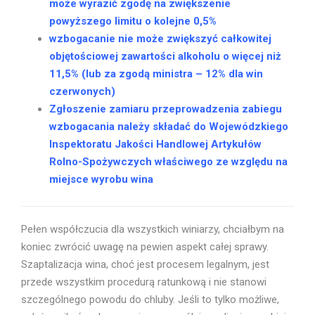
może wyrazić zgodę na zwiększenie
powyższego limitu o kolejne 0,5%
wzbogacanie nie może zwiększyć całkowitej
objętościowej zawartości alkoholu o więcej niż
11,5% (lub za zgodą ministra – 12% dla win
czerwonych)
Zgłoszenie zamiaru przeprowadzenia zabiegu
wzbogacania należy składać do Wojewódzkiego
Inspektoratu Jakości Handlowej Artykułów
Rolno-Spożywczych właściwego ze względu na
miejsce wyrobu wina
Pełen współczucia dla wszystkich winiarzy, chciałbym na
koniec zwrócić uwagę na pewien aspekt całej sprawy.
Szaptalizacja wina, choć jest procesem legalnym, jest
przede wszystkim procedurą ratunkową i nie stanowi
szczególnego powodu do chluby. Jeśli to tylko możliwe,