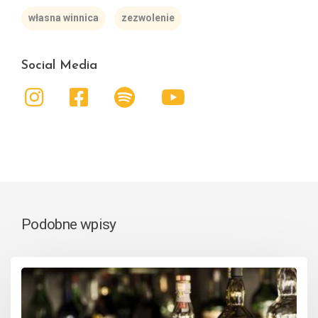
własna winnica
zezwolenie
Social Media
Podobne wpisy