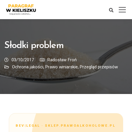
Słodki problem
03/10/2017
Radosław Froń
Ochrona jakości
,
Prawo winiarskie
,
Przegląd przepisów
BEV|LEGAL · SKLEP.PRAWOALKOHOLOWE.PL