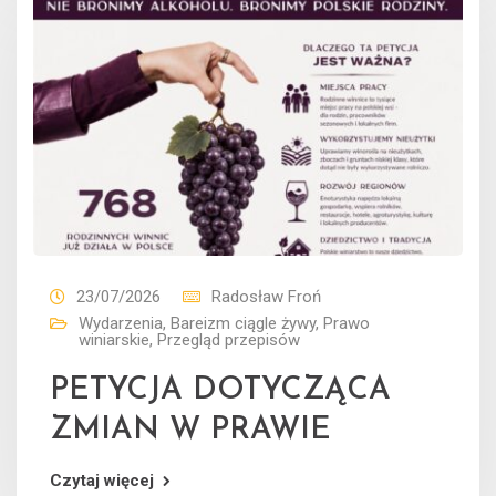
23/07/2026
Radosław Froń
Wydarzenia
,
Bareizm ciągle żywy
,
Prawo
winiarskie
,
Przegląd przepisów
PETYCJA DOTYCZĄCA
ZMIAN W PRAWIE
Czytaj więcej