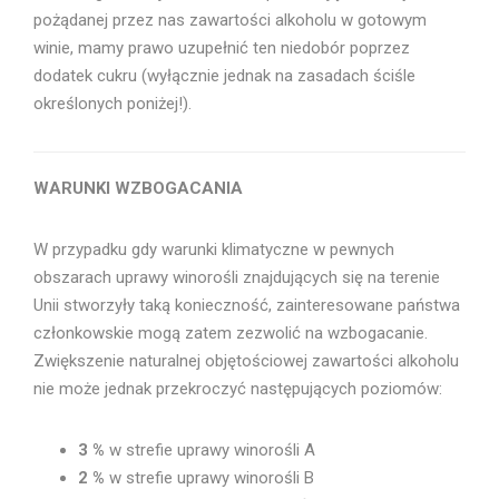
pożądanej przez nas zawartości alkoholu w gotowym
winie, mamy prawo uzupełnić ten niedobór poprzez
dodatek cukru (wyłącznie jednak na zasadach ściśle
określonych poniżej!).
WARUNKI WZBOGACANIA
W przypadku gdy warunki klimatyczne w pewnych
obszarach uprawy winorośli znajdujących się na terenie
Unii stworzyły taką konieczność, zainteresowane państwa
członkowskie mogą zatem zezwolić na wzbogacanie.
Zwiększenie naturalnej objętościowej zawartości alkoholu
nie może jednak przekroczyć następujących poziomów:
3 %
w strefie uprawy winorośli A
2 %
w strefie uprawy winorośli B