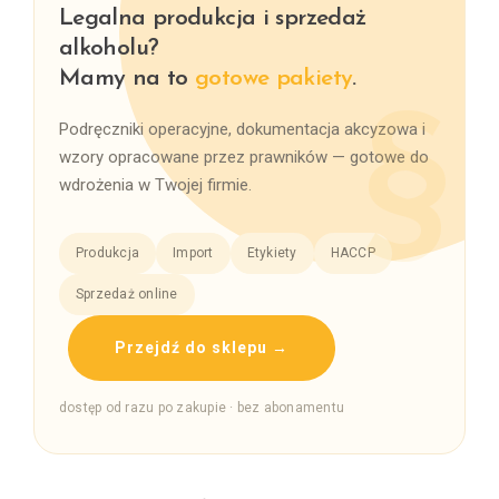
Legalna produkcja i sprzedaż
alkoholu?
Mamy na to
gotowe pakiety
.
Podręczniki operacyjne, dokumentacja akcyzowa i
wzory opracowane przez prawników — gotowe do
wdrożenia w Twojej firmie.
Produkcja
Import
Etykiety
HACCP
Sprzedaż online
Przejdź do sklepu →
dostęp od razu po zakupie · bez abonamentu