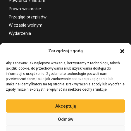
Pomysł na biznes
Powtórka z historii
Prawo winiarskie
Przegląd przepisów
W czasie wolnym
Wydarzenia
Zarządzaj zgodą
Wsparcie projektu
Aby zapewnić jak najlepsze wrażenia, korzystamy z technologii, takich
jak pliki cookie, do przechowywania i/lub uzyskiwania dostępu do
informacji o urządzeniu. Zgoda na te technologie pozwoli nam
przetwarzać dane, takie jak zachowanie podczas przeglądania lub
unikalne identyfikatory na tej stronie. Brak wyrażenia zgody lub wycofanie
zgody może niekorzystnie wpłynąć na niektóre cechy i funkcje.
Akceptuję
Odmów