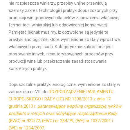
nie rozpieszcza winiarzy, przepisy unijne przewidują
szerszy zakres technologii i praktyk dopuszczonych przy
produkcji win gronowych dla celów zapewnienia właściwej
fermentacji winiarskiej lub odpowiedniej konserwacji.
Pamiętać jednak musimy, iż dozwolone są jedynie te
praktyki enologiczne, które wymienione zostały wprost we
właściwych przepisach. Kategorycznie zabronione jest
stosowanie innych, nieautoryzowanych procesów przy
produkcji wina lub przekraczanie zasad stosowania
konkretnych praktyk.
Dopuszczalne praktyki enologiczne, wymienione zostały w
załączniku nr VIII do
ROZPORZĄDZENIE PARLAMENTU
EUROPEJSKIEGO I RADY (UE) NR 1308/2013 z dnia 17
grudnia 2013 r.
ustanawiające wspólną organizację rynków
produktów rolnych oraz uchylające rozporządzenia Rady
(EWG) nr 922/72, (EWG) nr 234/79, (WE) nr 1037/2001 i
(WE) nr 1234/2007
.