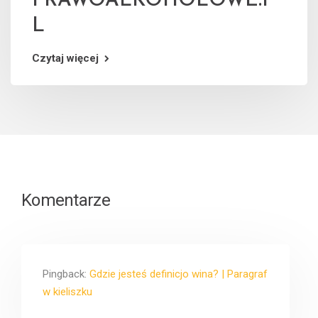
PRAWOALKOHOLOWE.P
L
Czytaj więcej
Komentarze
Pingback:
Gdzie jesteś definicjo wina? | Paragraf
w kieliszku