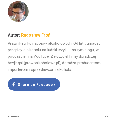
Radosław Froń
Prawnik rynku napojów alkoholowych. Od lat tłumaczy
przepisy o alkoholu na ludzki język — na tym blogu, w
podcaście i na YouTube. Założyciel firmy doradczej
bev|legal (prawoalkoholowe.pl), doradza producentom,
importerom i sprzedawcom alkoholu.
Share on Facebook