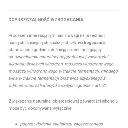
DOPUSZCZALNOŚĆ WZBOGACANIA
Procesem interesującym nas z uwagi na przedmiot
naszych dzisiejszych analiz jest tzw.
wzbogacanie
,
stanowiące zgodnie z definicją proces polegający
na
uzupełnieniu naturalnej objętościowej zawartości
alkoholu świeżych winogron, moszczu winogronowego,
moszczu winogronowego w trakcie fermentacji, młodego
wina w trakcie fermentacji oraz wina uzyskanego z
odmian winorośli klasyfikowanych zgodnie z art. 81.
Zwiększenie naturalnej objętościowej zawartości alkoholu
może być dokonywane wyłącznie:
poprzez dodanie sacharozy, zagęszczonego