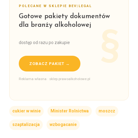
POLECANE W SKLEPIE BEV|LEGAL
Gotowe pakiety dokumentów
dla branży alkoholowej
dostęp od razu po zakupie
ZOBACZ PAKIET →
Reklama własna · sklep.prawoalkoholowe.pl
cukier w winie
Minister Rolnictwa
moszcz
szaptalizacja
wzbogacanie