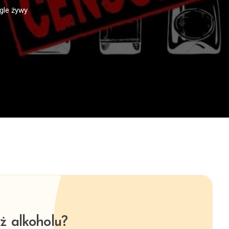
gle żywy
ż alkoholu?