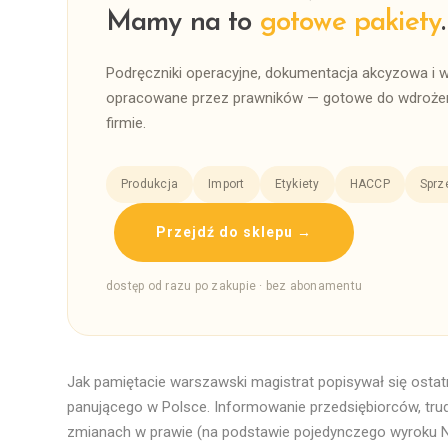
Mamy na to
gotowe pakiety
.
Podręczniki operacyjne, dokumentacja akcyzowa i 
opracowane przez prawników — gotowe do wdrożen
firmie.
Produkcja
Import
Etykiety
HACCP
Sprz
Przejdź do sklepu →
dostęp od razu po zakupie · bez abonamentu
Jak pamiętacie warszawski magistrat popisywał się os
panującego w Polsce. Informowanie przedsiębiorców, tru
zmianach w prawie (na podstawie pojedynczego wyroku NS