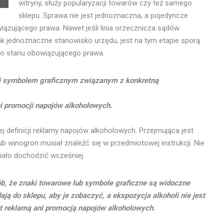
witryny, służy popularyzacji towarów czy też samego
sklepu. Sprawa nie jest jednoznaczna, a pojedyncze
ązującego prawa. Nawet jeśli linia orzecznicza sądów
ak jednoznaczne stanowisko urzędu, jest na tym etapie sporą
do stanu obowiązującego prawa.
i symbolem graficznym związanym z konkretną
ni promocji napojów alkoholowych.
j definicji reklamy napojów alkoholowych. Przejmująca jest
lub winogron musiał znaleźć się w przedmiotowej instrukcji. Nie
iało dochodzić wcześniej.
ób, że znaki towarowe lub symbole graficzne są widoczne
ją do sklepu, aby je zobaczyć, a ekspozycja alkoholi nie jest
t reklamą ani promocją napojów alkoholowych.