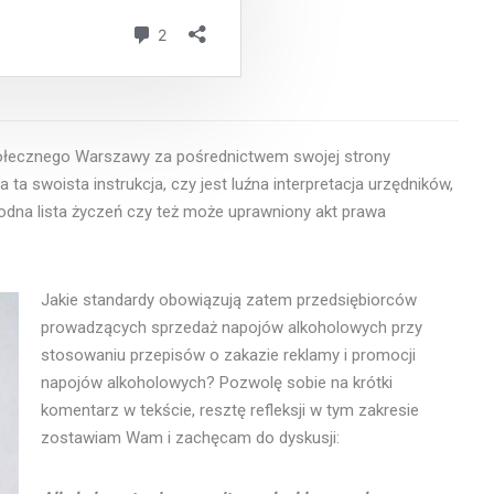
tołecznego Warszawy za pośrednictwem swojej strony
 ta swoista instrukcja, czy jest luźna interpretacja urzędników,
odna lista życzeń czy też może uprawniony akt prawa
Jakie standardy obowiązują zatem przedsiębiorców
prowadzących sprzedaż napojów alkoholowych przy
stosowaniu przepisów o zakazie reklamy i promocji
napojów alkoholowych? Pozwolę sobie na krótki
komentarz w tekście, resztę refleksji w tym zakresie
zostawiam Wam i zachęcam do dyskusji: