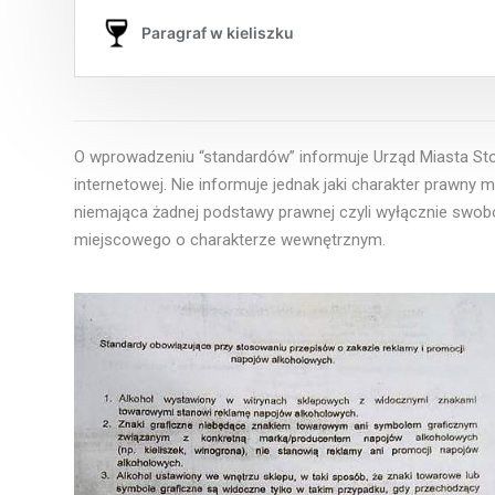
O wprowadzeniu “standardów” informuje Urząd Miasta S
internetowej. Nie informuje jednak jaki charakter prawny ma
niemająca żadnej podstawy prawnej czyli wyłącznie swob
miejscowego o charakterze wewnętrznym.