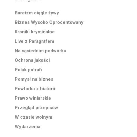
Bareizm ciągle żywy
Biznes Wysoko Oprocentowany
Kroniki kryminalne
Live z Paragrafem
Na sąsiednim podwórku
Ochrona jakości
Polak potrafi
Pomysł na biznes
Powtórka z historii
Prawo winiarskie
Przegląd przepisów
W czasie wolnym
Wydarzenia