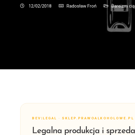
12/02/2018
Radosław Froń
Bareizm cią
BEV|LEGAL · SKLEP.PRAWOALKOHOLOWE.PL
Legalna produkcja i sprzeda