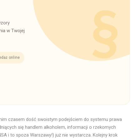
wzory
ia w Twojej
edaż online
tatnim czasem dość swoistym podejściem do systemu prawa
dniących się handlem alkoholem, informacji o rzekomych
A i to spoza Warszawy!) już nie wystarcza. Kolejny krok