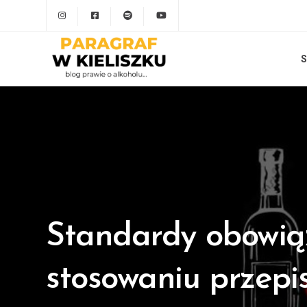
S
Standardy obowią
stosowaniu przepi