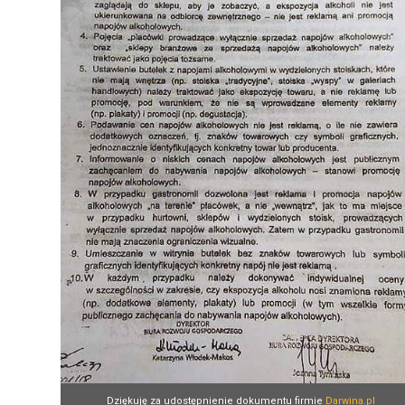
Dziękuję za udostępnienie dokumentu firmie
Darwina.pl