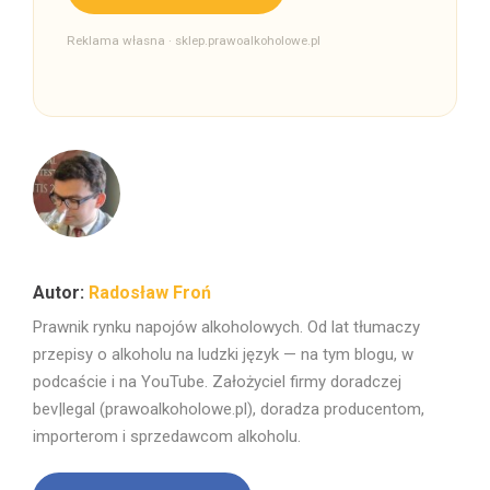
Reklama własna · sklep.prawoalkoholowe.pl
Radosław Froń
Prawnik rynku napojów alkoholowych. Od lat tłumaczy
przepisy o alkoholu na ludzki język — na tym blogu, w
podcaście i na YouTube. Założyciel firmy doradczej
bev|legal (prawoalkoholowe.pl), doradza producentom,
importerom i sprzedawcom alkoholu.