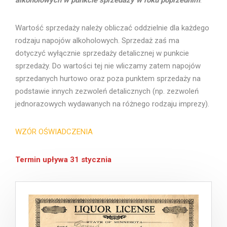
alkoholowych w punkcie sprzedaży w roku poprzednim
.
Wartość sprzedaży należy obliczać oddzielnie dla każdego
rodzaju napojów alkoholowych. Sprzedaż zaś ma
dotyczyć wyłącznie sprzedaży detalicznej w punkcie
sprzedaży. Do wartości tej nie wliczamy zatem napojów
sprzedanych hurtowo oraz poza punktem sprzedaży na
podstawie innych zezwoleń detalicznych (np. zezwoleń
jednorazowych wydawanych na różnego rodzaju imprezy).
WZÓR OŚWIADCZENIA
Termin upływa 31 stycznia