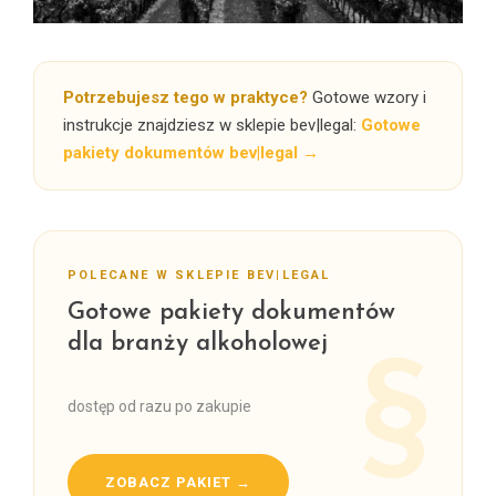
Potrzebujesz tego w praktyce?
Gotowe wzory i
instrukcje znajdziesz w sklepie bev|legal:
Gotowe
pakiety dokumentów bev|legal →
POLECANE W SKLEPIE BEV|LEGAL
Gotowe pakiety dokumentów
dla branży alkoholowej
dostęp od razu po zakupie
ZOBACZ PAKIET →