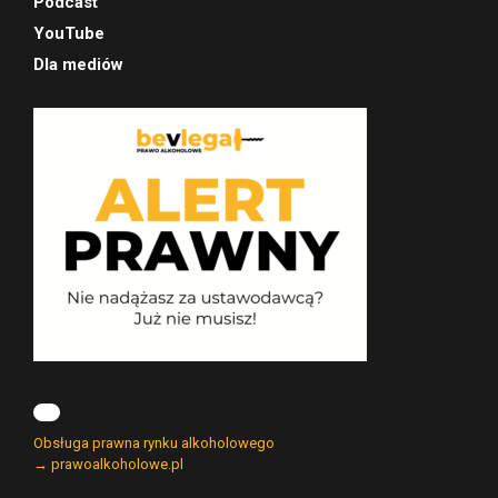
Podcast
YouTube
Dla mediów
Obsługa prawna rynku alkoholowego
→ prawoalkoholowe.pl