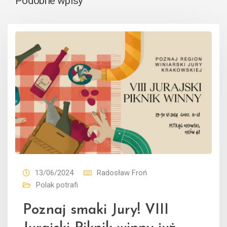
Podobne wpisy
13/06/2024
Radosław Froń
Polak potrafi
Poznaj smaki Jury! VIII