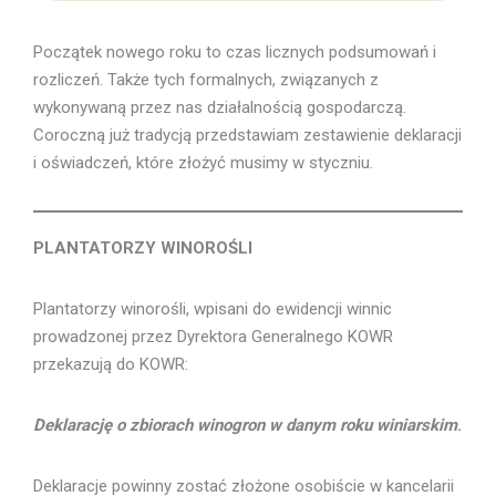
Początek nowego roku to czas licznych podsumowań i
rozliczeń. Także tych formalnych, związanych z
wykonywaną przez nas działalnością gospodarczą.
Coroczną już tradycją przedstawiam zestawienie deklaracji
i oświadczeń, które złożyć musimy w styczniu.
PLANTATORZY WINOROŚLI
Plantatorzy winorośli, wpisani do ewidencji winnic
prowadzonej przez Dyrektora Generalnego KOWR
przekazują do KOWR:
Deklarację o zbiorach winogron w danym roku winiarskim
.
Deklaracje powinny zostać złożone osobiście w kancelarii