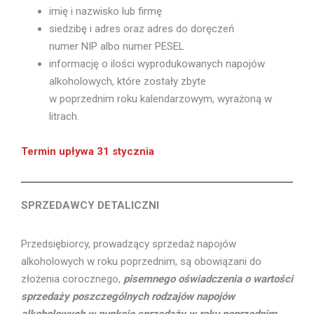
imię i nazwisko lub firmę
siedzibę i adres oraz adres do doręczeń
numer NIP albo numer PESEL
informację o ilości wyprodukowanych napojów
alkoholowych, które zostały zbyte
w poprzednim roku kalendarzowym, wyrażoną w
litrach.
Termin upływa 31 stycznia
SPRZEDAWCY DETALICZNI
Przedsiębiorcy, prowadzący sprzedaż napojów
alkoholowych w roku poprzednim, są obowiązani do
złożenia corocznego,
pisemnego oświadczenia o wartości
sprzedaży poszczególnych rodzajów napojów