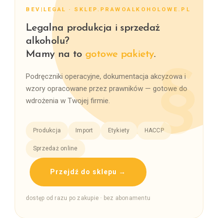
BEV|LEGAL · SKLEP.PRAWOALKOHOLOWE.PL
Legalna produkcja i sprzedaż
alkoholu?
Mamy na to
gotowe pakiety
.
Podręczniki operacyjne, dokumentacja akcyzowa i
wzory opracowane przez prawników — gotowe do
wdrożenia w Twojej firmie.
Produkcja
Import
Etykiety
HACCP
Sprzedaż online
Przejdź do sklepu →
dostęp od razu po zakupie · bez abonamentu