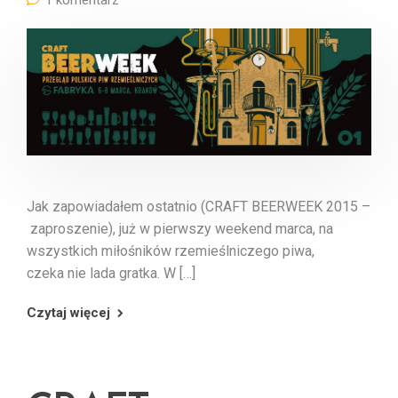
Jak zapowiadałem ostatnio (CRAFT BEERWEEK 2015 –
zaproszenie), już w pierwszy weekend marca, na
wszystkich miłośników rzemieślniczego piwa,
czeka nie lada gratka. W […]
Czytaj więcej