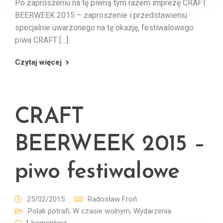
Po zaproszeniu na tę piwną tym razem imprezę CRAFT
BEERWEEK 2015 – zaproszenie i przedstawieniu
specjalnie uwarzonego na tę okazję, festiwalowego
piwa CRAFT […]
Czytaj więcej
CRAFT
BEERWEEK 2015 –
piwo festiwalowe
25/02/2015
Radosław Froń
Polak potrafi
,
W czasie wolnym
,
Wydarzenia
1 komentarz