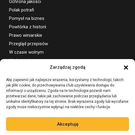
Ochrona jakości
Polak potrafi
Pomysł na biznes
Powtórka z historii
Prawo winiarskie
Przegląd przepisów
W czasie wolnym
Wydarzenia
Zarządzaj zgodą
Wsparcie projektu
Aby zapewnić jak najlepsze wrażenia, korzystamy z technologii, takich
jak pliki cookie, do przechowywania i/lub uzyskiwania dostępu do
informacji o urządzeniu. Zgoda na te technologie pozwoli nam
przetwarzać dane, takie jak zachowanie podczas przeglądania lub
unikalne identyfikatory na tej stronie. Brak wyrażenia zgody lub wycofanie
zgody może niekorzystnie wpłynąć na niektóre cechy i funkcje.
Akceptuję