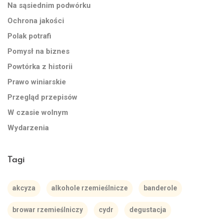
Na sąsiednim podwórku
Ochrona jakości
Polak potrafi
Pomysł na biznes
Powtórka z historii
Prawo winiarskie
Przegląd przepisów
W czasie wolnym
Wydarzenia
Tagi
akcyza
alkohole rzemieślnicze
banderole
browar rzemieślniczy
cydr
degustacja