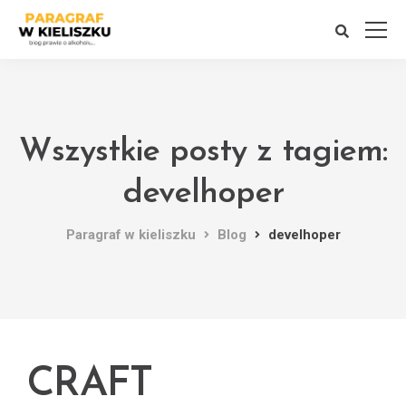
Wszystkie posty z tagiem:
develhoper
Paragraf w kieliszku
Blog
develhoper
CRAFT