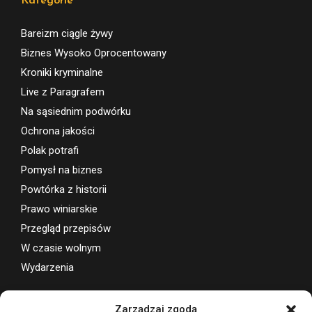
Kategorie
Bareizm ciągle żywy
Biznes Wysoko Oprocentowany
Kroniki kryminalne
Live z Paragrafem
Na sąsiednim podwórku
Ochrona jakości
Polak potrafi
Pomysł na biznes
Powtórka z historii
Prawo winiarskie
Przegląd przepisów
W czasie wolnym
Wydarzenia
Wsparcie projektu
Zarządzaj zgodą