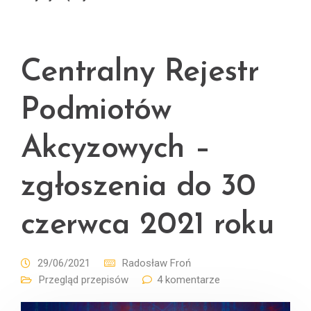
Centralny Rejestr
Podmiotów
Akcyzowych –
zgłoszenia do 30
czerwca 2021 roku
29/06/2021
Radosław Froń
Przegląd przepisów
4 komentarze