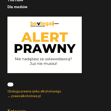
Dla mediów
Obsługa prawna rynku alkoholowego
→ prawoalkoholowe.pl