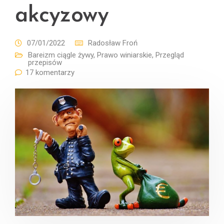
akcyzowy
07/01/2022
Radosław Froń
Bareizm ciągle żywy
,
Prawo winiarskie
,
Przegląd
przepisów
17 komentarzy