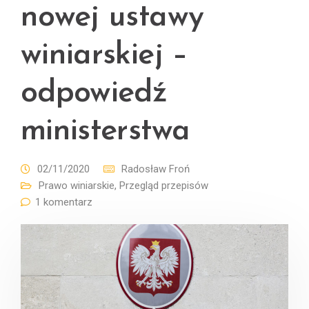
nowej ustawy
winiarskiej –
odpowiedź
ministerstwa
02/11/2020
Radosław Froń
Prawo winiarskie
,
Przegląd przepisów
1 komentarz