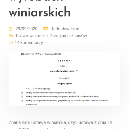
winiarskich
29/09/2020
Radosław Froń
Prawo winiarskie
,
Przegląd przepisów
14 komentarzy
Znana nam ustawa winiarska, czyli ustawa z dnia 12