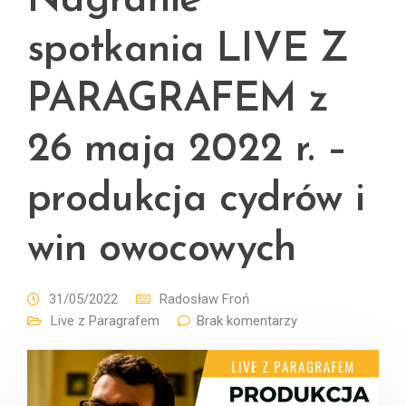
Nagranie
spotkania LIVE Z
PARAGRAFEM z
26 maja 2022 r. –
produkcja cydrów i
win owocowych
31/05/2022
Radosław Froń
Live z Paragrafem
Brak komentarzy