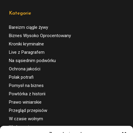
Kategorie
Bareizm ciągle żywy
Biznes Wysoko Oprocentowany
Kroniki kryminalne
Live z Paragrafem
Na sąsiednim podwórku
Ochrona jakości
Polak potrafi
Pomysł na biznes
Powtórka z historii
Prawo winiarskie
Przegląd przepisów
W czasie wolnym
Wydarzenia