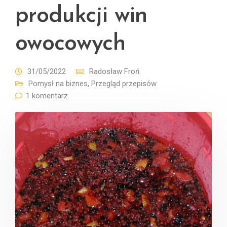
produkcji win
owocowych
31/05/2022
Radosław Froń
Pomysł na biznes
,
Przegląd przepisów
1 komentarz